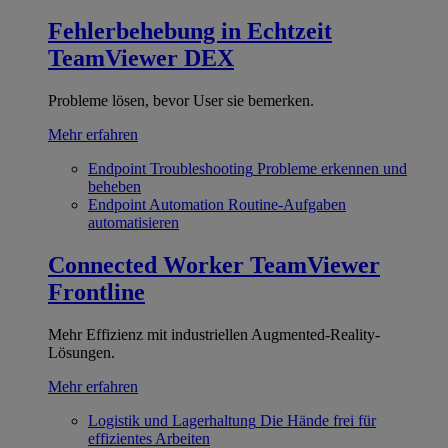
Fehlerbehebung in Echtzeit
TeamViewer DEX
Probleme lösen, bevor User sie bemerken.
Mehr erfahren
Endpoint Troubleshooting
Probleme erkennen und
beheben
Endpoint Automation
Routine-Aufgaben
automatisieren
Connected Worker
TeamViewer
Frontline
Mehr Effizienz mit industriellen Augmented-Reality-
Lösungen.
Mehr erfahren
Logistik und Lagerhaltung
Die Hände frei für
effizientes Arbeiten