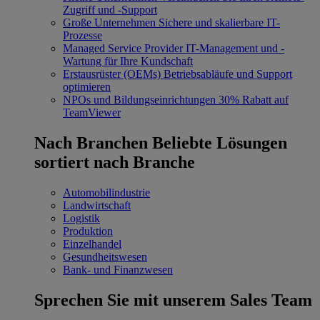
Zugriff und -Support
Große Unternehmen
Sichere und skalierbare IT-
Prozesse
Managed Service Provider
IT-Management und -
Wartung für Ihre Kundschaft
Erstausrüster (OEMs)
Betriebsabläufe und Support
optimieren
NPOs und Bildungseinrichtungen
30% Rabatt auf
TeamViewer
Nach Branchen
Beliebte Lösungen
sortiert nach Branche
Automobilindustrie
Landwirtschaft
Logistik
Produktion
Einzelhandel
Gesundheitswesen
Bank- und Finanzwesen
Sprechen Sie mit unserem Sales Team