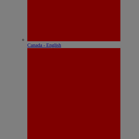
Canada - English