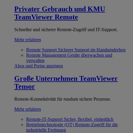
Privater Gebrauch und KMU
TeamViewer Remote
Schneller und sicherer Remote-Zugriff und IT-Support.
Mehr erfahren
Remote Support
Sicherer Support im Handumdrehen
Remote Management
Geräte überwachen und
verwalten
Abos und Preise anzeigen
Große Unternehmen
TeamViewer
Tensor
Remote-Konnektivität für rundum sichere Prozesse.
Mehr erfahren
Remote-IT-Support
Sicher, flexibel, einheitlich
Betriebstechnologie (OT)
Remote-Zugriff für die
industrielle Fertigung