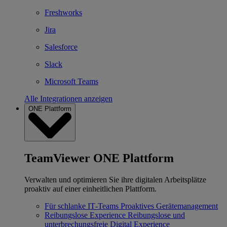
Freshworks
Jira
Salesforce
Slack
Microsoft Teams
Alle Integrationen anzeigen
ONE Plattform
TeamViewer ONE Plattform
Verwalten und optimieren Sie ihre digitalen Arbeitsplätze
proaktiv auf einer einheitlichen Plattform.
Für schlanke IT‐Teams
Proaktives Gerätemanagement
Reibungslose Experience
Reibungslose und
unterbrechungsfreie Digital Experience