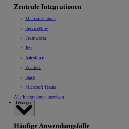
Zentrale Integrationen
Microsoft Intune
ServiceNow
Freshworks
Jira
Salesforce
Zendesk
Slack
Microsoft Teams
Alle Integrationen anzeigen
Lösungen
Häufige Anwendungsfälle