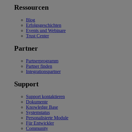
Ressourcen
Blog
Erfolgsgeschichten
Events und Webinare
Trust Center
Partner
Partnerprogramm
Partner finden
Integrationspartner
Support
Support kontaktieren
Dokumente
Knowledge Base
Systemstatus
Personalisierte Module
Für Entwickler
Community