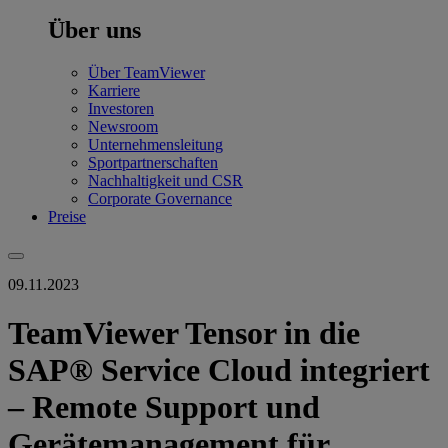
Über uns
Über TeamViewer
Karriere
Investoren
Newsroom
Unternehmensleitung
Sportpartnerschaften
Nachhaltigkeit und CSR
Corporate Governance
Preise
09.11.2023
TeamViewer Tensor in die
SAP® Service Cloud integriert
– Remote Support und
Gerätemanagement für