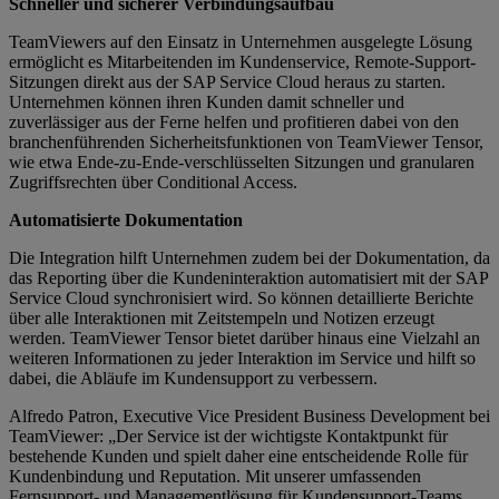
Schneller und sicherer Verbindungsaufbau
TeamViewers auf den Einsatz in Unternehmen ausgelegte Lösung
ermöglicht es Mitarbeitenden im Kundenservice, Remote-Support-
Sitzungen direkt aus der SAP Service Cloud heraus zu starten.
Unternehmen können ihren Kunden damit schneller und
zuverlässiger aus der Ferne helfen und profitieren dabei von den
branchenführenden Sicherheitsfunktionen von TeamViewer Tensor,
wie etwa Ende-zu-Ende-verschlüsselten Sitzungen und granularen
Zugriffsrechten über Conditional Access.
Automatisierte Dokumentation
Die Integration hilft Unternehmen zudem bei der Dokumentation, da
das Reporting über die Kundeninteraktion automatisiert mit der SAP
Service Cloud synchronisiert wird. So können detaillierte Berichte
über alle Interaktionen mit Zeitstempeln und Notizen erzeugt
werden. TeamViewer Tensor bietet darüber hinaus eine Vielzahl an
weiteren Informationen zu jeder Interaktion im Service und hilft so
dabei, die Abläufe im Kundensupport zu verbessern.
Alfredo Patron, Executive Vice President Business Development bei
TeamViewer: „Der Service ist der wichtigste Kontaktpunkt für
bestehende Kunden und spielt daher eine entscheidende Rolle für
Kundenbindung und Reputation. Mit unserer umfassenden
Fernsupport- und Managementlösung für Kundensupport-Teams