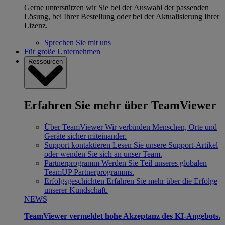
Gerne unterstützen wir Sie bei der Auswahl der passenden
Lösung, bei Ihrer Bestellung oder bei der Aktualisierung Ihrer
Lizenz.
Sprechen Sie mit uns
Für große Unternehmen
Ressourcen
Erfahren Sie mehr über TeamViewer
Über TeamViewer
Wir verbinden Menschen, Orte und
Geräte sicher miteinander.
Support kontaktieren
Lesen Sie unsere Support-Artikel
oder wenden Sie sich an unser Team.
Partnerprogramm
Werden Sie Teil unseres globalen
TeamUP Partnerprogramms.
Erfolgsgeschichten
Erfahren Sie mehr über die Erfolge
unserer Kundschaft.
NEWS
TeamViewer vermeldet hohe Akzeptanz des KI-Angebots.