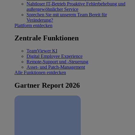
Nahtloser IT-Betrieb
Proaktive Fehlerbehebung und
außergewöhnlicher Service
Sprechen Sie mit unserem Team
Bereit für
Veränderung?
Plattform entdecken
Zentrale Funktionen
TeamViewer KI
Digital Employee Experience
Remote-Support und -Steuerung
Asset- und Patch-Management
Alle Funktionen entdecken
Gartner Report 2026