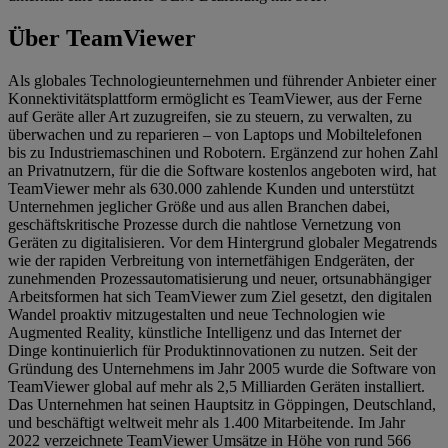
Über TeamViewer
Als globales Technologieunternehmen und führender Anbieter einer
Konnektivitätsplattform ermöglicht es TeamViewer, aus der Ferne
auf Geräte aller Art zuzugreifen, sie zu steuern, zu verwalten, zu
überwachen und zu reparieren – von Laptops und Mobiltelefonen
bis zu Industriemaschinen und Robotern. Ergänzend zur hohen Zahl
an Privatnutzern, für die die Software kostenlos angeboten wird, hat
TeamViewer mehr als 630.000 zahlende Kunden und unterstützt
Unternehmen jeglicher Größe und aus allen Branchen dabei,
geschäftskritische Prozesse durch die nahtlose Vernetzung von
Geräten zu digitalisieren. Vor dem Hintergrund globaler Megatrends
wie der rapiden Verbreitung von internetfähigen Endgeräten, der
zunehmenden Prozessautomatisierung und neuer, ortsunabhängiger
Arbeitsformen hat sich TeamViewer zum Ziel gesetzt, den digitalen
Wandel proaktiv mitzugestalten und neue Technologien wie
Augmented Reality, künstliche Intelligenz und das Internet der
Dinge kontinuierlich für Produktinnovationen zu nutzen. Seit der
Gründung des Unternehmens im Jahr 2005 wurde die Software von
TeamViewer global auf mehr als 2,5 Milliarden Geräten installiert.
Das Unternehmen hat seinen Hauptsitz in Göppingen, Deutschland,
und beschäftigt weltweit mehr als 1.400 Mitarbeitende. Im Jahr
2022 verzeichnete TeamViewer Umsätze in Höhe von rund 566