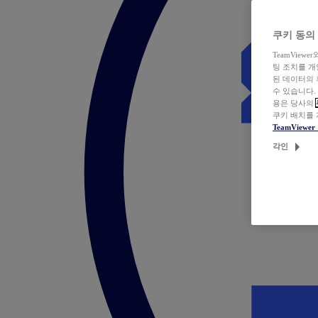
쿠키 동의
TeamVie
팅 조치를 
된 데이터의 
수 있습니다.
용은 당사의
쿠키 배치를
TeamView
각인