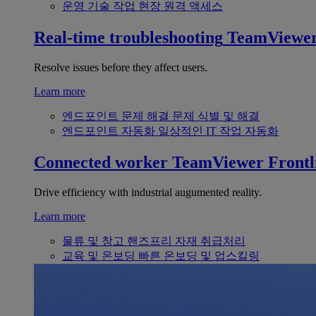
운영 기술
작업 현장 원격 액세스
Real-time troubleshooting
TeamViewe
Resolve issues before they affect users.
Learn more
엔드포인트 문제 해결
문제 식별 및 해결
엔드포인트 자동화
일상적인 IT 작업 자동화
Connected worker
TeamViewer Frontl
Drive efficiency with industrial augumented reality.
Learn more
물류 및 창고
핸즈프리 자재 취급처리
교육 및 온보딩
빠른 온보딩 및 업스킬링