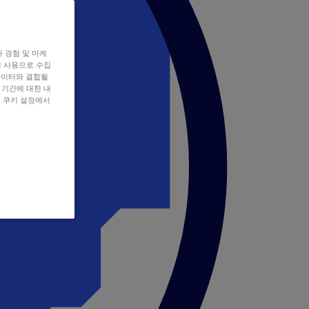
자 경험 및 마케
쿠키 사용으로 수집
데이터와 결합될
 기간에 대한 내
, 쿠키 설정에서