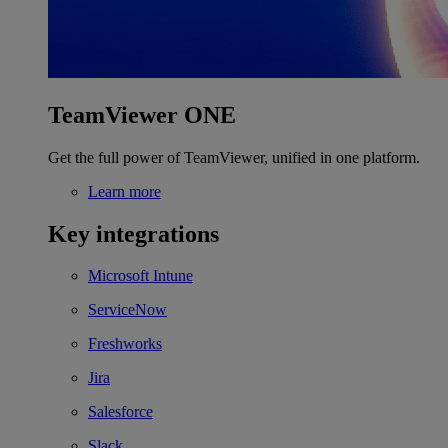
TeamViewer ONE
Get the full power of TeamViewer, unified in one platform.
Learn more
Key integrations
Microsoft Intune
ServiceNow
Freshworks
Jira
Salesforce
Slack