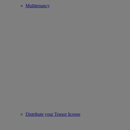
Multitenancy
Distribute your Tensor license