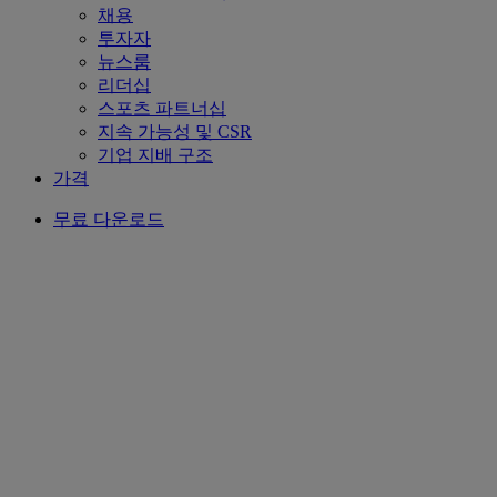
채용
투자자
뉴스룸
리더십
스포츠 파트너십
지속 가능성 및 CSR
기업 지배 구조
가격
무료 다운로드