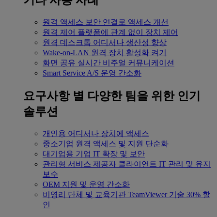
기타 사용 사례
원격 액세스
보안 연결로 액세스 개선
원격 제어
플랫폼에 관계 없이 장치 제어
원격 데스크톱
어디서나 생산성 향상
Wake-on-LAN
원격 장치 활성화 켜기
화면 공유
실시간 비주얼 커뮤니케이션
Smart Service
A/S 운영 간소화
요구사항 별
다양한 팀을 위한 인기
솔루션
개인용
어디서나 장치에 액세스
중소기업
원격 액세스 및 지원 단순화
대기업용
기업 IT 확장 및 보안
관리형 서비스 제공자
클라이언트 IT 관리 및 유지
보수
OEM
지원 및 운영 간소화
비영리 단체 및 교육기관
TeamViewer 기술 30% 할
인