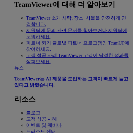
TeamViewer에 대해 더 알아보기
TeamViewer 소개
사람, 장소, 사물을 안전하게 연
결합니다.
지원팀에 문의
관련 문서를 찾아보거나 지원팀에
문의하세요.
파트너 되기
글로벌 파트너 프로그램인 TeamUP에
참여하세요.
고객 성공 사례
TeamViewer 고객이 달성한 성과를
살펴보세요.
뉴스
TeamViewer는 AI 제품을 도입하는 고객이 빠르게 늘고
있다고 밝혔습니다.
리소스
블로그
고객 성공 사례
이벤트 및 웨비나
트러스트 센터