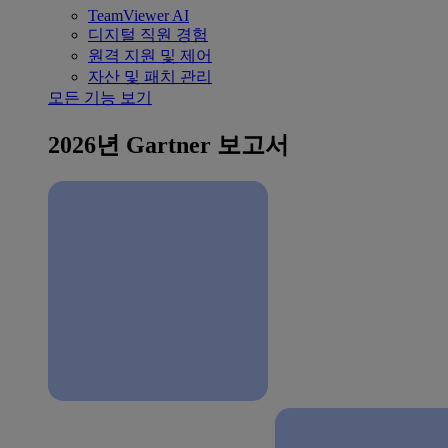
TeamViewer AI
디지털 직원 경험
원격 지원 및 제어
자산 및 패치 관리
모든 기능 보기
2026년 Gartner 보고서