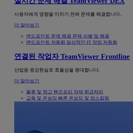
실시간 문제 해결
TeamViewer DEX
사용자에게 영향을 미치기 전에 문제를 해결합니다.
더 알아보기
엔드포인트 문제 해결
문제 식별 및 해결
엔드포인트 자동화
일상적인 IT 작업 자동화
연결된 작업자
TeamViewer Frontline
산업용 증강현실로 효율성을 증대합니다.
더 알아보기
물류 및 창고
핸즈프리 자재 취급처리
교육 및 온보딩
빠른 온보딩 및 업스킬링