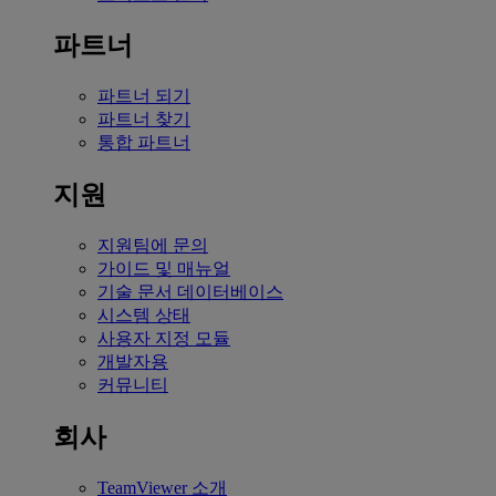
파트너
파트너 되기
파트너 찾기
통합 파트너
지원
지원팀에 문의
가이드 및 매뉴얼
기술 문서 데이터베이스
시스템 상태
사용자 지정 모듈
개발자용
커뮤니티
회사
TeamViewer 소개