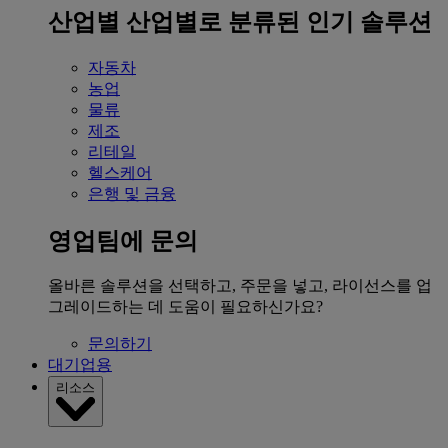
산업별
산업별로 분류된 인기 솔루션
자동차
농업
물류
제조
리테일
헬스케어
은행 및 금융
영업팀에 문의
올바른 솔루션을 선택하고, 주문을 넣고, 라이선스를 업
그레이드하는 데 도움이 필요하신가요?
문의하기
대기업용
리소스