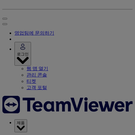
영업팀에 문의하기
로그인
웹 앱 열기
관리 콘솔
티켓
고객 포털
제품