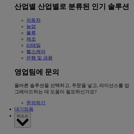
산업별
산업별로 분류된 인기 솔루션
자동차
농업
물류
제조
리테일
헬스케어
은행 및 금융
영업팀에 문의
올바른 솔루션을 선택하고, 주문을 넣고, 라이선스를 업
그레이드하는 데 도움이 필요하신가요?
문의하기
대기업용
리소스