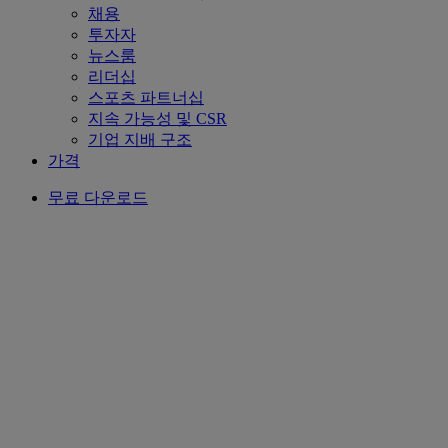
채용
투자자
뉴스룸
리더십
스포츠 파트너십
지속 가능성 및 CSR
기업 지배 구조
가격
무료 다운로드