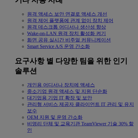
기타 사용 사례
원격 액세스
보안 연결로 액세스 개선
원격 제어
플랫폼에 관계 없이 장치 제어
원격 데스크톱
어디서나 생산성 향상
Wake-on-LAN
원격 장치 활성화 켜기
화면 공유
실시간 비주얼 커뮤니케이션
Smart Service
A/S 운영 간소화
요구사항 별
다양한 팀을 위한 인기
솔루션
개인용
어디서나 장치에 액세스
중소기업
원격 액세스 및 지원 단순화
대기업용
기업 IT 확장 및 보안
관리형 서비스 제공자
클라이언트 IT 관리 및 유지
보수
OEM
지원 및 운영 간소화
비영리 단체 및 교육기관
TeamViewer 기술 30% 할
인