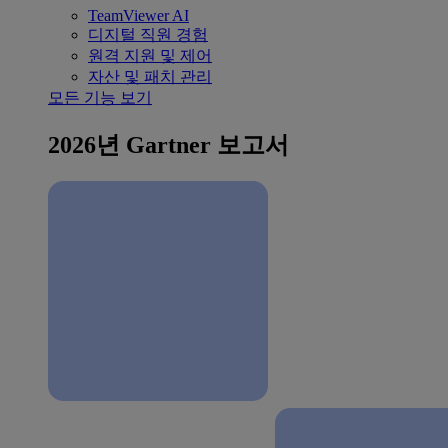
TeamViewer AI
디지털 직원 경험
원격 지원 및 제어
자산 및 패치 관리
모든 기능 보기
2026년 Gartner 보고서