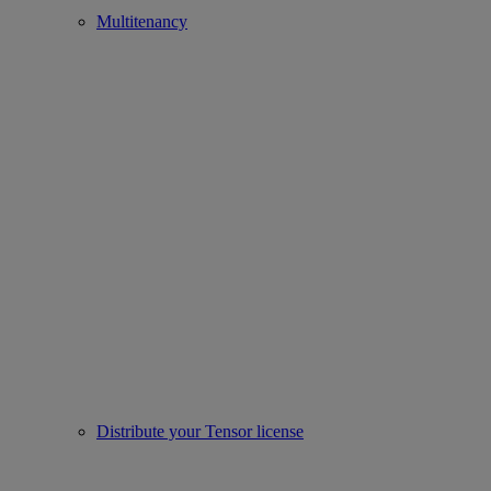
Multitenancy
Distribute your Tensor license