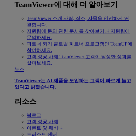
TeamViewer에 대해 더 알아보기
TeamViewer 소개
사람, 장소, 사물을 안전하게 연
결합니다.
지원팀에 문의
관련 문서를 찾아보거나 지원팀에
문의하세요.
파트너 되기
글로벌 파트너 프로그램인 TeamUP에
참여하세요.
고객 성공 사례
TeamViewer 고객이 달성한 성과를
살펴보세요.
뉴스
TeamViewer는 AI 제품을 도입하는 고객이 빠르게 늘고
있다고 밝혔습니다.
리소스
블로그
고객 성공 사례
이벤트 및 웨비나
트러스트 센터