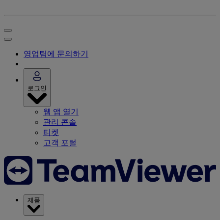
영업팀에 문의하기
로그인
웹 앱 열기
관리 콘솔
티켓
고객 포털
제품