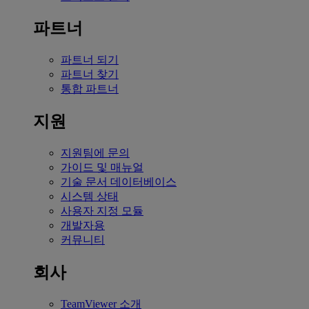
파트너
파트너 되기
파트너 찾기
통합 파트너
지원
지원팀에 문의
가이드 및 매뉴얼
기술 문서 데이터베이스
시스템 상태
사용자 지정 모듈
개발자용
커뮤니티
회사
TeamViewer 소개