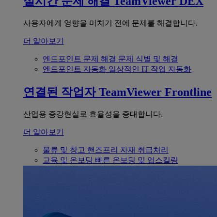
실시간 문제 해결
TeamViewer DEX
사용자에게 영향을 미치기 전에 문제를 해결합니다.
더 알아보기
엔드포인트 문제 해결
문제 식별 및 해결
엔드포인트 자동화
일상적인 IT 작업 자동화
연결된 작업자
TeamViewer Frontline
산업용 증강현실로 효율성을 증대합니다.
더 알아보기
물류 및 창고
핸즈프리 자재 취급처리
교육 및 온보딩
빠른 온보딩 및 업스킬링