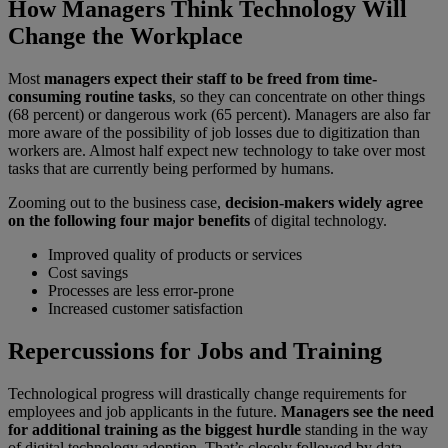
How Managers Think Technology Will
Change the Workplace
Most
managers expect their staff to be freed from time-
consuming routine tasks
, so they can concentrate on other things
(68 percent) or dangerous work (65 percent). Managers are also far
more aware of the possibility of job losses due to digitization than
workers are. Almost half expect new technology to take over most
tasks that are currently being performed by humans.
Zooming out to the business case,
decision-makers widely agree
on the following four major benefits
of digital technology.
Improved quality of products or services
Cost savings
Processes are less error-prone
Increased customer satisfaction
Repercussions for Jobs and Training
Technological progress will drastically change requirements for
employees and job applicants in the future.
Managers see the need
for additional training as the biggest hurdle
standing in the way
of digital technology adoption. That’s closely followed by data