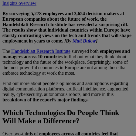
Insights overview
By surveying 5,278 employees and 3,654 decision makers at
European companies about the future of work, the
Handelsblatt Research Institute has revealed a surprising rift.
The results show that individual countries within Europe have
starkly contrasting views on the tech and trends that will shape
employment in years to come.
[By
Matt Bulow
]
The
Handelsblatt Research Institute
surveyed both
employees and
managers across 10 countries
to find out what they think about
technology and the future of the workplace. Surprisingly, some of
the most powerful economies in Europe are not among those that
embrace technology at work the most.
Find out more about people’s opinions and assumptions regarding
digital communication platforms, artificial intelligence, augmented
reality, cybersecurity, autonomous robots, and more in this
breakdown of the report’s major findings.
Which Technologies Do People Think
Will Make a Difference?
Over two-thirds of
employees across all countries feel that