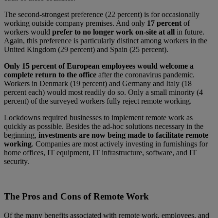
The second-strongest preference (22 percent) is for occasionally
working outside company premises. And only
17 percent
of
workers would
prefer to
no longer work on-site at all
in future.
Again, this preference is particularly distinct among workers in the
United Kingdom (29 percent) and Spain (25 percent).
Only 15 percent of European employees would welcome a
complete return to the office
after the coronavirus pandemic.
Workers in Denmark (19 percent) and Germany and Italy (18
percent each) would most readily do so. Only a small minority (4
percent) of the surveyed workers fully reject remote working.
Lockdowns required businesses to implement remote work as
quickly as possible. Besides the ad-hoc solutions necessary in the
beginning,
investments are now being made to facilitate remote
working
. Companies are most actively investing in furnishings for
home offices, IT equipment, IT infrastructure, software, and IT
security.
The Pros and Cons of Remote Work
Of the many benefits associated with remote work, employees, and