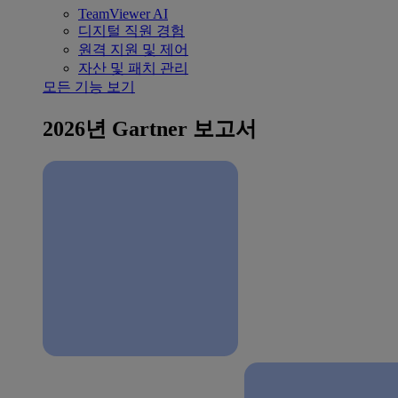
TeamViewer AI
디지털 직원 경험
원격 지원 및 제어
자산 및 패치 관리
모든 기능 보기
2026년 Gartner 보고서