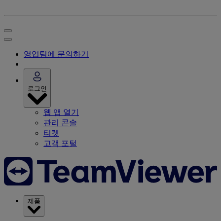
영업팀에 문의하기
로그인
웹 앱 열기
관리 콘솔
티켓
고객 포털
제품