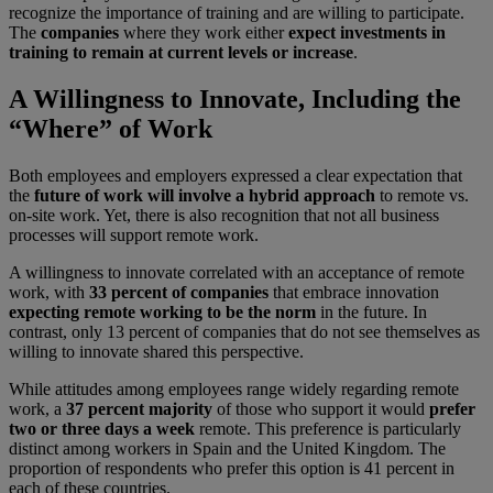
recognize the importance of training and are willing to participate.
The
companies
where they work either
expect investments in
training to remain at current levels or increase
.
A Willingness to Innovate, Including the
“Where” of Work
Both employees and employers expressed a clear expectation that
the
future of work will involve a hybrid approach
to remote vs.
on-site work. Yet, there is also recognition that not all business
processes will support remote work.
A willingness to innovate correlated with an acceptance of remote
work, with
33 percent of companies
that embrace innovation
expecting remote working to be the norm
in the future. In
contrast, only 13 percent of companies that do not see themselves as
willing to innovate shared this perspective.
While attitudes among employees range widely regarding remote
work, a
37 percent majority
of those who support it would
prefer
two or three days a week
remote. This preference is particularly
distinct among workers in Spain and the United Kingdom. The
proportion of respondents who prefer this option is 41 percent in
each of these countries.