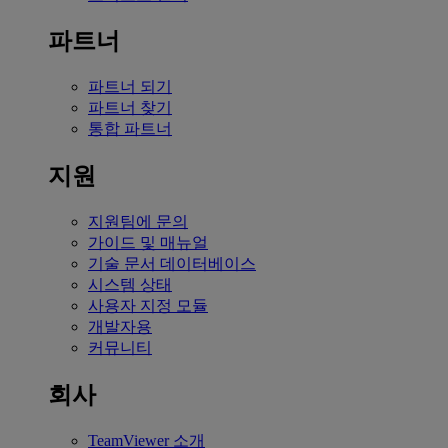
파트너
파트너 되기
파트너 찾기
통합 파트너
지원
지원팀에 문의
가이드 및 매뉴얼
기술 문서 데이터베이스
시스템 상태
사용자 지정 모듈
개발자용
커뮤니티
회사
TeamViewer 소개