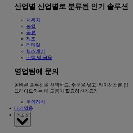
산업별
산업별로 분류된 인기 솔루션
자동차
농업
물류
제조
리테일
헬스케어
은행 및 금융
영업팀에 문의
올바른 솔루션을 선택하고, 주문을 넣고, 라이선스를 업
그레이드하는 데 도움이 필요하신가요?
문의하기
대기업용
리소스