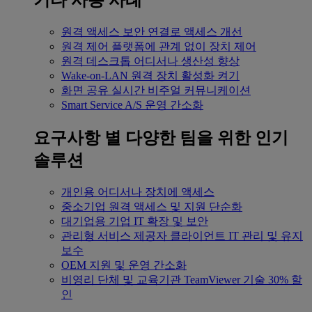
기타 사용 사례
원격 액세스
보안 연결로 액세스 개선
원격 제어
플랫폼에 관계 없이 장치 제어
원격 데스크톱
어디서나 생산성 향상
Wake-on-LAN
원격 장치 활성화 켜기
화면 공유
실시간 비주얼 커뮤니케이션
Smart Service
A/S 운영 간소화
요구사항 별
다양한 팀을 위한 인기
솔루션
개인용
어디서나 장치에 액세스
중소기업
원격 액세스 및 지원 단순화
대기업용
기업 IT 확장 및 보안
관리형 서비스 제공자
클라이언트 IT 관리 및 유지
보수
OEM
지원 및 운영 간소화
비영리 단체 및 교육기관
TeamViewer 기술 30% 할
인