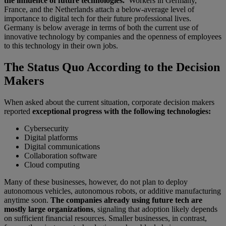
the influence of future technologies.
Workers in Germany,
France, and the Netherlands attach a below-average level of
importance to digital tech for their future professional lives.
Germany is below average in terms of both the current use of
innovative technology by companies and the openness of employees
to this technology in their own jobs.
The Status Quo According to the Decision
Makers
When asked about the current situation, corporate decision makers
reported
exceptional progress with the following technologies:
Cybersecurity
Digital platforms
Digital communications
Collaboration software
Cloud computing
Many of these businesses, however, do not plan to deploy
autonomous vehicles, autonomous robots, or additive manufacturing
anytime soon.
The companies already using future tech are
mostly large organizations
, signaling that adoption likely depends
on sufficient financial resources. Smaller businesses, in contrast,