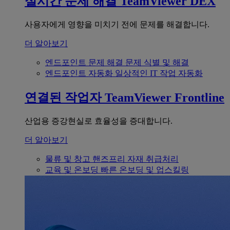
실시간 문제 해결
TeamViewer DEX
사용자에게 영향을 미치기 전에 문제를 해결합니다.
더 알아보기
엔드포인트 문제 해결
문제 식별 및 해결
엔드포인트 자동화
일상적인 IT 작업 자동화
연결된 작업자
TeamViewer Frontline
산업용 증강현실로 효율성을 증대합니다.
더 알아보기
물류 및 창고
핸즈프리 자재 취급처리
교육 및 온보딩
빠른 온보딩 및 업스킬링