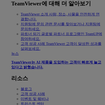
TeamViewer에 대해 더 알아보기
TeamViewer 소개
사람, 장소, 사물을 안전하게 연
결합니다.
지원팀에 문의
관련 문서를 찾아보거나 지원팀에
문의하세요.
파트너 되기
글로벌 파트너 프로그램인 TeamUP에
참여하세요.
고객 성공 사례
TeamViewer 고객이 달성한 성과를
살펴보세요.
뉴스
TeamViewer는 AI 제품을 도입하는 고객이 빠르게 늘고
있다고 밝혔습니다.
리소스
블로그
고객 성공 사례
이벤트 및 웨비나
트러스트 센터