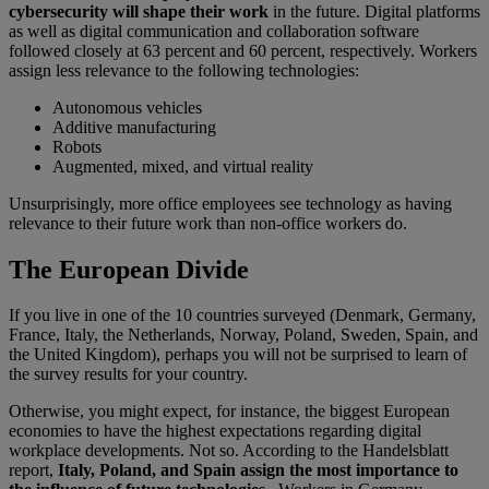
cybersecurity will shape their work
in the future. Digital platforms
as well as digital communication and collaboration software
followed closely at 63 percent and 60 percent, respectively. Workers
assign less relevance to the following technologies:
Autonomous vehicles
Additive manufacturing
Robots
Augmented, mixed, and virtual reality
Unsurprisingly, more office employees see technology as having
relevance to their future work than non-office workers do.
The European Divide
If you live in one of the 10 countries surveyed (Denmark, Germany,
France, Italy, the Netherlands, Norway, Poland, Sweden, Spain, and
the United Kingdom), perhaps you will not be surprised to learn of
the survey results for your country.
Otherwise, you might expect, for instance, the biggest European
economies to have the highest expectations regarding digital
workplace developments. Not so. According to the Handelsblatt
report,
Italy, Poland, and Spain assign the most importance to