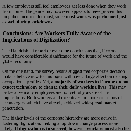
A few employers still feel employees get less done when they work
from home. The pandemic, however, appears to have proven this
prejudice incorrect for most, since
most work was performed just
as well during lockdowns
.
Conclusions: Are Workers Fully Aware of the
Implications of Digitization?
The Handelsblatt report draws some conclusions that, if correct,
would have considerable significance for the future of work and the
global economy.
On the one hand, the survey results suggest that corporate decision
makers believe new technologies will have a large effect on existing
occupational profiles. Yet, a
majority of
workers in Europe do not
expect technology to change their daily working lives
. This may
be because many employees are not yet fully aware of the
implications. Both workers and executives are more conscious of
technologies which have already achieved widespread market
penetration.
The higher levels of the corporate hierarchy are more active in
fostering digitization, making a top-down change process more
likely.
If digitization is to succeed
, however,
workers must also be