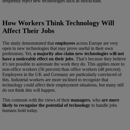
frequently reject new technologies such as blockchain.
How Workers Think Technology Will
Affect Their Jobs
The study demonstrated that
employees
across Europe are very
open to new technologies that may prove useful in their own
professions. Yet,
a majority also claim new technologies
will not
have a noticeable effect on their jobs
. That’s because they believe
it’s not possible to automate the work they do. This applies more to
non-office workers (56 percent) than office workers (48 percent).
Employees in the UK and Germany are particularly convinced of
this. Industrial workers are more inclined to recognize that
technology could affect their employment situations, but many still
do not think this will happen.
This contrasts with the views of their
managers
, who
are more
likely to recognize the potential
of technology
to handle jobs
humans hold today.