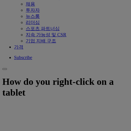
채용
투자자
뉴스룸
리더십
스포츠 파트너십
지속 가능성 및 CSR
기업 지배 구조
가격
Subscribe
How do you right-click on a
tablet