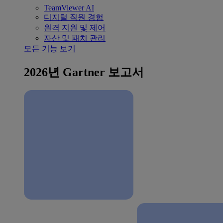
TeamViewer AI
디지털 직원 경험
원격 지원 및 제어
자산 및 패치 관리
모든 기능 보기
2026년 Gartner 보고서