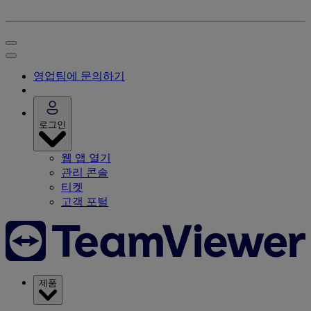
영업팀에 문의하기
로그인
웹 앱 열기
관리 콘솔
티켓
고객 포털
제품