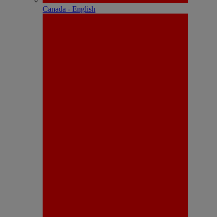
Canada - English