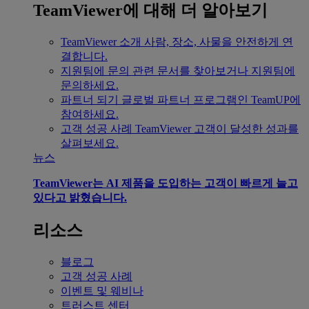
TeamViewer에 대해 더 알아보기
TeamViewer 소개
사람, 장소, 사물을 안전하게 연
결합니다.
지원팀에 문의
관련 문서를 찾아보거나 지원팀에
문의하세요.
파트너 되기
글로벌 파트너 프로그램인 TeamUP에
참여하세요.
고객 성공 사례
TeamViewer 고객이 달성한 성과를
살펴보세요.
뉴스
TeamViewer는 AI 제품을 도입하는 고객이 빠르게 늘고
있다고 밝혔습니다.
리소스
블로그
고객 성공 사례
이벤트 및 웨비나
트러스트 센터