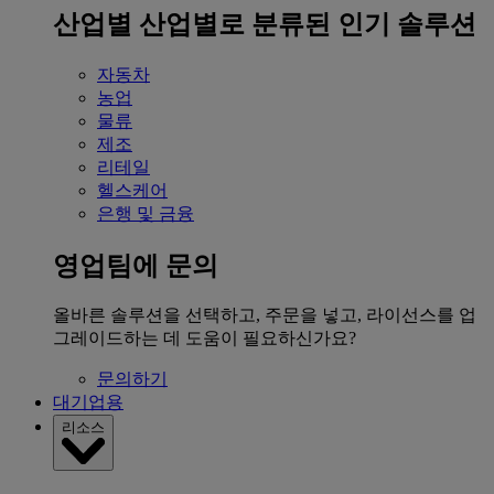
산업별
산업별로 분류된 인기 솔루션
자동차
농업
물류
제조
리테일
헬스케어
은행 및 금융
영업팀에 문의
올바른 솔루션을 선택하고, 주문을 넣고, 라이선스를 업
그레이드하는 데 도움이 필요하신가요?
문의하기
대기업용
리소스