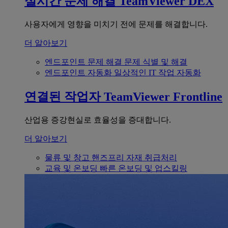
실시간 문제 해결
TeamViewer DEX
사용자에게 영향을 미치기 전에 문제를 해결합니다.
더 알아보기
엔드포인트 문제 해결
문제 식별 및 해결
엔드포인트 자동화
일상적인 IT 작업 자동화
연결된 작업자
TeamViewer Frontline
산업용 증강현실로 효율성을 증대합니다.
더 알아보기
물류 및 창고
핸즈프리 자재 취급처리
교육 및 온보딩
빠른 온보딩 및 업스킬링