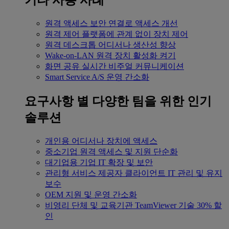
기타 사용 사례
원격 액세스
보안 연결로 액세스 개선
원격 제어
플랫폼에 관계 없이 장치 제어
원격 데스크톱
어디서나 생산성 향상
Wake-on-LAN
원격 장치 활성화 켜기
화면 공유
실시간 비주얼 커뮤니케이션
Smart Service
A/S 운영 간소화
요구사항 별
다양한 팀을 위한 인기
솔루션
개인용
어디서나 장치에 액세스
중소기업
원격 액세스 및 지원 단순화
대기업용
기업 IT 확장 및 보안
관리형 서비스 제공자
클라이언트 IT 관리 및 유지
보수
OEM
지원 및 운영 간소화
비영리 단체 및 교육기관
TeamViewer 기술 30% 할
인