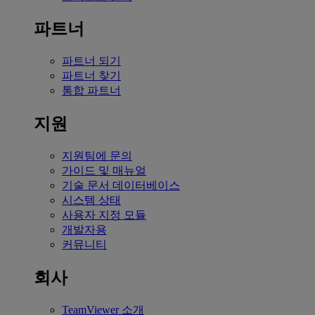
파트너
파트너 되기
파트너 찾기
통합 파트너
지원
지원팀에 문의
가이드 및 매뉴얼
기술 문서 데이터베이스
시스템 상태
사용자 지정 모듈
개발자용
커뮤니티
회사
TeamViewer 소개