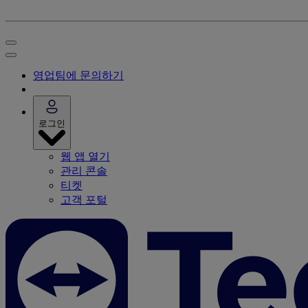
영업팀에 문의하기
로그인
웹 앱 열기
관리 콘솔
티켓
고객 포털