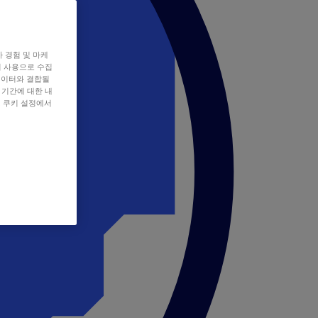
자 경험 및 마케
쿠키 사용으로 수집
데이터와 결합될
 기간에 대한 내
, 쿠키 설정에서