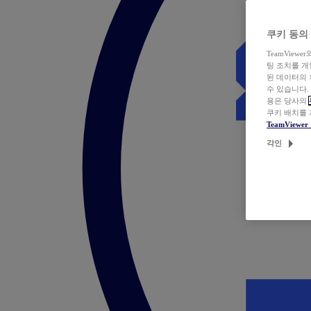
쿠키 동의
TeamVie
팅 조치를 
된 데이터의 
수 있습니다.
용은 당사의
쿠키 배치를
TeamView
각인