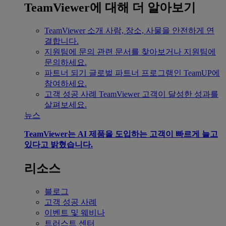
TeamViewer에 대해 더 알아보기
TeamViewer 소개
사람, 장소, 사물을 안전하게 연
결합니다.
지원팀에 문의
관련 문서를 찾아보거나 지원팀에
문의하세요.
파트너 되기
글로벌 파트너 프로그램인 TeamUP에
참여하세요.
고객 성공 사례
TeamViewer 고객이 달성한 성과를
살펴보세요.
뉴스
TeamViewer는 AI 제품을 도입하는 고객이 빠르게 늘고
있다고 밝혔습니다.
리소스
블로그
고객 성공 사례
이벤트 및 웨비나
트러스트 센터