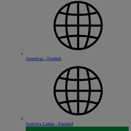
Americas - English
América Latina - Español