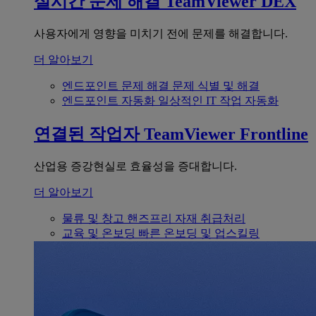
실시간 문제 해결
TeamViewer DEX
사용자에게 영향을 미치기 전에 문제를 해결합니다.
더 알아보기
엔드포인트 문제 해결
문제 식별 및 해결
엔드포인트 자동화
일상적인 IT 작업 자동화
연결된 작업자
TeamViewer Frontline
산업용 증강현실로 효율성을 증대합니다.
더 알아보기
물류 및 창고
핸즈프리 자재 취급처리
교육 및 온보딩
빠른 온보딩 및 업스킬링