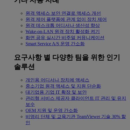
기타 사용 사례
원격 액세스
보안 연결로 액세스 개선
원격 제어
플랫폼에 관계 없이 장치 제어
원격 데스크톱
어디서나 생산성 향상
Wake-on-LAN
원격 장치 활성화 켜기
화면 공유
실시간 비주얼 커뮤니케이션
Smart Service
A/S 운영 간소화
요구사항 별
다양한 팀을 위한 인기
솔루션
개인용
어디서나 장치에 액세스
중소기업
원격 액세스 및 지원 단순화
대기업용
기업 IT 확장 및 보안
관리형 서비스 제공자
클라이언트 IT 관리 및 유지
보수
OEM
지원 및 운영 간소화
비영리 단체 및 교육기관
TeamViewer 기술 30% 할
인