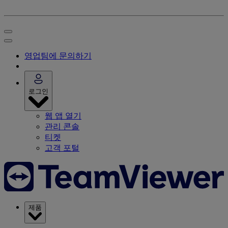
영업팀에 문의하기
로그인
웹 앱 열기
관리 콘솔
티켓
고객 포털
제품