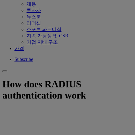
채용
투자자
뉴스룸
리더십
스포츠 파트너십
지속 가능성 및 CSR
기업 지배 구조
가격
Subscribe
How does RADIUS
authentication work