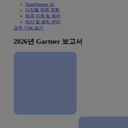
TeamViewer AI
디지털 직원 경험
원격 지원 및 제어
자산 및 패치 관리
모든 기능 보기
2026년 Gartner 보고서