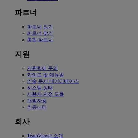
파트너
파트너 되기
파트너 찾기
통합 파트너
지원
지원팀에 문의
가이드 및 매뉴얼
기술 문서 데이터베이스
시스템 상태
사용자 지정 모듈
개발자용
커뮤니티
회사
TeamViewer 소개