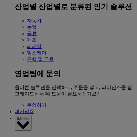
산업별
산업별로 분류된 인기 솔루션
자동차
농업
물류
제조
리테일
헬스케어
은행 및 금융
영업팀에 문의
올바른 솔루션을 선택하고, 주문을 넣고, 라이선스를 업
그레이드하는 데 도움이 필요하신가요?
문의하기
대기업용
리소스