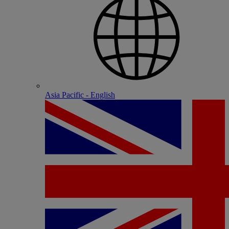
Asia Pacific - English