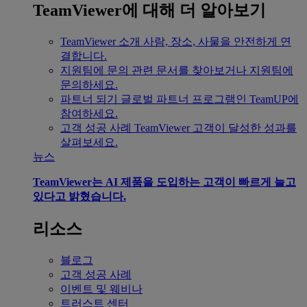
TeamViewer에 대해 더 알아보기
TeamViewer 소개
사람, 장소, 사물을 안전하게 연
결합니다.
지원팀에 문의
관련 문서를 찾아보거나 지원팀에
문의하세요.
파트너 되기
글로벌 파트너 프로그램인 TeamUP에
참여하세요.
고객 성공 사례
TeamViewer 고객이 달성한 성과를
살펴보세요.
뉴스
TeamViewer는 AI 제품을 도입하는 고객이 빠르게 늘고
있다고 밝혔습니다.
리소스
블로그
고객 성공 사례
이벤트 및 웨비나
트러스트 센터