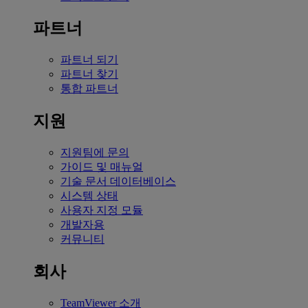
파트너
파트너 되기
파트너 찾기
통합 파트너
지원
지원팀에 문의
가이드 및 매뉴얼
기술 문서 데이터베이스
시스템 상태
사용자 지정 모듈
개발자용
커뮤니티
회사
TeamViewer 소개