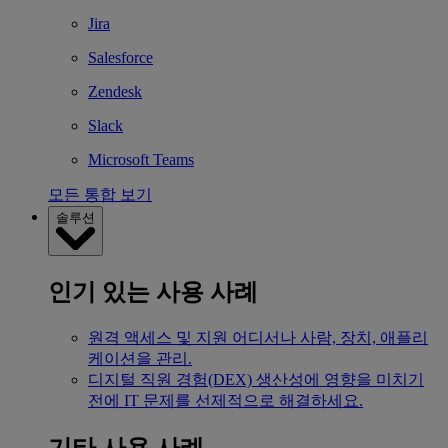
Jira
Salesforce
Zendesk
Slack
Microsoft Teams
모든 통합 보기
솔루션
인기 있는 사용 사례
원격 액세스 및 지원
어디서나 사람, 장치, 애플리
케이션을 관리.
디지털 직원 경험(DEX)
생산성에 영향을 미치기
전에 IT 문제를 선제적으로 해결하세요.