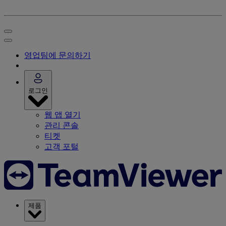
영업팀에 문의하기
로그인
웹 앱 열기
관리 콘솔
티켓
고객 포털
제품