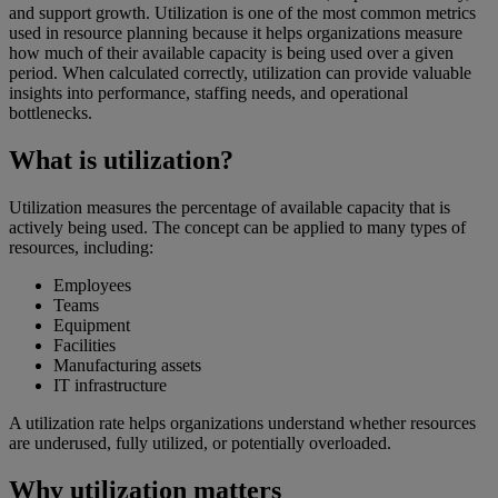
and support growth. Utilization is one of the most common metrics
used in resource planning because it helps organizations measure
how much of their available capacity is being used over a given
period. When calculated correctly, utilization can provide valuable
insights into performance, staffing needs, and operational
bottlenecks.
What is utilization?
Utilization measures the percentage of available capacity that is
actively being used. The concept can be applied to many types of
resources, including:
Employees
Teams
Equipment
Facilities
Manufacturing assets
IT infrastructure
A utilization rate helps organizations understand whether resources
are underused, fully utilized, or potentially overloaded.
Why utilization matters