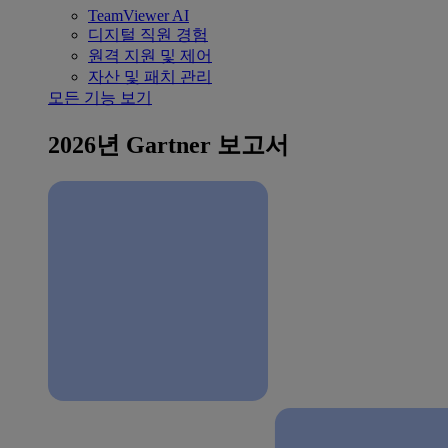
TeamViewer AI
디지털 직원 경험
원격 지원 및 제어
자산 및 패치 관리
모든 기능 보기
2026년 Gartner 보고서