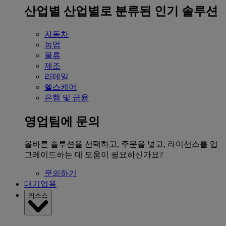
산업별
산업별로 분류된 인기 솔루션
자동차
농업
물류
제조
리테일
헬스케어
은행 및 금융
영업팀에 문의
올바른 솔루션을 선택하고, 주문을 넣고, 라이선스를 업
그레이드하는 데 도움이 필요하신가요?
문의하기
대기업용
리소스