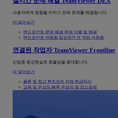
실시간 문제 해결
TeamViewer DEX
사용자에게 영향을 미치기 전에 문제를 해결합니다.
더 알아보기
엔드포인트 문제 해결
문제 식별 및 해결
엔드포인트 자동화
일상적인 IT 작업 자동화
연결된 작업자
TeamViewer Frontline
산업용 증강현실로 효율성을 증대합니다.
더 알아보기
물류 및 창고
핸즈프리 자재 취급처리
교육 및 온보딩
빠른 온보딩 및 업스킬링