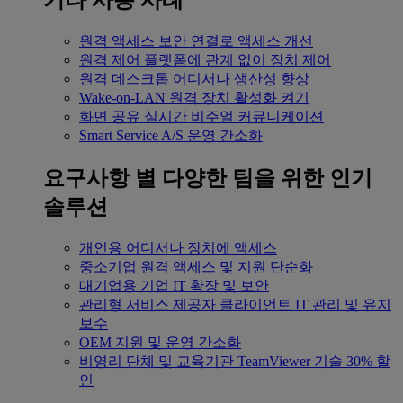
기타 사용 사례
원격 액세스
보안 연결로 액세스 개선
원격 제어
플랫폼에 관계 없이 장치 제어
원격 데스크톱
어디서나 생산성 향상
Wake-on-LAN
원격 장치 활성화 켜기
화면 공유
실시간 비주얼 커뮤니케이션
Smart Service
A/S 운영 간소화
요구사항 별
다양한 팀을 위한 인기
솔루션
개인용
어디서나 장치에 액세스
중소기업
원격 액세스 및 지원 단순화
대기업용
기업 IT 확장 및 보안
관리형 서비스 제공자
클라이언트 IT 관리 및 유지
보수
OEM
지원 및 운영 간소화
비영리 단체 및 교육기관
TeamViewer 기술 30% 할
인