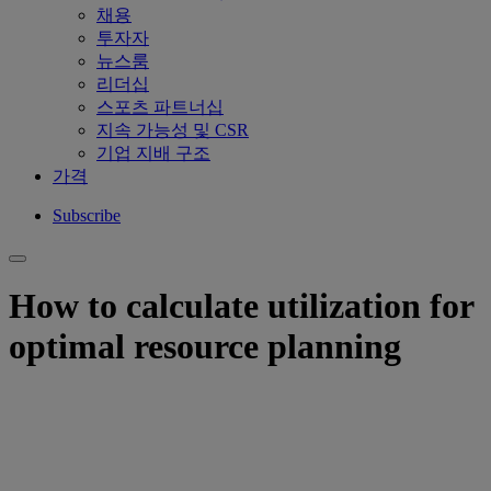
채용
투자자
뉴스룸
리더십
스포츠 파트너십
지속 가능성 및 CSR
기업 지배 구조
가격
Subscribe
How to calculate utilization for
optimal resource planning