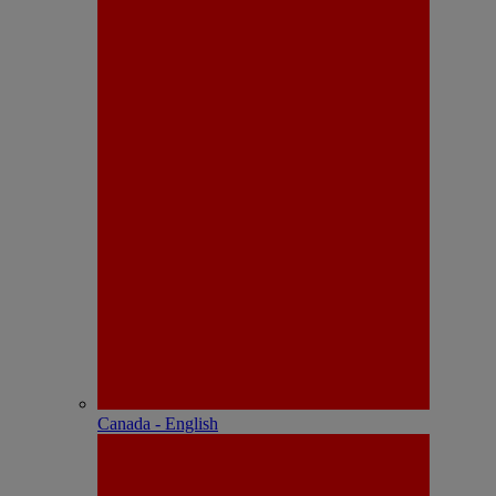
Canada - English