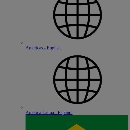
Americas - English
América Latina - Español