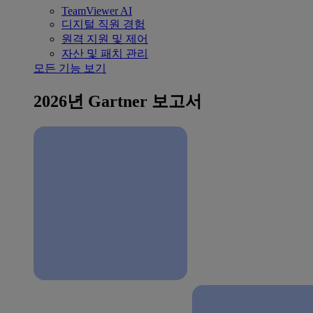
TeamViewer AI
디지털 직원 경험
원격 지원 및 제어
자산 및 패치 관리
모든 기능 보기
2026년 Gartner 보고서