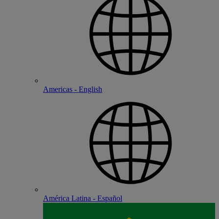
Americas - English
América Latina - Español