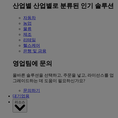
산업별
산업별로 분류된 인기 솔루션
자동차
농업
물류
제조
리테일
헬스케어
은행 및 금융
영업팀에 문의
올바른 솔루션을 선택하고, 주문을 넣고, 라이선스를 업
그레이드하는 데 도움이 필요하신가요?
문의하기
대기업용
리소스