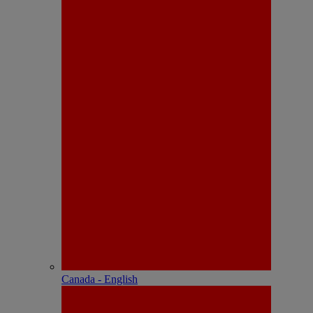
Canada - English