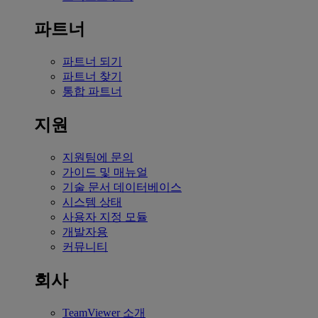
파트너
파트너 되기
파트너 찾기
통합 파트너
지원
지원팀에 문의
가이드 및 매뉴얼
기술 문서 데이터베이스
시스템 상태
사용자 지정 모듈
개발자용
커뮤니티
회사
TeamViewer 소개