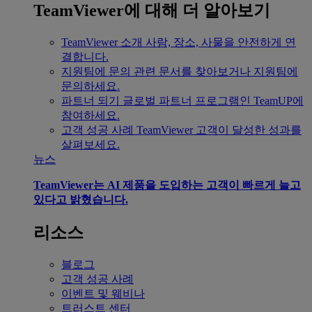
TeamViewer에 대해 더 알아보기
TeamViewer 소개
사람, 장소, 사물을 안전하게 연
결합니다.
지원팀에 문의
관련 문서를 찾아보거나 지원팀에
문의하세요.
파트너 되기
글로벌 파트너 프로그램인 TeamUP에
참여하세요.
고객 성공 사례
TeamViewer 고객이 달성한 성과를
살펴보세요.
뉴스
TeamViewer는 AI 제품을 도입하는 고객이 빠르게 늘고
있다고 밝혔습니다.
리소스
블로그
고객 성공 사례
이벤트 및 웨비나
트러스트 센터