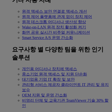
기타 사용 사례
원격 액세스
보안 연결로 액세스 개선
원격 제어
플랫폼에 관계 없이 장치 제어
원격 데스크톱
어디서나 생산성 향상
Wake-on-LAN
원격 장치 활성화 켜기
화면 공유
실시간 비주얼 커뮤니케이션
Smart Service
A/S 운영 간소화
요구사항 별
다양한 팀을 위한 인기
솔루션
개인용
어디서나 장치에 액세스
중소기업
원격 액세스 및 지원 단순화
대기업용
기업 IT 확장 및 보안
관리형 서비스 제공자
클라이언트 IT 관리 및 유지
보수
OEM
지원 및 운영 간소화
비영리 단체 및 교육기관
TeamViewer 기술 30% 할
인