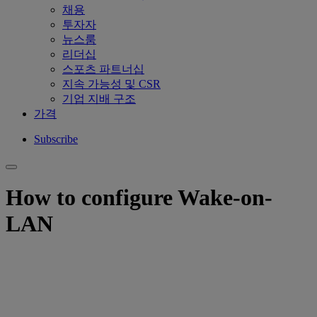
채용
투자자
뉴스룸
리더십
스포츠 파트너십
지속 가능성 및 CSR
기업 지배 구조
가격
Subscribe
How to configure Wake-on-
LAN