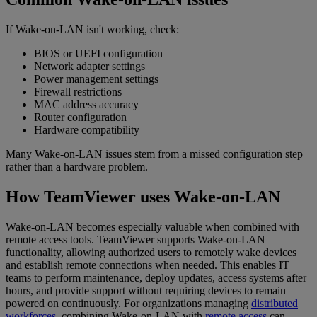
If Wake-on-LAN isn't working, check:
BIOS or UEFI configuration
Network adapter settings
Power management settings
Firewall restrictions
MAC address accuracy
Router configuration
Hardware compatibility
Many Wake-on-LAN issues stem from a missed configuration step
rather than a hardware problem.
How TeamViewer uses Wake-on-LAN
Wake-on-LAN becomes especially valuable when combined with
remote access tools. TeamViewer supports Wake-on-LAN
functionality, allowing authorized users to remotely wake devices
and establish remote connections when needed. This enables IT
teams to perform maintenance, deploy updates, access systems after
hours, and provide support without requiring devices to remain
powered on continuously. For organizations managing
distributed
workforces
, combining Wake-on-LAN with
remote access
can