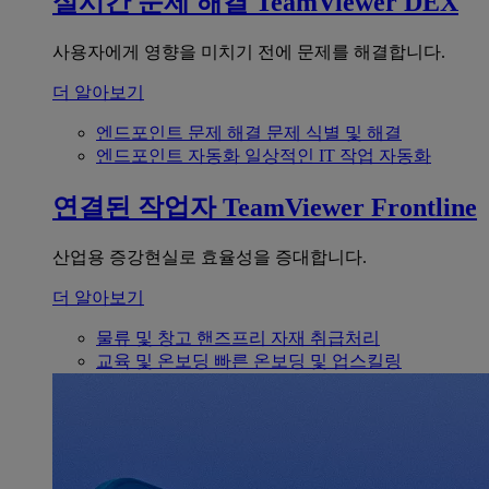
실시간 문제 해결
TeamViewer DEX
사용자에게 영향을 미치기 전에 문제를 해결합니다.
더 알아보기
엔드포인트 문제 해결
문제 식별 및 해결
엔드포인트 자동화
일상적인 IT 작업 자동화
연결된 작업자
TeamViewer Frontline
산업용 증강현실로 효율성을 증대합니다.
더 알아보기
물류 및 창고
핸즈프리 자재 취급처리
교육 및 온보딩
빠른 온보딩 및 업스킬링