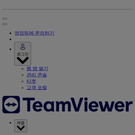
영업팀에 문의하기
로그인
웹 앱 열기
관리 콘솔
티켓
고객 포털
제품