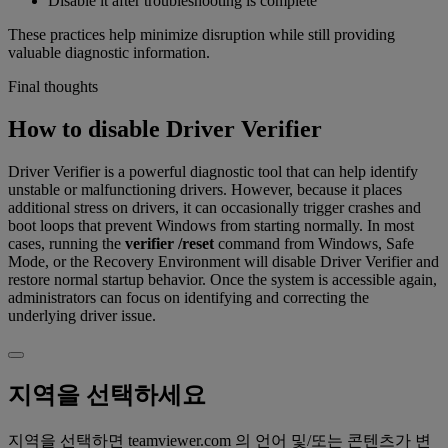
Disable it after troubleshooting is complete
These practices help minimize disruption while still providing
valuable diagnostic information.
Final thoughts
How to disable Driver Verifier
Driver Verifier is a powerful diagnostic tool that can help identify
unstable or malfunctioning drivers. However, because it places
additional stress on drivers, it can occasionally trigger crashes and
boot loops that prevent Windows from starting normally. In most
cases, running the
verifier /reset
command from Windows, Safe
Mode, or the Recovery Environment will disable Driver Verifier and
restore normal startup behavior. Once the system is accessible again,
administrators can focus on identifying and correcting the
underlying driver issue.
지역을 선택하세요
지역을 선택하면 teamviewer.com 의 언어 및/또는 콘텐츠가 변