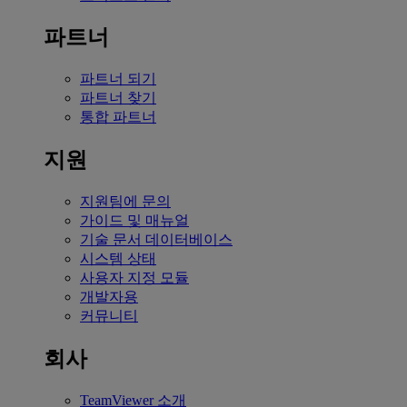
파트너
파트너 되기
파트너 찾기
통합 파트너
지원
지원팀에 문의
가이드 및 매뉴얼
기술 문서 데이터베이스
시스템 상태
사용자 지정 모듈
개발자용
커뮤니티
회사
TeamViewer 소개