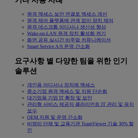
기타 사용 사례
원격 액세스
보안 연결로 액세스 개선
원격 제어
플랫폼에 관계 없이 장치 제어
원격 데스크톱
어디서나 생산성 향상
Wake-on-LAN
원격 장치 활성화 켜기
화면 공유
실시간 비주얼 커뮤니케이션
Smart Service
A/S 운영 간소화
요구사항 별
다양한 팀을 위한 인기
솔루션
개인용
어디서나 장치에 액세스
중소기업
원격 액세스 및 지원 단순화
대기업용
기업 IT 확장 및 보안
관리형 서비스 제공자
클라이언트 IT 관리 및 유지
보수
OEM
지원 및 운영 간소화
비영리 단체 및 교육기관
TeamViewer 기술 30% 할
인