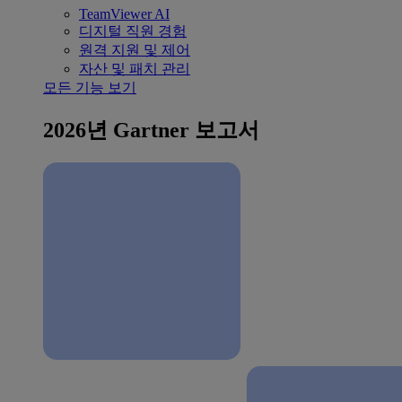
TeamViewer AI
디지털 직원 경험
원격 지원 및 제어
자산 및 패치 관리
모든 기능 보기
2026년 Gartner 보고서