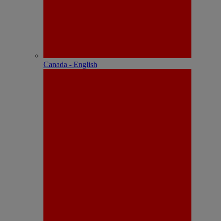
Canada - English