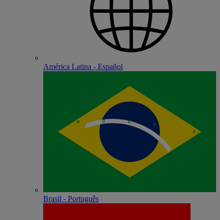
América Latina - Español
Brasil - Português