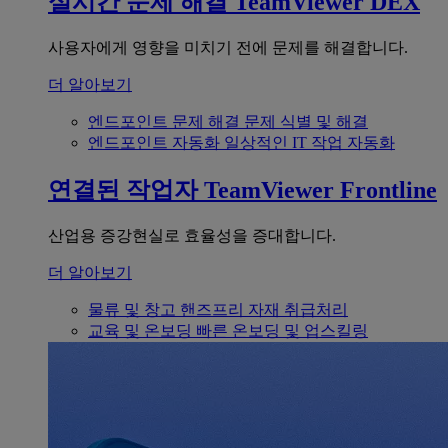
실시간 문제 해결
TeamViewer DEX
사용자에게 영향을 미치기 전에 문제를 해결합니다.
더 알아보기
엔드포인트 문제 해결
문제 식별 및 해결
엔드포인트 자동화
일상적인 IT 작업 자동화
연결된 작업자
TeamViewer Frontline
산업용 증강현실로 효율성을 증대합니다.
더 알아보기
물류 및 창고
핸즈프리 자재 취급처리
교육 및 온보딩
빠른 온보딩 및 업스킬링