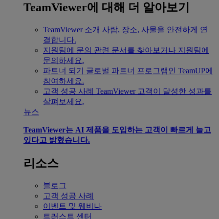
TeamViewer에 대해 더 알아보기
TeamViewer 소개
사람, 장소, 사물을 안전하게 연
결합니다.
지원팀에 문의
관련 문서를 찾아보거나 지원팀에
문의하세요.
파트너 되기
글로벌 파트너 프로그램인 TeamUP에
참여하세요.
고객 성공 사례
TeamViewer 고객이 달성한 성과를
살펴보세요.
뉴스
TeamViewer는 AI 제품을 도입하는 고객이 빠르게 늘고
있다고 밝혔습니다.
리소스
블로그
고객 성공 사례
이벤트 및 웨비나
트러스트 센터