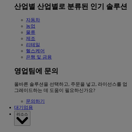
산업별
산업별로 분류된 인기 솔루션
자동차
농업
물류
제조
리테일
헬스케어
은행 및 금융
영업팀에 문의
올바른 솔루션을 선택하고, 주문을 넣고, 라이선스를 업
그레이드하는 데 도움이 필요하신가요?
문의하기
대기업용
리소스