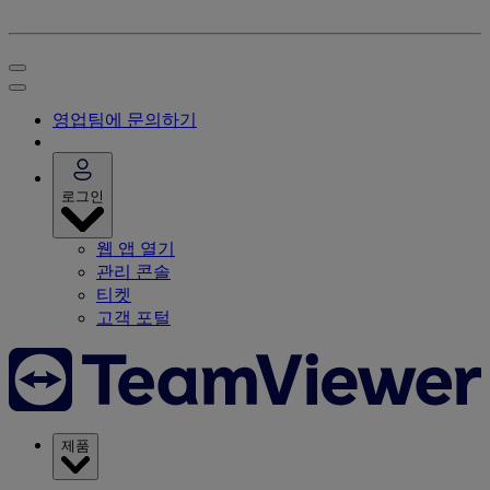
영업팀에 문의하기
로그인
웹 앱 열기
관리 콘솔
티켓
고객 포털
제품