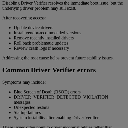
Disabling Driver Verifier resolves the immediate boot issue, but the
underlying driver problem may still exist.
After recovering access:
Update device drivers
Install vendor-recommended versions
Remove recently installed drivers
Roll back problematic updates
Review crash logs if necessary
Addressing the root cause helps prevent future stability issues.
Common Driver Verifier errors
Symptoms may include:
Blue Screen of Death (BSOD) errors
DRIVER_VERIFIER_DETECTED_VIOLATION
messages
Unexpected restarts
Startup failures
System instability after enabling Driver Verifier
These issues often point to driver incompatibilities rather than