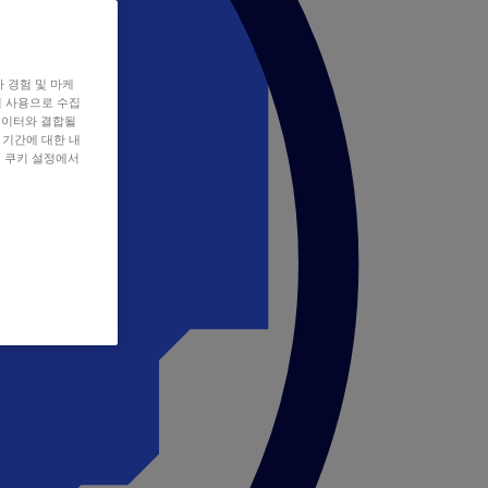
자 경험 및 마케
쿠키 사용으로 수집
데이터와 결합될
 기간에 대한 내
, 쿠키 설정에서