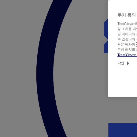
쿠키 동의
TeamVie
팅 조치를 
된 데이터의 
수 있습니다.
용은 당사의
쿠키 배치를
TeamView
각인