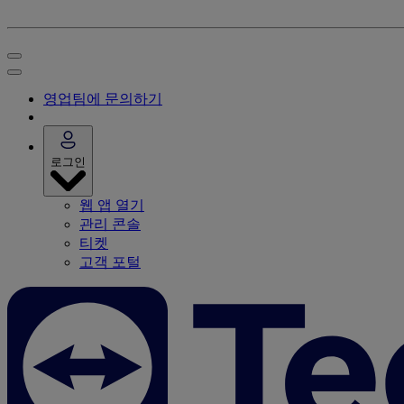
영업팀에 문의하기
로그인
웹 앱 열기
관리 콘솔
티켓
고객 포털