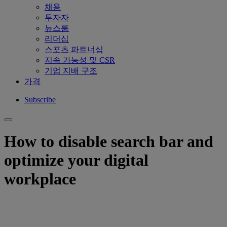
채용
투자자
뉴스룸
리더십
스포츠 파트너십
지속 가능성 및 CSR
기업 지배 구조
가격
Subscribe
How to disable search bar and
optimize your digital
workplace