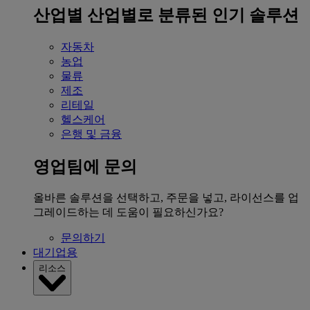
산업별
산업별로 분류된 인기 솔루션
자동차
농업
물류
제조
리테일
헬스케어
은행 및 금융
영업팀에 문의
올바른 솔루션을 선택하고, 주문을 넣고, 라이선스를 업
그레이드하는 데 도움이 필요하신가요?
문의하기
대기업용
리소스