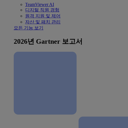
TeamViewer AI
디지털 직원 경험
원격 지원 및 제어
자산 및 패치 관리
모든 기능 보기
2026년 Gartner 보고서