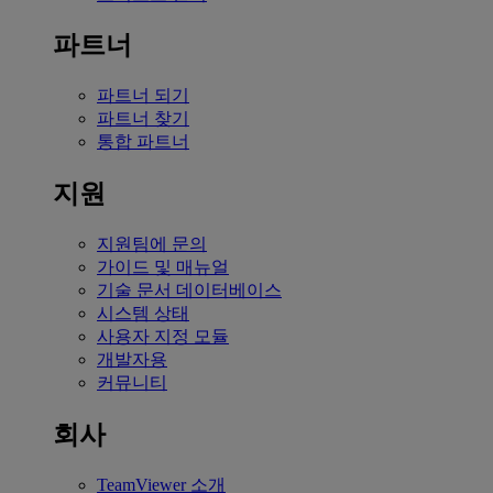
파트너
파트너 되기
파트너 찾기
통합 파트너
지원
지원팀에 문의
가이드 및 매뉴얼
기술 문서 데이터베이스
시스템 상태
사용자 지정 모듈
개발자용
커뮤니티
회사
TeamViewer 소개