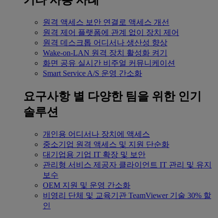
기타 사용 사례
원격 액세스
보안 연결로 액세스 개선
원격 제어
플랫폼에 관계 없이 장치 제어
원격 데스크톱
어디서나 생산성 향상
Wake-on-LAN
원격 장치 활성화 켜기
화면 공유
실시간 비주얼 커뮤니케이션
Smart Service
A/S 운영 간소화
요구사항 별
다양한 팀을 위한 인기
솔루션
개인용
어디서나 장치에 액세스
중소기업
원격 액세스 및 지원 단순화
대기업용
기업 IT 확장 및 보안
관리형 서비스 제공자
클라이언트 IT 관리 및 유지
보수
OEM
지원 및 운영 간소화
비영리 단체 및 교육기관
TeamViewer 기술 30% 할
인