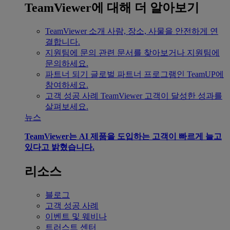
TeamViewer에 대해 더 알아보기
TeamViewer 소개
사람, 장소, 사물을 안전하게 연
결합니다.
지원팀에 문의
관련 문서를 찾아보거나 지원팀에
문의하세요.
파트너 되기
글로벌 파트너 프로그램인 TeamUP에
참여하세요.
고객 성공 사례
TeamViewer 고객이 달성한 성과를
살펴보세요.
뉴스
TeamViewer는 AI 제품을 도입하는 고객이 빠르게 늘고
있다고 밝혔습니다.
리소스
블로그
고객 성공 사례
이벤트 및 웨비나
트러스트 센터