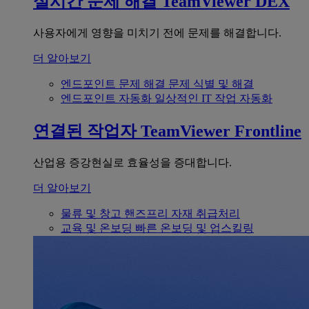
실시간 문제 해결
TeamViewer DEX
사용자에게 영향을 미치기 전에 문제를 해결합니다.
더 알아보기
엔드포인트 문제 해결
문제 식별 및 해결
엔드포인트 자동화
일상적인 IT 작업 자동화
연결된 작업자
TeamViewer Frontline
산업용 증강현실로 효율성을 증대합니다.
더 알아보기
물류 및 창고
핸즈프리 자재 취급처리
교육 및 온보딩
빠른 온보딩 및 업스킬링