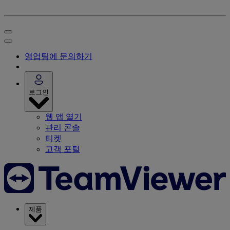
영업팀에 문의하기
로그인
웹 앱 열기
관리 콘솔
티켓
고객 포털
제품