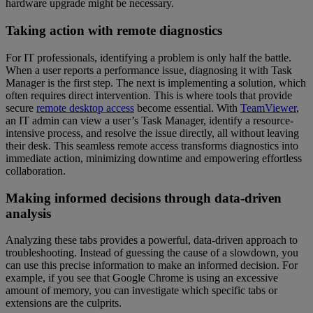
hardware upgrade might be necessary.
Taking action with remote diagnostics
For IT professionals, identifying a problem is only half the battle.
When a user reports a performance issue, diagnosing it with Task
Manager is the first step. The next is implementing a solution, which
often requires direct intervention. This is where tools that provide
secure
remote desktop access
become essential. With
TeamViewer
,
an IT admin can view a user’s Task Manager, identify a resource-
intensive process, and resolve the issue directly, all without leaving
their desk. This seamless remote access transforms diagnostics into
immediate action, minimizing downtime and empowering effortless
collaboration.
Making informed decisions through data-driven
analysis
Analyzing these tabs provides a powerful, data-driven approach to
troubleshooting. Instead of guessing the cause of a slowdown, you
can use this precise information to make an informed decision. For
example, if you see that Google Chrome is using an excessive
amount of memory, you can investigate which specific tabs or
extensions are the culprits.