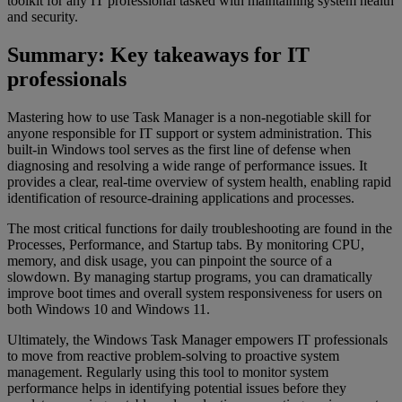
toolkit for any IT professional tasked with maintaining system health
and security.
Summary: Key takeaways for IT
professionals
Mastering how to use Task Manager is a non-negotiable skill for
anyone responsible for IT support or system administration. This
built-in Windows tool serves as the first line of defense when
diagnosing and resolving a wide range of performance issues. It
provides a clear, real-time overview of system health, enabling rapid
identification of resource-draining applications and processes.
The most critical functions for daily troubleshooting are found in the
Processes, Performance, and Startup tabs. By monitoring CPU,
memory, and disk usage, you can pinpoint the source of a
slowdown. By managing startup programs, you can dramatically
improve boot times and overall system responsiveness for users on
both Windows 10 and Windows 11.
Ultimately, the Windows Task Manager empowers IT professionals
to move from reactive problem-solving to proactive system
management. Regularly using this tool to monitor system
performance helps in identifying potential issues before they