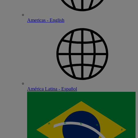
Americas - English
América Latina - Español