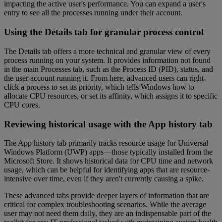
impacting the active user's performance. You can expand a user's
entry to see all the processes running under their account.
Using the Details tab for granular process control
The Details tab offers a more technical and granular view of every
process running on your system. It provides information not found
in the main Processes tab, such as the Process ID (PID), status, and
the user account running it. From here, advanced users can right-
click a process to set its priority, which tells Windows how to
allocate CPU resources, or set its affinity, which assigns it to specific
CPU cores.
Reviewing historical usage with the App history tab
The App history tab primarily tracks resource usage for Universal
Windows Platform (UWP) apps—those typically installed from the
Microsoft Store. It shows historical data for CPU time and network
usage, which can be helpful for identifying apps that are resource-
intensive over time, even if they aren't currently causing a spike.
These advanced tabs provide deeper layers of information that are
critical for complex troubleshooting scenarios. While the average
user may not need them daily, they are an indispensable part of the