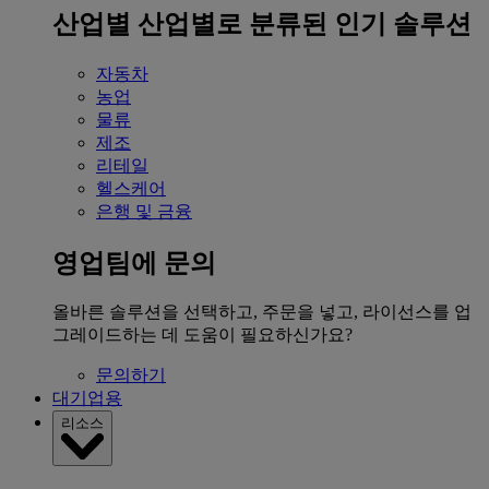
산업별
산업별로 분류된 인기 솔루션
자동차
농업
물류
제조
리테일
헬스케어
은행 및 금융
영업팀에 문의
올바른 솔루션을 선택하고, 주문을 넣고, 라이선스를 업
그레이드하는 데 도움이 필요하신가요?
문의하기
대기업용
리소스