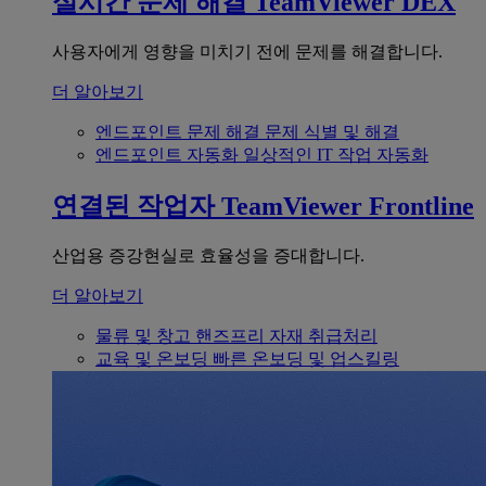
실시간 문제 해결
TeamViewer DEX
사용자에게 영향을 미치기 전에 문제를 해결합니다.
더 알아보기
엔드포인트 문제 해결
문제 식별 및 해결
엔드포인트 자동화
일상적인 IT 작업 자동화
연결된 작업자
TeamViewer Frontline
산업용 증강현실로 효율성을 증대합니다.
더 알아보기
물류 및 창고
핸즈프리 자재 취급처리
교육 및 온보딩
빠른 온보딩 및 업스킬링