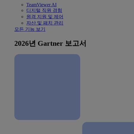
TeamViewer AI
디지털 직원 경험
원격 지원 및 제어
자산 및 패치 관리
모든 기능 보기
2026년 Gartner 보고서