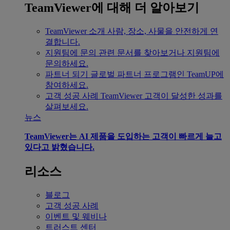
TeamViewer에 대해 더 알아보기
TeamViewer 소개
사람, 장소, 사물을 안전하게 연
결합니다.
지원팀에 문의
관련 문서를 찾아보거나 지원팀에
문의하세요.
파트너 되기
글로벌 파트너 프로그램인 TeamUP에
참여하세요.
고객 성공 사례
TeamViewer 고객이 달성한 성과를
살펴보세요.
뉴스
TeamViewer는 AI 제품을 도입하는 고객이 빠르게 늘고
있다고 밝혔습니다.
리소스
블로그
고객 성공 사례
이벤트 및 웨비나
트러스트 센터