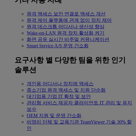
기타 사용 사례
원격 액세스
보안 연결로 액세스 개선
원격 제어
플랫폼에 관계 없이 장치 제어
원격 데스크톱
어디서나 생산성 향상
Wake-on-LAN
원격 장치 활성화 켜기
화면 공유
실시간 비주얼 커뮤니케이션
Smart Service
A/S 운영 간소화
요구사항 별
다양한 팀을 위한 인기
솔루션
개인용
어디서나 장치에 액세스
중소기업
원격 액세스 및 지원 단순화
대기업용
기업 IT 확장 및 보안
관리형 서비스 제공자
클라이언트 IT 관리 및 유지
보수
OEM
지원 및 운영 간소화
비영리 단체 및 교육기관
TeamViewer 기술 30% 할
인