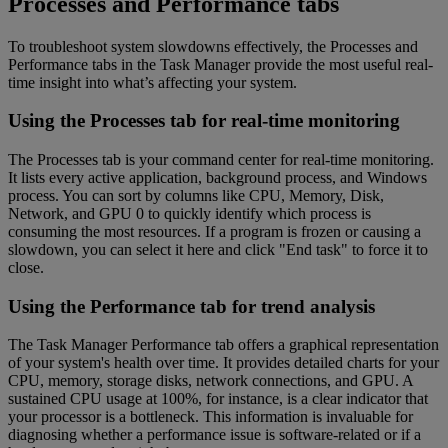
Processes and Performance tabs
To troubleshoot system slowdowns effectively, the Processes and
Performance tabs in the Task Manager provide the most useful real-
time insight into what’s affecting your system.
Using the Processes tab for real-time monitoring
The Processes tab is your command center for real-time monitoring.
It lists every active application, background process, and Windows
process. You can sort by columns like CPU, Memory, Disk,
Network, and GPU 0 to quickly identify which process is
consuming the most resources. If a program is frozen or causing a
slowdown, you can select it here and click "End task" to force it to
close.
Using the Performance tab for trend analysis
The Task Manager Performance tab offers a graphical representation
of your system's health over time. It provides detailed charts for your
CPU, memory, storage disks, network connections, and GPU. A
sustained CPU usage at 100%, for instance, is a clear indicator that
your processor is a bottleneck. This information is invaluable for
diagnosing whether a performance issue is software-related or if a