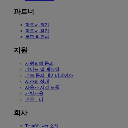
파트너
파트너 되기
파트너 찾기
통합 파트너
지원
지원팀에 문의
가이드 및 매뉴얼
기술 문서 데이터베이스
시스템 상태
사용자 지정 모듈
개발자용
커뮤니티
회사
TeamViewer 소개