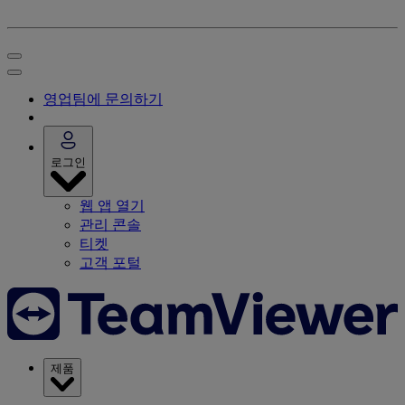
영업팀에 문의하기
로그인
웹 앱 열기
관리 콘솔
티켓
고객 포털
제품