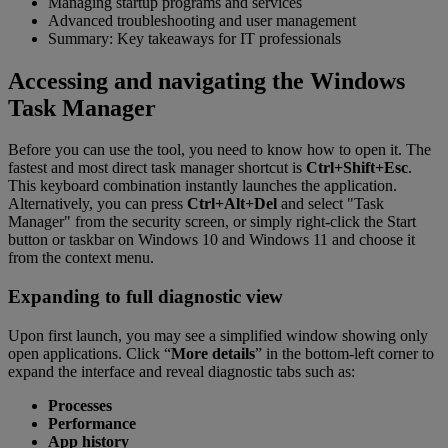
Managing startup programs and services
Advanced troubleshooting and user management
Summary: Key takeaways for IT professionals
Accessing and navigating the Windows
Task Manager
Before you can use the tool, you need to know how to open it. The
fastest and most direct task manager shortcut is
Ctrl+Shift+Esc
.
This keyboard combination instantly launches the application.
Alternatively, you can press
Ctrl+Alt+Del
and select "Task
Manager" from the security screen, or simply right-click the Start
button or taskbar on Windows 10 and Windows 11 and choose it
from the context menu.
Expanding to full diagnostic view
Upon first launch, you may see a simplified window showing only
open applications. Click “
More details
” in the bottom-left corner to
expand the interface and reveal diagnostic tabs such as:
Processes
Performance
App history