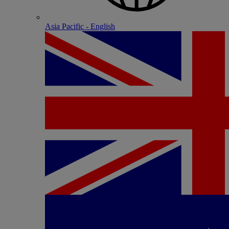
Asia Pacific - English