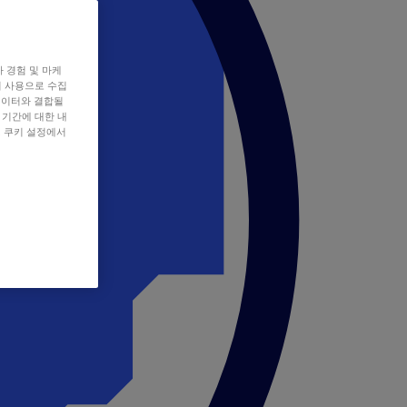
자 경험 및 마케
쿠키 사용으로 수집
데이터와 결합될
 기간에 대한 내
, 쿠키 설정에서