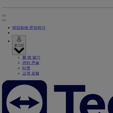
영업팀에 문의하기
로그인
웹 앱 열기
관리 콘솔
티켓
고객 포털