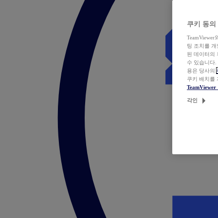
쿠키 동의
TeamVie
팅 조치를 
된 데이터의 
수 있습니다.
용은 당사의
쿠키 배치를
TeamView
각인