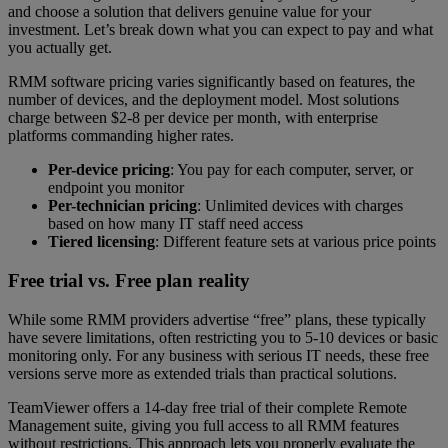
and choose a solution that delivers genuine value for your
investment. Let’s break down what you can expect to pay and what
you actually get.
RMM software pricing varies significantly based on features, the
number of devices, and the deployment model. Most solutions
charge between $2-8 per device per month, with enterprise
platforms commanding higher rates.
Per-device pricing
: You pay for each computer, server, or
endpoint you monitor
Per-technician pricing
: Unlimited devices with charges
based on how many IT staff need access
Tiered licensing
: Different feature sets at various price points
Free trial vs. Free plan reality
While some RMM providers advertise “free”
plans, these typically
have severe limitations, often restricting you to 5-10 devices or basic
monitoring only. For any business with serious IT needs, these free
versions serve more as extended trials than practical solutions.
TeamViewer offers a 14-day free trial of their complete Remote
Management suite, giving you full access to all RMM features
without restrictions. This approach lets you properly evaluate the