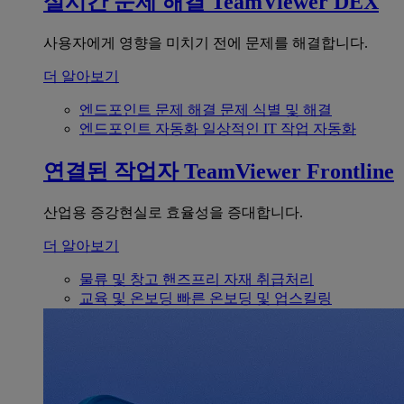
실시간 문제 해결
TeamViewer DEX
사용자에게 영향을 미치기 전에 문제를 해결합니다.
더 알아보기
엔드포인트 문제 해결
문제 식별 및 해결
엔드포인트 자동화
일상적인 IT 작업 자동화
연결된 작업자
TeamViewer Frontline
산업용 증강현실로 효율성을 증대합니다.
더 알아보기
물류 및 창고
핸즈프리 자재 취급처리
교육 및 온보딩
빠른 온보딩 및 업스킬링