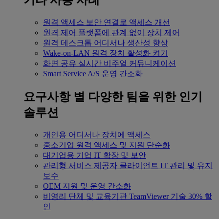
기타 사용 사례
원격 액세스
보안 연결로 액세스 개선
원격 제어
플랫폼에 관계 없이 장치 제어
원격 데스크톱
어디서나 생산성 향상
Wake-on-LAN
원격 장치 활성화 켜기
화면 공유
실시간 비주얼 커뮤니케이션
Smart Service
A/S 운영 간소화
요구사항 별
다양한 팀을 위한 인기
솔루션
개인용
어디서나 장치에 액세스
중소기업
원격 액세스 및 지원 단순화
대기업용
기업 IT 확장 및 보안
관리형 서비스 제공자
클라이언트 IT 관리 및 유지
보수
OEM
지원 및 운영 간소화
비영리 단체 및 교육기관
TeamViewer 기술 30% 할
인