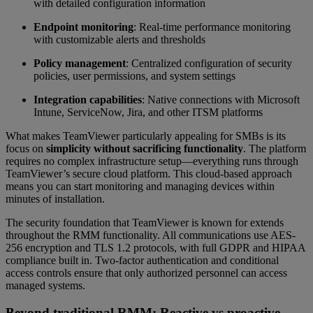
with detailed configuration information
Endpoint monitoring
: Real-time performance monitoring
with customizable alerts and thresholds
Policy management
: Centralized configuration of security
policies, user permissions, and system settings
Integration capabilities
: Native connections with Microsoft
Intune, ServiceNow, Jira, and other ITSM platforms
What makes TeamViewer particularly appealing for SMBs is its
focus on
simplicity without sacrificing functionality
. The platform
requires no complex infrastructure setup—everything runs through
TeamViewer’s secure cloud platform. This cloud-based approach
means you can start monitoring and managing devices within
minutes of installation.
The security foundation that TeamViewer is known for extends
throughout the RMM functionality. All communications use AES-
256 encryption and TLS 1.2 protocols, with full GDPR and HIPAA
compliance built in. Two-factor authentication and conditional
access controls ensure that only authorized personnel can access
managed systems.
Beyond traditional RMM: Reactive vs proactive