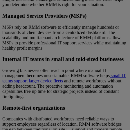
you determine whether RMM is right for your situation.
Managed Service Providers (MSPs)
MSPs rely on RMM software to efficiently manage hundreds or
thousands of client devices from a centralized dashboard. The
scalability and multi-tenant architecture of RMM platforms allow
MSPs to provide professional IT support services while maintaining
healthy profit margins.
Internal IT teams in small and mid-sized businesses
Growing businesses often reach a point where manual IT
management becomes unsustainable. RMM software helps
small IT
teams support larger device fleets
and remote workforces without
adding headcount. The proactive monitoring and automation
capabilities free up time for strategic projects instead of constant
firefighting.
Remote-first organizations
Companies with distributed workforces need reliable ways to
support employees regardless of location. RMM software bridges
the gap between traditional on-site IT support and modern remote