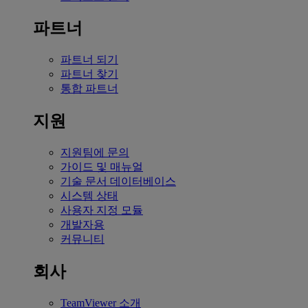
파트너
파트너 되기
파트너 찾기
통합 파트너
지원
지원팀에 문의
가이드 및 매뉴얼
기술 문서 데이터베이스
시스템 상태
사용자 지정 모듈
개발자용
커뮤니티
회사
TeamViewer 소개