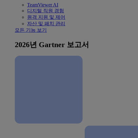
TeamViewer AI
디지털 직원 경험
원격 지원 및 제어
자산 및 패치 관리
모든 기능 보기
2026년 Gartner 보고서