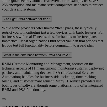
and regular security audits. TeamViewer, for example, uses AES-
256 encryption and maintains strict compliance standards to protect
your data and systems.
Can I get RMM software for free?
While some providers offer limited “free”
plans, these typically
restrict you to monitoring just a few devices with basic features. For
businesses with real IT needs, these limitations make free plans
impractical. Most organizations find better value in trial periods that
let you test full functionality before committing to a paid plan.
What is the difference between RMM and PSA?
RMM (Remote Monitoring and Management) focuses on the
technical aspects of IT management: monitoring systems, deploying
patches, and maintaining devices. PSA (Professional Services
Automation) handles the business side: ticketing, time tracking,
billing, and customer management. Many IT service providers use
both types of software, though some platforms now offer integrated
RMM and PSA functionality.