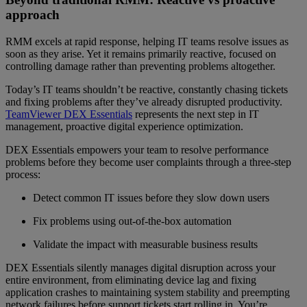
approach
RMM excels at rapid response, helping IT teams resolve issues as
soon as they arise. Yet it remains primarily reactive, focused on
controlling damage rather than preventing problems altogether.
Today’s IT teams shouldn’t be reactive, constantly chasing tickets
and fixing problems after they’ve already disrupted productivity.
TeamViewer DEX Essentials
represents the next step in IT
management, proactive digital experience optimization.
DEX Essentials empowers your team to resolve performance
problems before they become user complaints through a three-step
process:
Detect common IT issues before they slow down users
Fix problems using out-of-the-box automation
Validate the impact with measurable business results
DEX Essentials silently manages digital disruption across your
entire environment, from eliminating device lag and fixing
application crashes to maintaining system stability and preempting
network failures before support tickets start rolling in. You’re