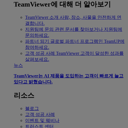
TeamViewer에 대해 더 알아보기
TeamViewer 소개
사람, 장소, 사물을 안전하게 연
결합니다.
지원팀에 문의
관련 문서를 찾아보거나 지원팀에
문의하세요.
파트너 되기
글로벌 파트너 프로그램인 TeamUP에
참여하세요.
고객 성공 사례
TeamViewer 고객이 달성한 성과를
살펴보세요.
뉴스
TeamViewer는 AI 제품을 도입하는 고객이 빠르게 늘고
있다고 밝혔습니다.
리소스
블로그
고객 성공 사례
이벤트 및 웨비나
트러스트 센터