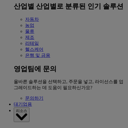
산업별
산업별로 분류된 인기 솔루션
자동차
농업
물류
제조
리테일
헬스케어
은행 및 금융
영업팀에 문의
올바른 솔루션을 선택하고, 주문을 넣고, 라이선스를 업
그레이드하는 데 도움이 필요하신가요?
문의하기
대기업용
리소스