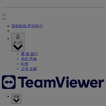
영업팀에 문의하기
로그인
웹 앱 열기
관리 콘솔
티켓
고객 포털
제품