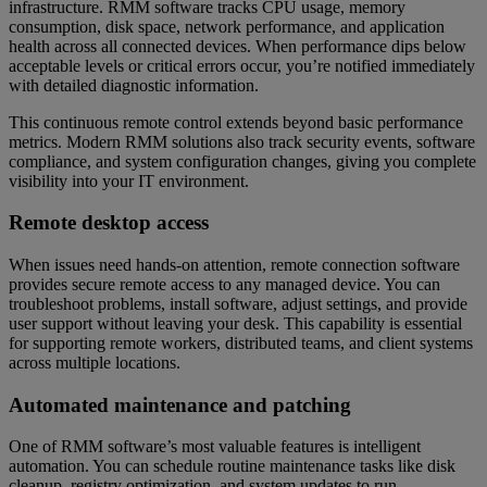
infrastructure. RMM software tracks CPU usage, memory
consumption, disk space, network performance, and application
health across all connected devices. When performance dips below
acceptable levels or critical errors occur, you’re notified immediately
with detailed diagnostic information.
This continuous remote control extends beyond basic performance
metrics. Modern RMM solutions also track security events, software
compliance, and system configuration changes, giving you complete
visibility into your IT environment.
Remote desktop access
When issues need hands-on attention, remote connection software
provides secure remote access to any managed device. You can
troubleshoot problems, install software, adjust settings, and provide
user support without leaving your desk. This capability is essential
for supporting remote workers, distributed teams, and client systems
across multiple locations.
Automated maintenance and patching
One of RMM software’s most valuable features is intelligent
automation. You can schedule routine maintenance tasks like disk
cleanup, registry optimization, and system updates to run