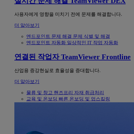
실시간 문제 해결
TeamViewer DEX
사용자에게 영향을 미치기 전에 문제를 해결합니다.
더 알아보기
엔드포인트 문제 해결
문제 식별 및 해결
엔드포인트 자동화
일상적인 IT 작업 자동화
연결된 작업자
TeamViewer Frontline
산업용 증강현실로 효율성을 증대합니다.
더 알아보기
물류 및 창고
핸즈프리 자재 취급처리
교육 및 온보딩
빠른 온보딩 및 업스킬링