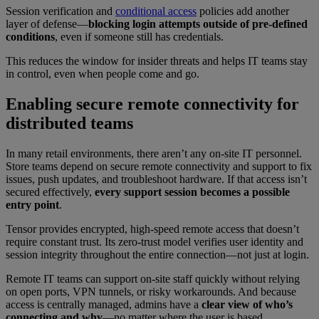
Session verification and
conditional access
policies add another
layer of defense—
blocking login attempts outside of pre-defined
conditions
, even if someone still has credentials.
This reduces the window for insider threats and helps IT teams stay
in control, even when people come and go.
Enabling secure remote connectivity for
distributed teams
In many retail environments, there aren’t any on-site IT personnel.
Store teams depend on secure remote connectivity and support to fix
issues, push updates, and troubleshoot hardware. If that access isn’t
secured effectively,
every support session becomes a possible
entry point
.
Tensor provides encrypted, high-speed remote access that doesn’t
require constant trust. Its zero-trust model verifies user identity and
session integrity throughout the entire connection—not just at login.
Remote IT teams can support on-site staff quickly without relying
on open ports, VPN tunnels, or risky workarounds. And because
access is centrally managed, admins have a
clear view of who’s
connecting and why
—no matter where the user is based.