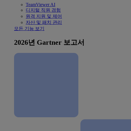
TeamViewer AI
디지털 직원 경험
원격 지원 및 제어
자산 및 패치 관리
모든 기능 보기
2026년 Gartner 보고서