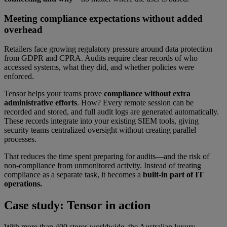
Meeting compliance expectations without added
overhead
Retailers face growing regulatory pressure around data protection
from GDPR and CPRA. Audits require clear records of who
accessed systems, what they did, and whether policies were
enforced.
Tensor helps your teams prove
compliance without extra
administrative efforts
. How? Every remote session can be
recorded and stored, and full audit logs are generated automatically.
These records integrate into your existing SIEM tools, giving
security teams centralized oversight without creating parallel
processes.
That reduces the time spent preparing for audits—and the risk of
non-compliance from unmonitored activity. Instead of treating
compliance as a separate task, it becomes a
built-in part of IT
operations.
Case study: Tensor in action
With more than 400 stores worldwide, the Australian luxury