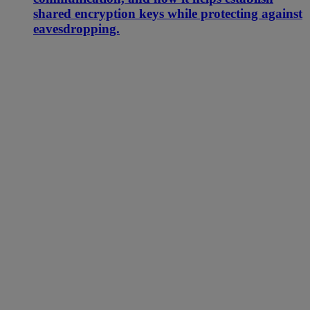
shared encryption keys while protecting against
eavesdropping.