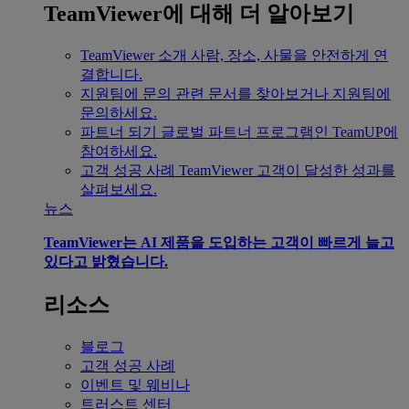
TeamViewer에 대해 더 알아보기
TeamViewer 소개
사람, 장소, 사물을 안전하게 연
결합니다.
지원팀에 문의
관련 문서를 찾아보거나 지원팀에
문의하세요.
파트너 되기
글로벌 파트너 프로그램인 TeamUP에
참여하세요.
고객 성공 사례
TeamViewer 고객이 달성한 성과를
살펴보세요.
뉴스
TeamViewer는 AI 제품을 도입하는 고객이 빠르게 늘고
있다고 밝혔습니다.
리소스
블로그
고객 성공 사례
이벤트 및 웨비나
트러스트 센터