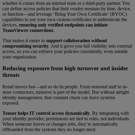
whether it comes from an internal team or a third-party partner. You
can define access policies that limit vendor sessions by time, device,
or function—and leverage ‘Bring Your Own Certificate’ (BYOC)
capabilities to use your own custom certificates to authenticate the
devices,
ensuring only verified endpoints can initiate
TeamViewer connections
.
That makes it easier to
support collaboration without
compromising security
. And it gives you full visibility into external
access, so you can enforce your policies consistently, even outside
your organization.
Reducing exposure from high turnover and insider
threats
Retail moves fast—and so do its people. From seasonal staff to in-
store contractors, turnover is part of the model. But without airtight
identity management, that constant churn can leave systems
exposed.
Tensor helps IT control access dynamically
. By integrating with
your identity provider, permissions are tied to roles, not individuals.
When someone leaves or changes jobs, they’re automatically
offboarded from the systems they no longer need.