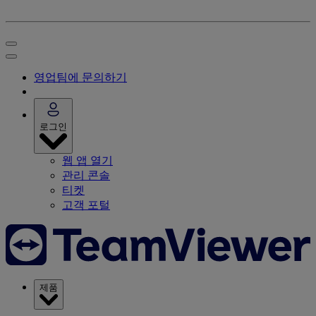
영업팀에 문의하기
로그인
웹 앱 열기
관리 콘솔
티켓
고객 포털
제품