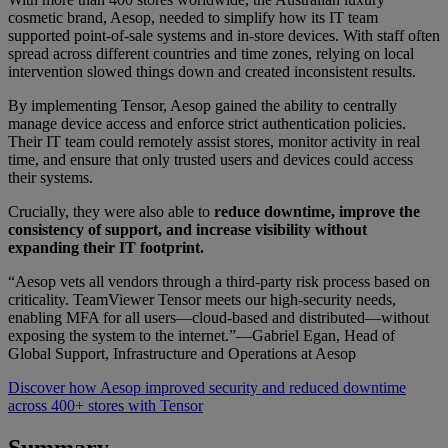
cosmetic brand, Aesop, needed to simplify how its IT team
supported point-of-sale systems and in-store devices. With staff often
spread across different countries and time zones, relying on local
intervention slowed things down and created inconsistent results.
By implementing Tensor, Aesop gained the ability to centrally
manage device access and enforce strict authentication policies.
Their IT team could remotely assist stores, monitor activity in real
time, and ensure that only trusted users and devices could access
their systems.
Crucially, they were also able to
reduce downtime, improve the
consistency of support, and increase visibility without
expanding their IT footprint.
“Aesop vets all vendors through a third-party risk process based on
criticality. TeamViewer Tensor meets our high-security needs,
enabling MFA for all users—cloud-based and distributed—without
exposing the system to the internet.”—Gabriel Egan, Head of
Global Support, Infrastructure and Operations at Aesop
Discover how Aesop improved security and reduced downtime
across 400+ stores with Tensor
Summary