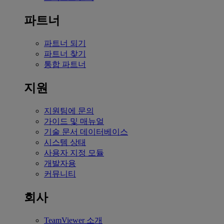
파트너
파트너 되기
파트너 찾기
통합 파트너
지원
지원팀에 문의
가이드 및 매뉴얼
기술 문서 데이터베이스
시스템 상태
사용자 지정 모듈
개발자용
커뮤니티
회사
TeamViewer 소개