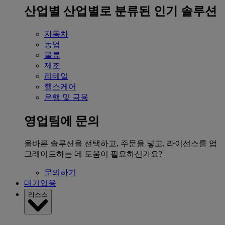
산업별
산업별로 분류된 인기 솔루션
자동차
농업
물류
제조
리테일
헬스케어
은행 및 금융
영업팀에 문의
올바른 솔루션을 선택하고, 주문을 넣고, 라이선스를 업
그레이드하는 데 도움이 필요하신가요?
문의하기
대기업용
리소스