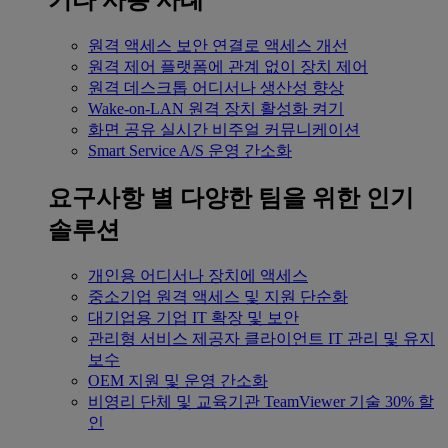
기타 사용 사례
원격 액세스
보안 연결로 액세스 개선
원격 제어
플랫폼에 관계 없이 장치 제어
원격 데스크톱
어디서나 생산성 향상
Wake-on-LAN
원격 장치 활성화 켜기
화면 공유
실시간 비주얼 커뮤니케이션
Smart Service
A/S 운영 간소화
요구사항 별
다양한 팀을 위한 인기
솔루션
개인용
어디서나 장치에 액세스
중소기업
원격 액세스 및 지원 단순화
대기업용
기업 IT 확장 및 보안
관리형 서비스 제공자
클라이언트 IT 관리 및 유지
보수
OEM
지원 및 운영 간소화
비영리 단체 및 교육기관
TeamViewer 기술 30% 할
인