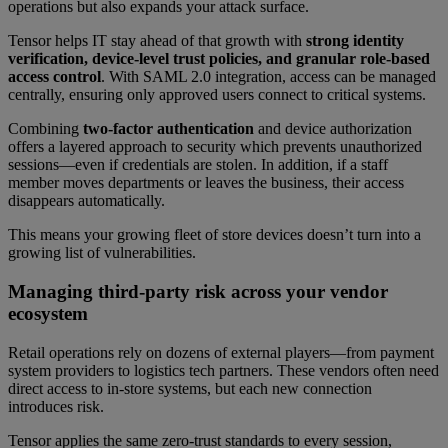
operations but also expands your attack surface.
Tensor helps IT stay ahead of that growth with
strong identity
verification, device-level trust policies, and granular role-based
access control
. With SAML 2.0 integration, access can be managed
centrally, ensuring only approved users connect to critical systems.
Combining
two-factor authentication
and device authorization
offers a layered approach to security which prevents unauthorized
sessions—even if credentials are stolen. In addition, if a staff
member moves departments or leaves the business, their access
disappears automatically.
This means your growing fleet of store devices doesn’t turn into a
growing list of vulnerabilities.
Managing third-party risk across your vendor
ecosystem
Retail operations rely on dozens of external players—from payment
system providers to logistics tech partners. These vendors often need
direct access to in-store systems, but each new connection
introduces risk.
Tensor applies the same zero-trust standards to every session,