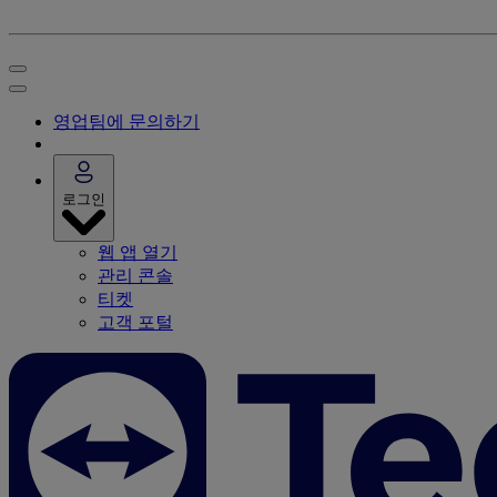
영업팀에 문의하기
로그인
웹 앱 열기
관리 콘솔
티켓
고객 포털