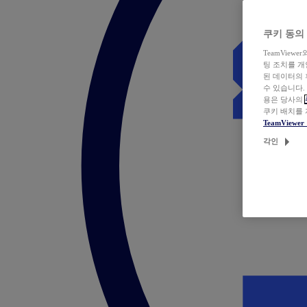
쿠키 동의
TeamVie
팅 조치를 
된 데이터의 
수 있습니다.
용은 당사의
쿠키 배치를
TeamView
각인