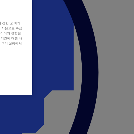
자 경험 및 마케
쿠키 사용으로 수집
데이터와 결합될
 기간에 대한 내
, 쿠키 설정에서