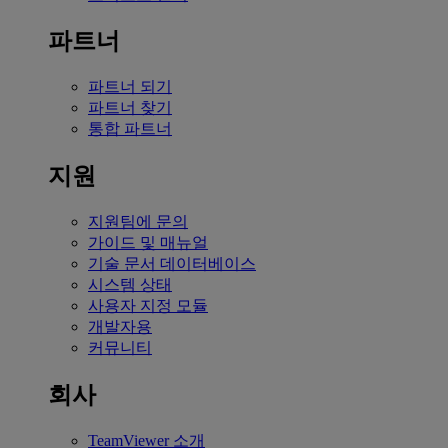
파트너
파트너 되기
파트너 찾기
통합 파트너
지원
지원팀에 문의
가이드 및 매뉴얼
기술 문서 데이터베이스
시스템 상태
사용자 지정 모듈
개발자용
커뮤니티
회사
TeamViewer 소개