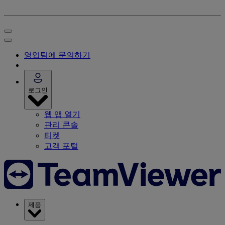
영업팀에 문의하기
로그인
웹 앱 열기
관리 콘솔
티켓
고객 포털
제품