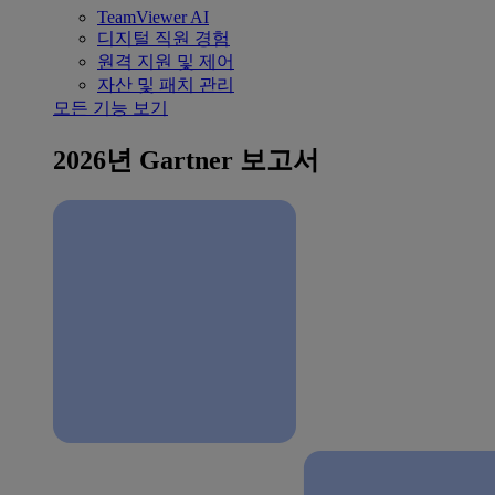
TeamViewer AI
디지털 직원 경험
원격 지원 및 제어
자산 및 패치 관리
모든 기능 보기
2026년 Gartner 보고서