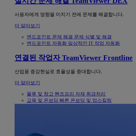
실시간 문제 해결
TeamViewer DEX
사용자에게 영향을 미치기 전에 문제를 해결합니다.
더 알아보기
엔드포인트 문제 해결
문제 식별 및 해결
엔드포인트 자동화
일상적인 IT 작업 자동화
연결된 작업자
TeamViewer Frontline
산업용 증강현실로 효율성을 증대합니다.
더 알아보기
물류 및 창고
핸즈프리 자재 취급처리
교육 및 온보딩
빠른 온보딩 및 업스킬링