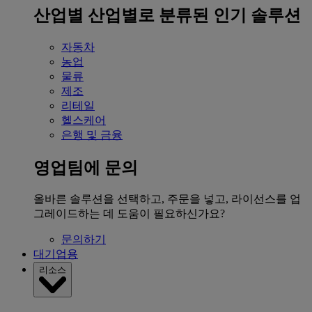
산업별
산업별로 분류된 인기 솔루션
자동차
농업
물류
제조
리테일
헬스케어
은행 및 금융
영업팀에 문의
올바른 솔루션을 선택하고, 주문을 넣고, 라이선스를 업
그레이드하는 데 도움이 필요하신가요?
문의하기
대기업용
리소스