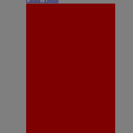
Canada - English