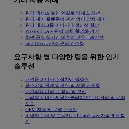
기타 사용 사례
원격 액세스
보안 연결로 액세스 개선
원격 제어
플랫폼에 관계 없이 장치 제어
원격 데스크톱
어디서나 생산성 향상
Wake-on-LAN
원격 장치 활성화 켜기
화면 공유
실시간 비주얼 커뮤니케이션
Smart Service
A/S 운영 간소화
요구사항 별
다양한 팀을 위한 인기
솔루션
개인용
어디서나 장치에 액세스
중소기업
원격 액세스 및 지원 단순화
대기업용
기업 IT 확장 및 보안
관리형 서비스 제공자
클라이언트 IT 관리 및 유지
보수
OEM
지원 및 운영 간소화
비영리 단체 및 교육기관
TeamViewer 기술 30% 할
인