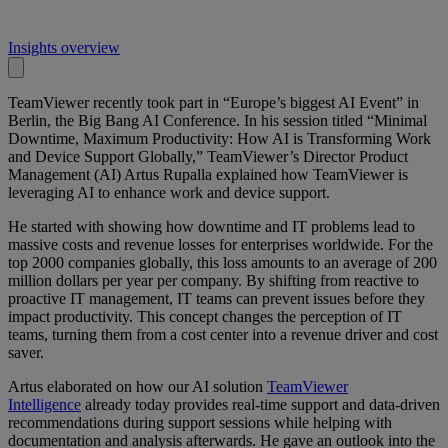
Insights overview
TeamViewer recently took part in “Europe’s biggest AI Event” in
Berlin, the Big Bang AI Conference. In his session titled “Minimal
Downtime, Maximum Productivity: How AI is Transforming Work
and Device Support Globally,” TeamViewer’s Director Product
Management (AI) Artus Rupalla explained how TeamViewer is
leveraging AI to enhance work and device support.
He started with showing how downtime and IT problems lead to
massive costs and revenue losses for enterprises worldwide. For the
top 2000 companies globally, this loss amounts to an average of 200
million dollars per year per company. By shifting from reactive to
proactive IT management, IT teams can prevent issues before they
impact productivity. This concept changes the perception of IT
teams, turning them from a cost center into a revenue driver and cost
saver.
Artus elaborated on how our AI solution
TeamViewer
Intelligence
already today provides real-time support and data-driven
recommendations during support sessions while helping with
documentation and analysis afterwards. He gave an outlook into the