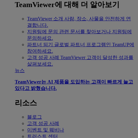
TeamViewer에 대해 더 알아보기
TeamViewer 소개
사람, 장소, 사물을 안전하게 연
결합니다.
지원팀에 문의
관련 문서를 찾아보거나 지원팀에
문의하세요.
파트너 되기
글로벌 파트너 프로그램인 TeamUP에
참여하세요.
고객 성공 사례
TeamViewer 고객이 달성한 성과를
살펴보세요.
뉴스
TeamViewer는 AI 제품을 도입하는 고객이 빠르게 늘고
있다고 밝혔습니다.
리소스
블로그
고객 성공 사례
이벤트 및 웨비나
트러스트 센터