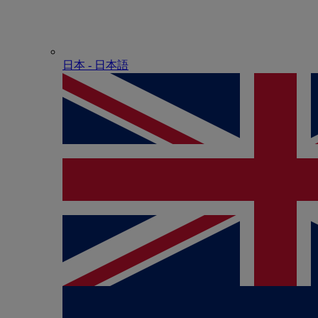
日本 - ⽇本語