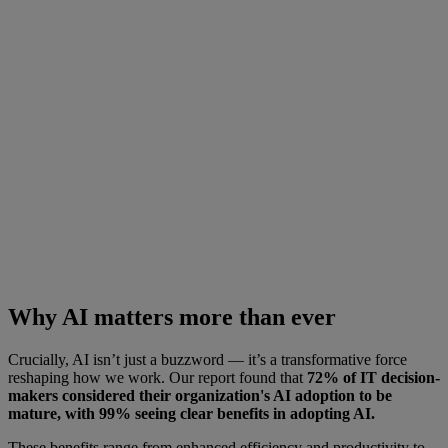
Why AI matters more than ever
Crucially, AI isn’t just a buzzword — it’s a transformative force
reshaping how we work. Our report found that
72% of IT decision-
makers considered their organization's AI adoption to be
mature, with 99% seeing clear benefits in adopting AI.
These benefits range from enhanced efficiency and productivity to