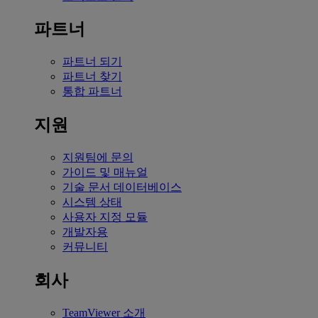
파트너
파트너 되기
파트너 찾기
통합 파트너
지원
지원팀에 문의
가이드 및 매뉴얼
기술 문서 데이터베이스
시스템 상태
사용자 지정 모듈
개발자용
커뮤니티
회사
TeamViewer 소개