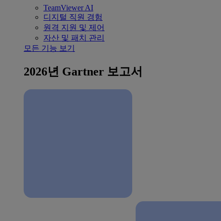
TeamViewer AI
디지털 직원 경험
원격 지원 및 제어
자산 및 패치 관리
모든 기능 보기
2026년 Gartner 보고서