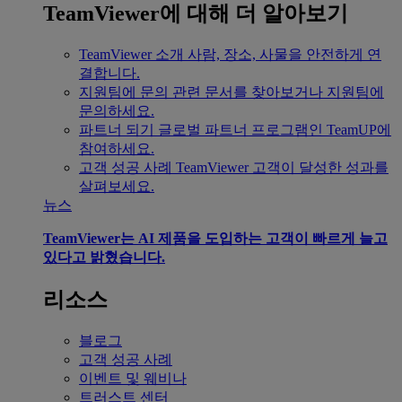
TeamViewer에 대해 더 알아보기
TeamViewer 소개
사람, 장소, 사물을 안전하게 연
결합니다.
지원팀에 문의
관련 문서를 찾아보거나 지원팀에
문의하세요.
파트너 되기
글로벌 파트너 프로그램인 TeamUP에
참여하세요.
고객 성공 사례
TeamViewer 고객이 달성한 성과를
살펴보세요.
뉴스
TeamViewer는 AI 제품을 도입하는 고객이 빠르게 늘고
있다고 밝혔습니다.
리소스
블로그
고객 성공 사례
이벤트 및 웨비나
트러스트 센터