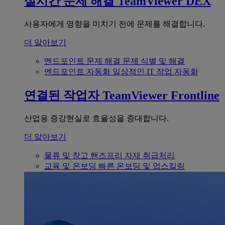
실시간 문제 해결
TeamViewer DEX
사용자에게 영향을 미치기 전에 문제를 해결합니다.
더 알아보기
엔드포인트 문제 해결
문제 식별 및 해결
엔드포인트 자동화
일상적인 IT 작업 자동화
연결된 작업자
TeamViewer Frontline
산업용 증강현실로 효율성을 증대합니다.
더 알아보기
물류 및 창고
핸즈프리 자재 취급처리
교육 및 온보딩
빠른 온보딩 및 업스킬링