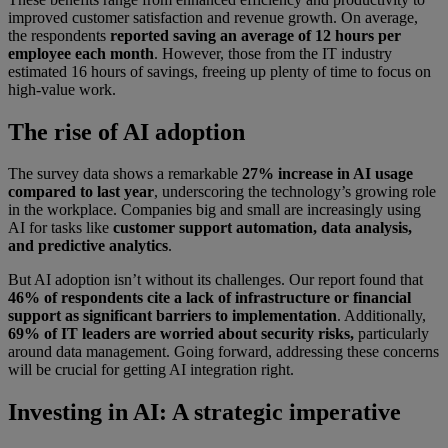
improved customer satisfaction and revenue growth. On average,
the respondents
reported saving an average of 12 hours per
employee each month
. However, those from the IT industry
estimated 16 hours of savings, freeing up plenty of time to focus on
high-value work.
The rise of AI adoption
The survey data shows a remarkable
27% increase in AI usage
compared to last year
, underscoring the technology’s growing role
in the workplace. Companies big and small are increasingly using
AI for tasks like
customer support automation, data analysis,
and predictive analytics
.
But AI adoption isn’t without its challenges. Our report found that
46% of respondents cite a lack of infrastructure or financial
support as significant barriers to implementation
. Additionally,
69% of IT leaders are worried about security risks,
particularly
around data management. Going forward, addressing these concerns
will be crucial for getting AI integration right.
Investing in AI: A strategic imperative