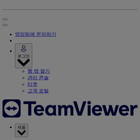
영업팀에 문의하기
로그인
웹 앱 열기
관리 콘솔
티켓
고객 포털
제품