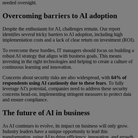
needed oversight.
Overcoming barriers to AI adoption
Despite the enthusiasm for AI, challenges remain. Our report
identifies several tricky barriers to AI adoption, including high
implementation costs and a lack of clear return on investment (ROI).
To overcome these hurdles, IT managers should focus on building a
robust AI strategy that aligns with business goals. This means
investing in the right technologies and helping to create a culture of
continuous learning and innovation.
Concerns about security risks are also widespread, with
64% of
respondents using AI cautiously due to these fears
. To fully
leverage AI’s potential, companies need to address these security
concerns head-on, implementing stringent measures to protect data
and ensure compliance.
The future of AI in business
As AI continues to evolve, its impact on business will only grow.
Industry leaders have a unique opportunity to lead this
transformation, using AI to drive efficiency, innovation, and growth.