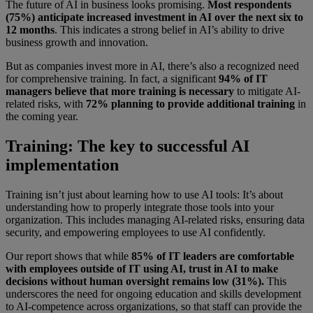
The future of AI in business looks promising.
Most respondents
(75%) anticipate increased investment in AI over the next six to
12 months
. This indicates a strong belief in AI’s ability to drive
business growth and innovation.
But as companies invest more in AI, there’s also a recognized need
for comprehensive training. In fact, a significant
94% of IT
managers believe that more training is necessary
to mitigate AI-
related risks, with
72% planning to provide additional training
in
the coming year.
Training: The key to successful AI
implementation
Training isn’t just about learning how to use AI tools: It’s about
understanding how to properly integrate those tools into your
organization. This includes managing AI-related risks, ensuring data
security, and empowering employees to use AI confidently.
Our report shows that while
85% of IT leaders are comfortable
with employees outside of IT using AI, trust in AI to make
decisions without human oversight remains low (31%).
This
underscores the need for ongoing education and skills development
to AI-competence across organizations, so that staff can provide the