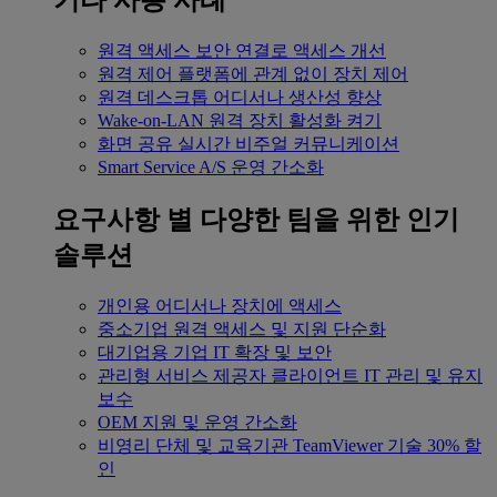
기타 사용 사례
원격 액세스
보안 연결로 액세스 개선
원격 제어
플랫폼에 관계 없이 장치 제어
원격 데스크톱
어디서나 생산성 향상
Wake-on-LAN
원격 장치 활성화 켜기
화면 공유
실시간 비주얼 커뮤니케이션
Smart Service
A/S 운영 간소화
요구사항 별
다양한 팀을 위한 인기
솔루션
개인용
어디서나 장치에 액세스
중소기업
원격 액세스 및 지원 단순화
대기업용
기업 IT 확장 및 보안
관리형 서비스 제공자
클라이언트 IT 관리 및 유지
보수
OEM
지원 및 운영 간소화
비영리 단체 및 교육기관
TeamViewer 기술 30% 할
인