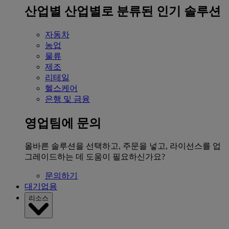
산업별
산업별로 분류된 인기 솔루션
자동차
농업
물류
제조
리테일
헬스케어
은행 및 금융
영업팀에 문의
올바른 솔루션을 선택하고, 주문을 넣고, 라이선스를 업
그레이드하는 데 도움이 필요하신가요?
문의하기
대기업용
리소스