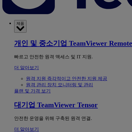
제품
개인 및 중소기업
TeamViewer Remot
빠르고 안전한 원격 액세스 및 IT 지원.
더 알아보기
원격 지원
즉각적이고 안전한 지원 제공
원격 관리
장치 모니터링 및 관리
플랜 및 가격 보기
대기업
TeamViewer Tensor
안전한 운영을 위해 구축된 원격 연결.
더 알아보기