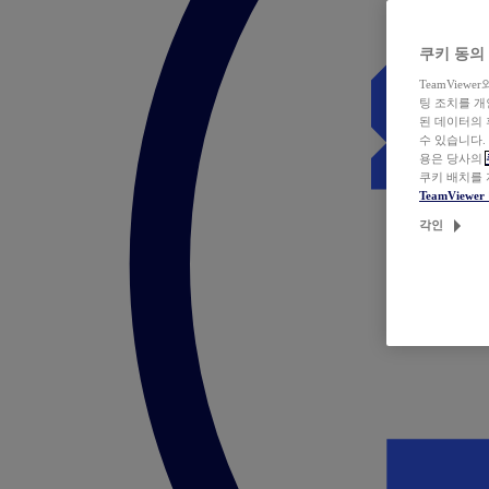
쿠키 동의
TeamVie
팅 조치를 
된 데이터의 
수 있습니다.
용은 당사의
쿠키 배치를
TeamView
각인