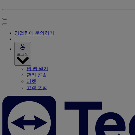
영업팀에 문의하기
로그인
웹 앱 열기
관리 콘솔
티켓
고객 포털