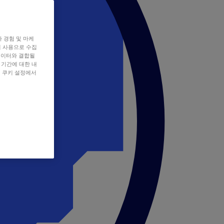
자 경험 및 마케
쿠키 사용으로 수집
데이터와 결합될
 기간에 대한 내
, 쿠키 설정에서