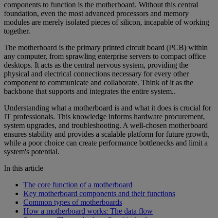
components to function is the motherboard. Without this central
foundation, even the most advanced processors and memory
modules are merely isolated pieces of silicon, incapable of working
together.
The motherboard is the primary printed circuit board (PCB) within
any computer, from sprawling enterprise servers to compact office
desktops. It acts as the central nervous system, providing the
physical and electrical connections necessary for every other
component to communicate and collaborate. Think of it as the
backbone that supports and integrates the entire system..
Understanding what a motherboard is and what it does is crucial for
IT professionals. This knowledge informs hardware procurement,
system upgrades, and troubleshooting. A well-chosen motherboard
ensures stability and provides a scalable platform for future growth,
while a poor choice can create performance bottlenecks and limit a
system's potential.
In this article
The core function of a motherboard
Key motherboard components and their functions
Common types of motherboards
How a motherboard works: The data flow