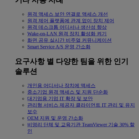
기타 사용 사례
원격 액세스
보안 연결로 액세스 개선
원격 제어
플랫폼에 관계 없이 장치 제어
원격 데스크톱
어디서나 생산성 향상
Wake-on-LAN
원격 장치 활성화 켜기
화면 공유
실시간 비주얼 커뮤니케이션
Smart Service
A/S 운영 간소화
요구사항 별
다양한 팀을 위한 인기
솔루션
개인용
어디서나 장치에 액세스
중소기업
원격 액세스 및 지원 단순화
대기업용
기업 IT 확장 및 보안
관리형 서비스 제공자
클라이언트 IT 관리 및 유지
보수
OEM
지원 및 운영 간소화
비영리 단체 및 교육기관
TeamViewer 기술 30% 할
인