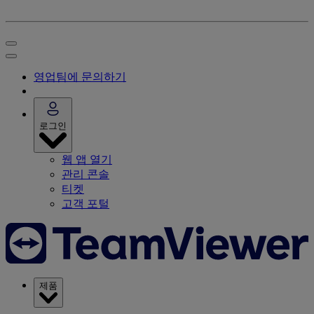
영업팀에 문의하기
로그인
웹 앱 열기
관리 콘솔
티켓
고객 포털
제품