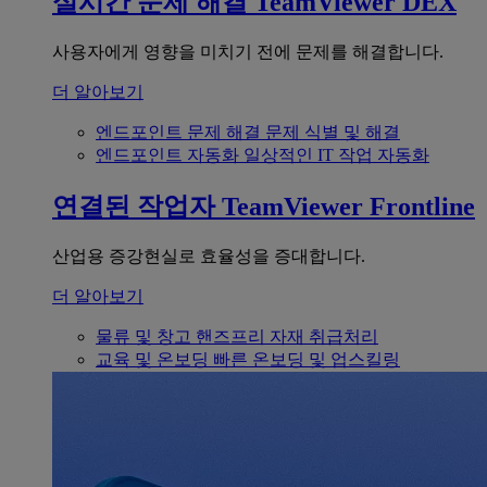
실시간 문제 해결
TeamViewer DEX
사용자에게 영향을 미치기 전에 문제를 해결합니다.
더 알아보기
엔드포인트 문제 해결
문제 식별 및 해결
엔드포인트 자동화
일상적인 IT 작업 자동화
연결된 작업자
TeamViewer Frontline
산업용 증강현실로 효율성을 증대합니다.
더 알아보기
물류 및 창고
핸즈프리 자재 취급처리
교육 및 온보딩
빠른 온보딩 및 업스킬링