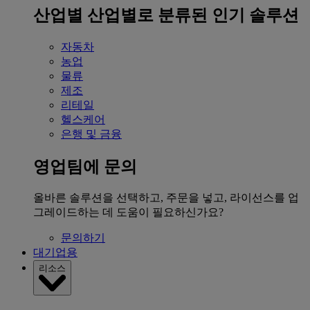
산업별
산업별로 분류된 인기 솔루션
자동차
농업
물류
제조
리테일
헬스케어
은행 및 금융
영업팀에 문의
올바른 솔루션을 선택하고, 주문을 넣고, 라이선스를 업
그레이드하는 데 도움이 필요하신가요?
문의하기
대기업용
리소스