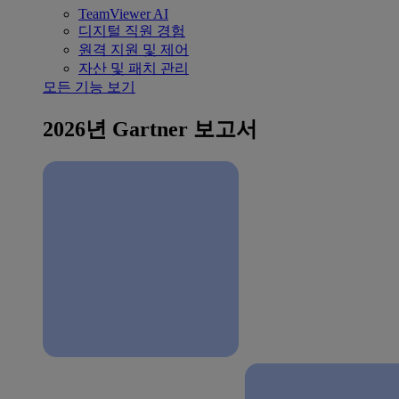
TeamViewer AI
디지털 직원 경험
원격 지원 및 제어
자산 및 패치 관리
모든 기능 보기
2026년 Gartner 보고서