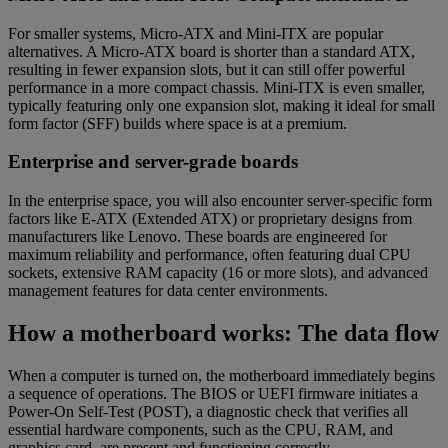
For smaller systems, Micro-ATX and Mini-ITX are popular
alternatives. A Micro-ATX board is shorter than a standard ATX,
resulting in fewer expansion slots, but it can still offer powerful
performance in a more compact chassis. Mini-ITX is even smaller,
typically featuring only one expansion slot, making it ideal for small
form factor (SFF) builds where space is at a premium.
Enterprise and server-grade boards
In the enterprise space, you will also encounter server-specific form
factors like E-ATX (Extended ATX) or proprietary designs from
manufacturers like Lenovo. These boards are engineered for
maximum reliability and performance, often featuring dual CPU
sockets, extensive RAM capacity (16 or more slots), and advanced
management features for data center environments.
How a motherboard works: The data flow
When a computer is turned on, the motherboard immediately begins
a sequence of operations. The BIOS or UEFI firmware initiates a
Power-On Self-Test (POST), a diagnostic check that verifies all
essential hardware components, such as the CPU, RAM, and
graphics card, are present and functioning correctly.