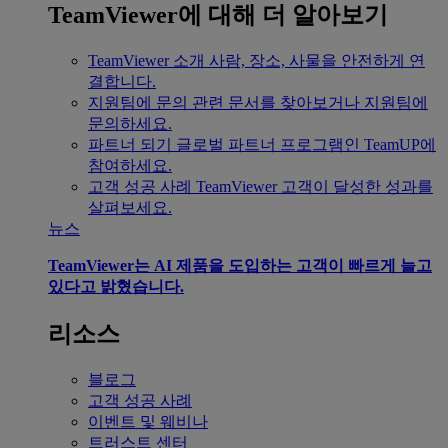
TeamViewer에 대해 더 알아보기
TeamViewer 소개
사람, 장소, 사물을 안전하게 연
결합니다.
지원팀에 문의
관련 문서를 찾아보거나 지원팀에
문의하세요.
파트너 되기
글로벌 파트너 프로그램인 TeamUP에
참여하세요.
고객 성공 사례
TeamViewer 고객이 달성한 성과를
살펴보세요.
뉴스
TeamViewer는 AI 제품을 도입하는 고객이 빠르게 늘고
있다고 밝혔습니다.
리소스
블로그
고객 성공 사례
이벤트 및 웨비나
트러스트 센터