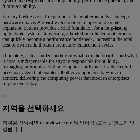
system. Its design dictates compatibility, performance potential, and
future scalability.
For any business or IT department, the motherboard is a strategic
hardware choice. A board with a modern chipset and ample
expansion options provides a solid foundation for a long-lasting,
upgradable system. Conversely, a limited or outdated motherboard
can quickly become a performance bottleneck, increasing the total
cost of ownership through premature replacement cycles.
Ultimately, a clear understanding of what a motherboard is and what
it does is indispensable for anyone responsible for building,
managing, or troubleshooting computer hardware. It is the central
nervous system that enables all other components to work in
concert, delivering the computing power that modern enterprises
rely on every day.
지역을 선택하세요
지역을 선택하면 teamviewer.com 의 언어 및/또는 콘텐츠가 변
경됩니다