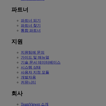
파트너
파트너 되기
파트너 찾기
통합 파트너
지원
지원팀에 문의
가이드 및 매뉴얼
기술 문서 데이터베이스
시스템 상태
사용자 지정 모듈
개발자용
커뮤니티
회사
TeamViewer 소개