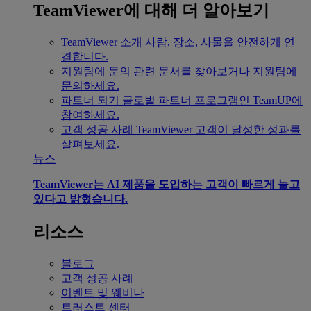
TeamViewer에 대해 더 알아보기
TeamViewer 소개
사람, 장소, 사물을 안전하게 연
결합니다.
지원팀에 문의
관련 문서를 찾아보거나 지원팀에
문의하세요.
파트너 되기
글로벌 파트너 프로그램인 TeamUP에
참여하세요.
고객 성공 사례
TeamViewer 고객이 달성한 성과를
살펴보세요.
뉴스
TeamViewer는 AI 제품을 도입하는 고객이 빠르게 늘고
있다고 밝혔습니다.
리소스
블로그
고객 성공 사례
이벤트 및 웨비나
트러스트 센터