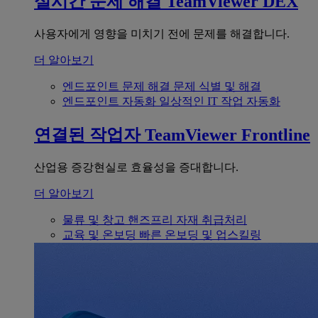
실시간 문제 해결
TeamViewer DEX
사용자에게 영향을 미치기 전에 문제를 해결합니다.
더 알아보기
엔드포인트 문제 해결
문제 식별 및 해결
엔드포인트 자동화
일상적인 IT 작업 자동화
연결된 작업자
TeamViewer Frontline
산업용 증강현실로 효율성을 증대합니다.
더 알아보기
물류 및 창고
핸즈프리 자재 취급처리
교육 및 온보딩
빠른 온보딩 및 업스킬링