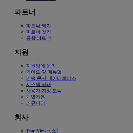
파트너
파트너 되기
파트너 찾기
통합 파트너
지원
지원팀에 문의
가이드 및 매뉴얼
기술 문서 데이터베이스
시스템 상태
사용자 지정 모듈
개발자용
커뮤니티
회사
TeamViewer 소개