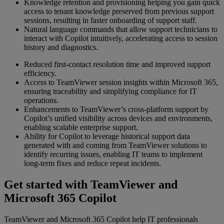
Knowledge retention and provisioning helping you gain quick
access to tenant knowledge preserved from previous support
sessions, resulting in faster onboarding of support staff.
Natural language commands that allow support technicians to
interact with Copilot intuitively, accelerating access to session
history and diagnostics.
Reduced first-contact resolution time and improved support
efficiency.
Access to TeamViewer session insights within Microsoft 365,
ensuring traceability and simplifying compliance for IT
operations.
Enhancements to TeamViewer’s cross-platform support by
Copilot’s unified visibility across devices and environments,
enabling scalable enterprise support.
Ability for Copilot to leverage historical support data
generated with and coming from TeamViewer solutions to
identify recurring issues, enabling IT teams to implement
long-term fixes and reduce repeat incidents.
Get started with TeamViewer and
Microsoft 365 Copilot
TeamViewer and Microsoft 365 Copilot help IT professionals