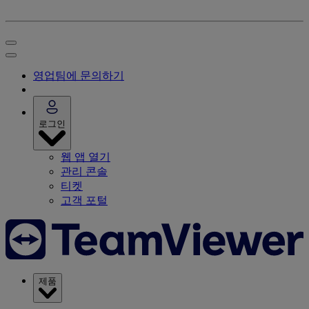
영업팀에 문의하기
로그인
웹 앱 열기
관리 콘솔
티켓
고객 포털
제품