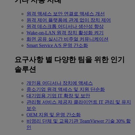
기타 사용 사례
원격 액세스
보안 연결로 액세스 개선
원격 제어
플랫폼에 관계 없이 장치 제어
원격 데스크톱
어디서나 생산성 향상
Wake-on-LAN
원격 장치 활성화 켜기
화면 공유
실시간 비주얼 커뮤니케이션
Smart Service
A/S 운영 간소화
요구사항 별
다양한 팀을 위한 인기
솔루션
개인용
어디서나 장치에 액세스
중소기업
원격 액세스 및 지원 단순화
대기업용
기업 IT 확장 및 보안
관리형 서비스 제공자
클라이언트 IT 관리 및 유지
보수
OEM
지원 및 운영 간소화
비영리 단체 및 교육기관
TeamViewer 기술 30% 할
인