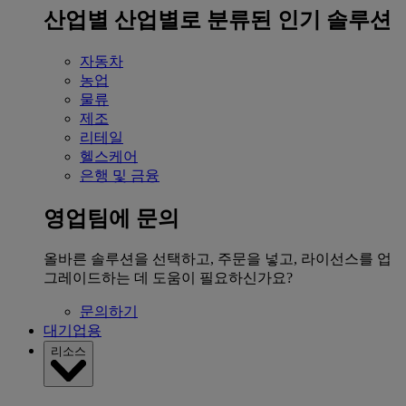
산업별
산업별로 분류된 인기 솔루션
자동차
농업
물류
제조
리테일
헬스케어
은행 및 금융
영업팀에 문의
올바른 솔루션을 선택하고, 주문을 넣고, 라이선스를 업
그레이드하는 데 도움이 필요하신가요?
문의하기
대기업용
리소스