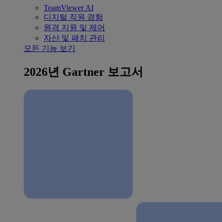
TeamViewer AI
디지털 직원 경험
원격 지원 및 제어
자산 및 패치 관리
모든 기능 보기
2026년 Gartner 보고서