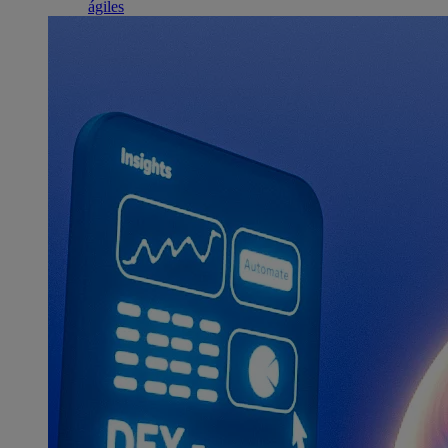
ágiles