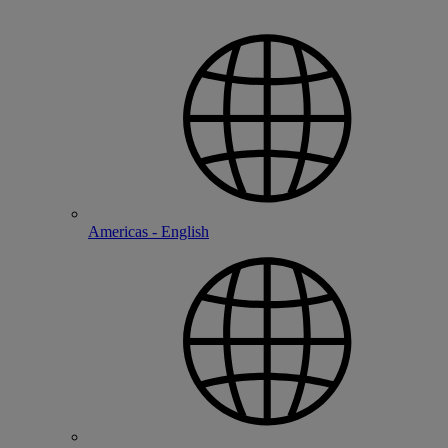
Americas - English