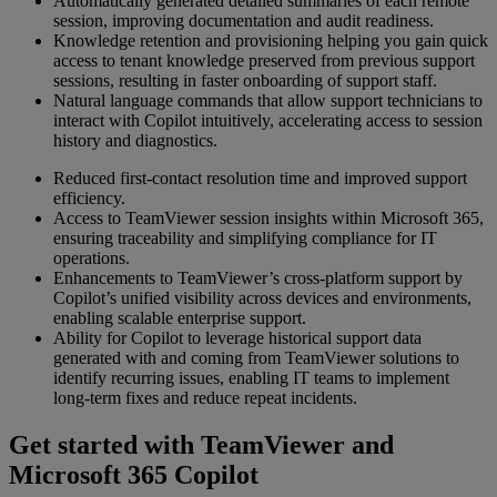
Automatically generated detailed summaries of each remote
session, improving documentation and audit readiness.
Knowledge retention and provisioning helping you gain quick
access to tenant knowledge preserved from previous support
sessions, resulting in faster onboarding of support staff.
Natural language commands that allow support technicians to
interact with Copilot intuitively, accelerating access to session
history and diagnostics.
Reduced first-contact resolution time and improved support
efficiency.
Access to TeamViewer session insights within Microsoft 365,
ensuring traceability and simplifying compliance for IT
operations.
Enhancements to TeamViewer’s cross-platform support by
Copilot’s unified visibility across devices and environments,
enabling scalable enterprise support.
Ability for Copilot to leverage historical support data
generated with and coming from TeamViewer solutions to
identify recurring issues, enabling IT teams to implement
long-term fixes and reduce repeat incidents.
Get started with TeamViewer and
Microsoft 365 Copilot