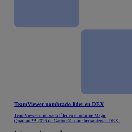
TeamViewer nombrado líder en DEX
TeamViewer nombrado líder en el informe Magic
Quadrant™ 2026 de Gartner® sobre herramientas DEX.