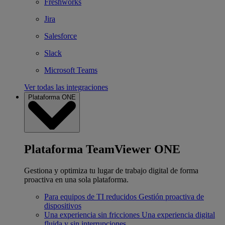
Freshworks
Jira
Salesforce
Slack
Microsoft Teams
Ver todas las integraciones
Plataforma ONE
Plataforma TeamViewer ONE
Gestiona y optimiza tu lugar de trabajo digital de forma
proactiva en una sola plataforma.
Para equipos de TI reducidos
Gestión proactiva de
dispositivos
Una experiencia sin fricciones
Una experiencia digital
fluida y sin interrupciones