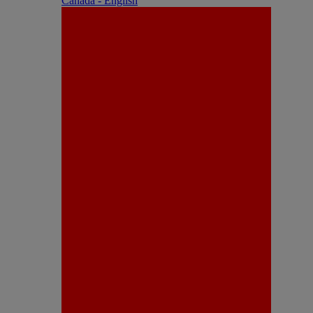
Canada - English