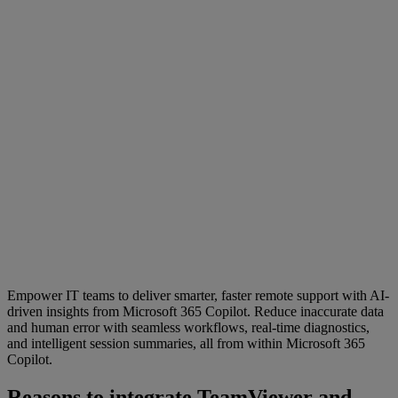
Empower IT teams to deliver smarter, faster remote support with AI-
driven insights from Microsoft 365 Copilot. Reduce inaccurate data
and human error with seamless workflows, real-time diagnostics,
and intelligent session summaries, all from within Microsoft 365
Copilot.
Reasons to integrate TeamViewer and