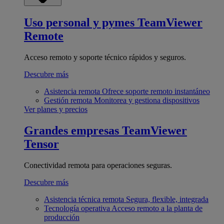
Uso personal y pymes
TeamViewer
Remote
Acceso remoto y soporte técnico rápidos y seguros.
Descubre más
Asistencia remota
Ofrece soporte remoto instantáneo
Gestión remota
Monitorea y gestiona dispositivos
Ver planes y precios
Grandes empresas
TeamViewer
Tensor
Conectividad remota para operaciones seguras.
Descubre más
Asistencia técnica remota
Segura, flexible, integrada
Tecnología operativa
Acceso remoto a la planta de
producción