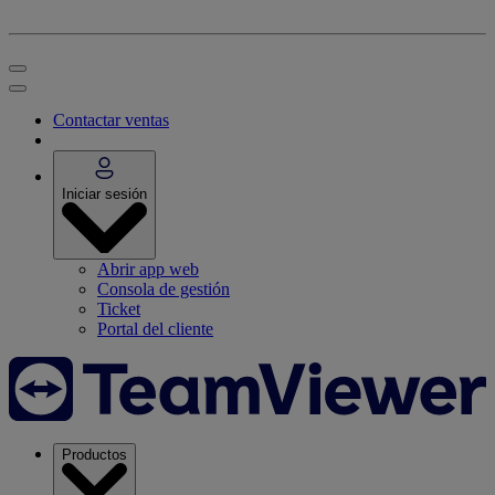
Contactar ventas
Iniciar sesión
Abrir app web
Consola de gestión
Ticket
Portal del cliente
Productos