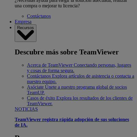
¿Necesitas ayuda para elegir la solución adecuada, realizar
una compra o mejorar tu licencia?
Contáctanos
Empresa
Recursos
Descubre más sobre TeamViewer
Acerca de TeamViewer
Conectando personas, lugares
y cosas de forma segura.
Contáctanos
Explora artículos de asistencia o contacta a
nuestro equipo.
Asóciate
Únete a nuestro programa global de socios
TeamUP.
Casos de éxito
Explora los resultados de los clientes de
TeamViewer.
NOTICIAS
TeamViewer registra rápida adopción de sus soluciones
de IA.