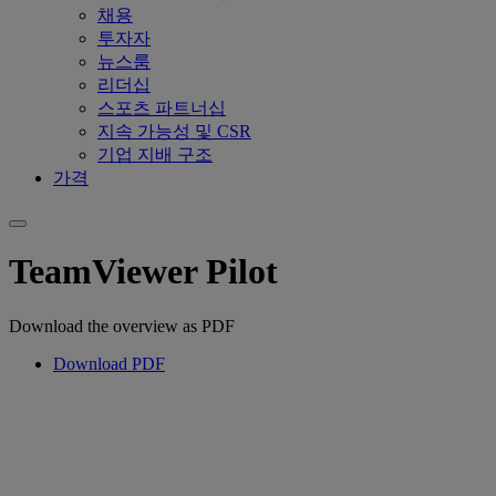
채용
투자자
뉴스룸
리더십
스포츠 파트너십
지속 가능성 및 CSR
기업 지배 구조
가격
TeamViewer Pilot
Download the overview as PDF
Download PDF