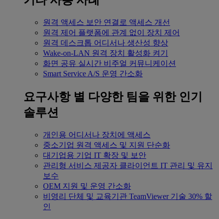
기타 사용 사례
원격 액세스
보안 연결로 액세스 개선
원격 제어
플랫폼에 관계 없이 장치 제어
원격 데스크톱
어디서나 생산성 향상
Wake-on-LAN
원격 장치 활성화 켜기
화면 공유
실시간 비주얼 커뮤니케이션
Smart Service
A/S 운영 간소화
요구사항 별
다양한 팀을 위한 인기
솔루션
개인용
어디서나 장치에 액세스
중소기업
원격 액세스 및 지원 단순화
대기업용
기업 IT 확장 및 보안
관리형 서비스 제공자
클라이언트 IT 관리 및 유지
보수
OEM
지원 및 운영 간소화
비영리 단체 및 교육기관
TeamViewer 기술 30% 할
인