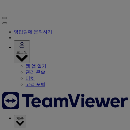
영업팀에 문의하기
로그인
웹 앱 열기
관리 콘솔
티켓
고객 포털
제품