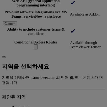
Web API (general application
programming interface)
Pre-built software integrations like MS
Available as Addon
Teams, ServiceNow, Salesforce
Custom
Ability to include customer terms &
conditions
Conditional Access Router
Available through
TeamViewer Tensor
지역을 선택하세요
지역을 선택하면 teamviewer.com 의 언어 및/또는 콘텐츠가 변
경됩니다
제안된 지역