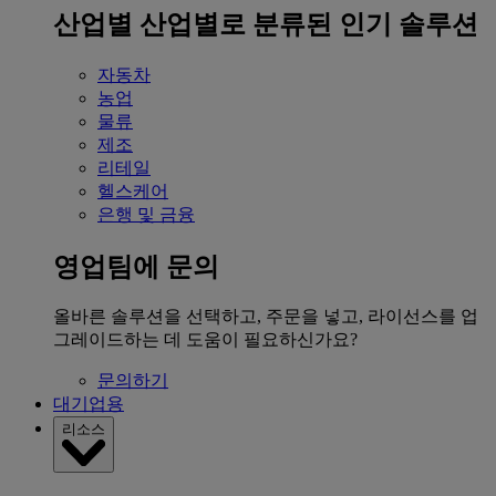
산업별
산업별로 분류된 인기 솔루션
자동차
농업
물류
제조
리테일
헬스케어
은행 및 금융
영업팀에 문의
올바른 솔루션을 선택하고, 주문을 넣고, 라이선스를 업
그레이드하는 데 도움이 필요하신가요?
문의하기
대기업용
리소스