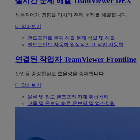
실시간 문제 해결
TeamViewer DEX
사용자에게 영향을 미치기 전에 문제를 해결합니다.
더 알아보기
엔드포인트 문제 해결
문제 식별 및 해결
엔드포인트 자동화
일상적인 IT 작업 자동화
연결된 작업자
TeamViewer Frontline
산업용 증강현실로 효율성을 증대합니다.
더 알아보기
물류 및 창고
핸즈프리 자재 취급처리
교육 및 온보딩
빠른 온보딩 및 업스킬링