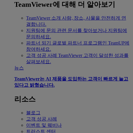
TeamViewer에 대해 더 알아보기
TeamViewer 소개
사람, 장소, 사물을 안전하게 연
결합니다.
지원팀에 문의
관련 문서를 찾아보거나 지원팀에
문의하세요.
파트너 되기
글로벌 파트너 프로그램인 TeamUP에
참여하세요.
고객 성공 사례
TeamViewer 고객이 달성한 성과를
살펴보세요.
뉴스
TeamViewer는 AI 제품을 도입하는 고객이 빠르게 늘고
있다고 밝혔습니다.
리소스
블로그
고객 성공 사례
이벤트 및 웨비나
트러스트 센터