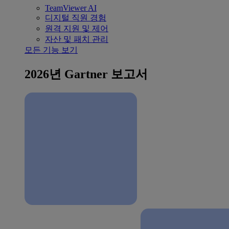
TeamViewer AI
디지털 직원 경험
원격 지원 및 제어
자산 및 패치 관리
모든 기능 보기
2026년 Gartner 보고서