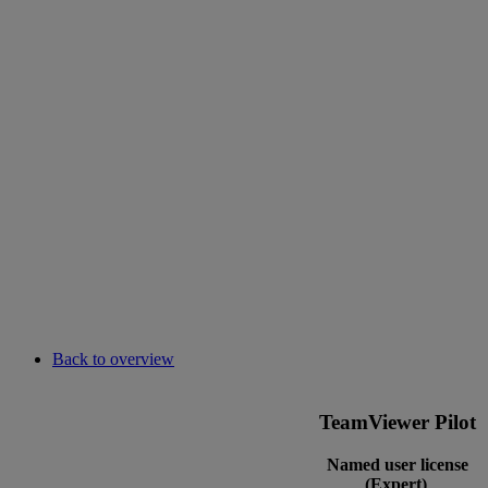
Back to overview
TeamViewer Pilot
Named user license
(Expert)