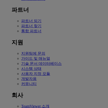
파트너
파트너 되기
파트너 찾기
통합 파트너
지원
지원팀에 문의
가이드 및 매뉴얼
기술 문서 데이터베이스
시스템 상태
사용자 지정 모듈
개발자용
커뮤니티
회사
TeamViewer 소개