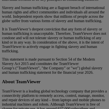
Slavery and human trafficking are a flagrant breach of international
human rights and affect communities and individuals all around the
world. Independent reports show that millions of people across the
globe suffer from various forms of slavery and human trafficking.
It is TeamViewer’s deepest conviction that any form of slavery or
human trafficking is unacceptable. Therefore, TeamViewer does not
condone and will not tolerate slavery or human trafficking of any
kind or in any way. In consideration of the above, it is the intent of
TeamViewer to actively engage in fighting slavery and human
trafficking.
This statement is made pursuant to Section 54 of the Modern
Slavery Act 2015 and constitutes the TeamViewer
Group’s ("TeamViewer", "the Company" or "we") global slavery
and human trafficking statement for the financial year 2026.
About TeamViewer
TeamViewer is a leading global technology company that provides a
connectivity platform to remotely access, control, manage, monitor,
and repair devices of any kind – from laptops and mobile phones to
industrial machines and robots. Although TeamViewer is free of
charge for private use, it has around 637,000 subscribers and