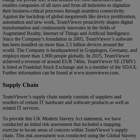
enables companies of all sizes and from all industries to digitalize
their business-critical processes through seamless connectivity.
Against the backdrop of global megatrends like device proliferation,
automation and new work, TeamViewer proactively shapes digital
transformation and continuously innovates in the fields of
Augmented Reality, Internet of Things and Artificial Intelligence.
Since the Company’s foundation in 2005, TeamViewer’s software
has been installed on more than 2.5 billion devices around the
world. The Company is headquartered in Goppingen, Germany, and
employs more than 1,900 people globally. In 2025, TeamViewer
achieved a revenue of around EUR 746m. TeamViewer SE (TMV)
is listed at Frankfurt Stock Exchange and is a member of the SDAX.
Further information can be found at www.teamviewer.com..
Supply Chain
TeamViewer’s supply chain mainly consists of suppliers and
resellers of certain IT hardware and software products as well as
related IT services.
To provide this UK Modern Slavery Act statement, we have
conducted an initial risk assessment that included a mapping
exercise to locate areas of concern within TeamViewer’s supply
chain. This risk assessment was conducted using the Global Slavery