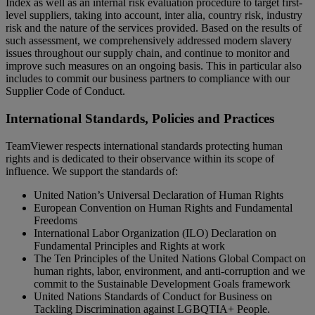
Index as well as an internal risk evaluation procedure to target first-
level suppliers, taking into account, inter alia, country risk, industry
risk and the nature of the services provided. Based on the results of
such assessment, we comprehensively addressed modern slavery
issues throughout our supply chain, and continue to monitor and
improve such measures on an ongoing basis. This in particular also
includes to commit our business partners to compliance with our
Supplier Code of Conduct.
International Standards, Policies and Practices
TeamViewer respects international standards protecting human
rights and is dedicated to their observance within its scope of
influence. We support the standards of:
United Nation’s Universal Declaration of Human Rights
European Convention on Human Rights and Fundamental
Freedoms
International Labor Organization (ILO) Declaration on
Fundamental Principles and Rights at work
The Ten Principles of the United Nations Global Compact on
human rights, labor, environment, and anti-corruption and we
commit to the Sustainable Development Goals framework
United Nations Standards of Conduct for Business on
Tackling Discrimination against LGBQTIA+ People.