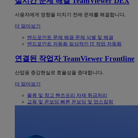
실시간 문제 해결
TeamViewer DEX
사용자에게 영향을 미치기 전에 문제를 해결합니다.
더 알아보기
엔드포인트 문제 해결
문제 식별 및 해결
엔드포인트 자동화
일상적인 IT 작업 자동화
연결된 작업자
TeamViewer Frontline
산업용 증강현실로 효율성을 증대합니다.
더 알아보기
물류 및 창고
핸즈프리 자재 취급처리
교육 및 온보딩
빠른 온보딩 및 업스킬링