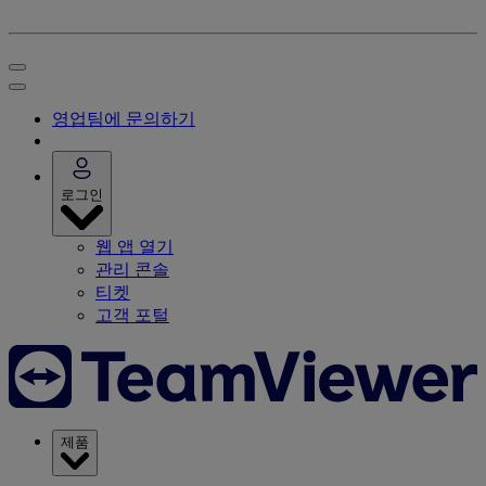
영업팀에 문의하기
로그인
웹 앱 열기
관리 콘솔
티켓
고객 포털
제품