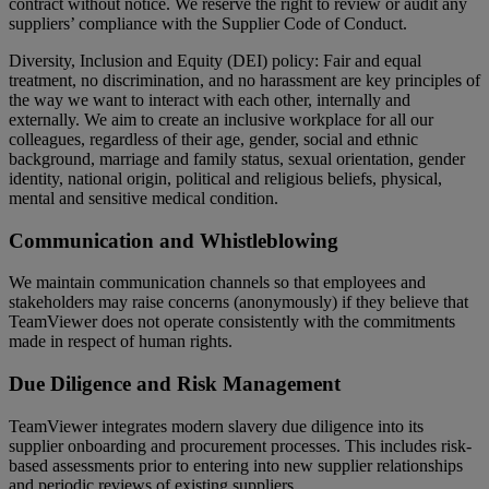
contract without notice. We reserve the right to review or audit any
suppliers’ compliance with the Supplier Code of Conduct.
Diversity, Inclusion and Equity (DEI) policy: Fair and equal
treatment, no discrimination, and no harassment are key principles of
the way we want to interact with each other, internally and
externally. We aim to create an inclusive workplace for all our
colleagues, regardless of their age, gender, social and ethnic
background, marriage and family status, sexual orientation, gender
identity, national origin, political and religious beliefs, physical,
mental and sensitive medical condition.
Communication and Whistleblowing
We maintain communication channels so that employees and
stakeholders may raise concerns (anonymously) if they believe that
TeamViewer does not operate consistently with the commitments
made in respect of human rights.
Due Diligence and Risk Management
TeamViewer integrates modern slavery due diligence into its
supplier onboarding and procurement processes. This includes risk-
based assessments prior to entering into new supplier relationships
and periodic reviews of existing suppliers.