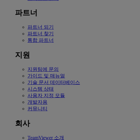
파트너
파트너 되기
파트너 찾기
통합 파트너
지원
지원팀에 문의
가이드 및 매뉴얼
기술 문서 데이터베이스
시스템 상태
사용자 지정 모듈
개발자용
커뮤니티
회사
TeamViewer 소개