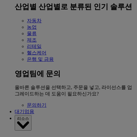
산업별
산업별로 분류된 인기 솔루션
자동차
농업
물류
제조
리테일
헬스케어
은행 및 금융
영업팀에 문의
올바른 솔루션을 선택하고, 주문을 넣고, 라이선스를 업
그레이드하는 데 도움이 필요하신가요?
문의하기
대기업용
리소스