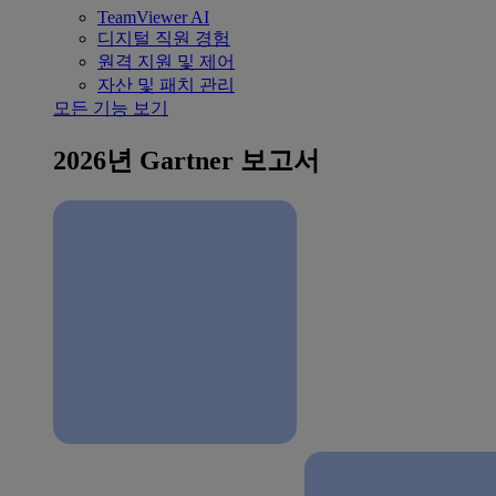
TeamViewer AI
디지털 직원 경험
원격 지원 및 제어
자산 및 패치 관리
모든 기능 보기
2026년 Gartner 보고서