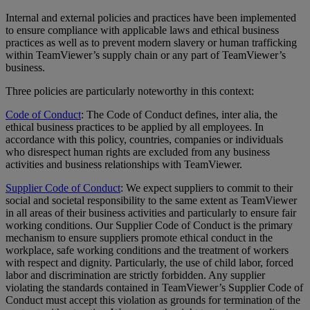
Internal and external policies and practices have been implemented
to ensure compliance with applicable laws and ethical business
practices as well as to prevent modern slavery or human trafficking
within TeamViewer’s supply chain or any part of TeamViewer’s
business.
Three policies are particularly noteworthy in this context:
Code of Conduct
: The Code of Conduct defines, inter alia, the
ethical business practices to be applied by all employees. In
accordance with this policy, countries, companies or individuals
who disrespect human rights are excluded from any business
activities and business relationships with TeamViewer.
Supplier Code of Conduct
: We expect suppliers to commit to their
social and societal responsibility to the same extent as TeamViewer
in all areas of their business activities and particularly to ensure fair
working conditions. Our Supplier Code of Conduct is the primary
mechanism to ensure suppliers promote ethical conduct in the
workplace, safe working conditions and the treatment of workers
with respect and dignity. Particularly, the use of child labor, forced
labor and discrimination are strictly forbidden. Any supplier
violating the standards contained in TeamViewer’s Supplier Code of
Conduct must accept this violation as grounds for termination of the