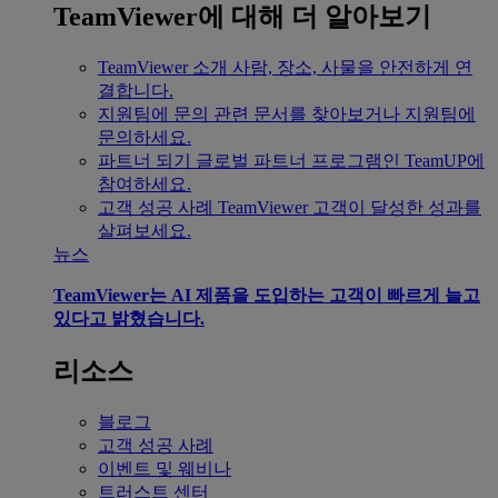
TeamViewer에 대해 더 알아보기
TeamViewer 소개
사람, 장소, 사물을 안전하게 연
결합니다.
지원팀에 문의
관련 문서를 찾아보거나 지원팀에
문의하세요.
파트너 되기
글로벌 파트너 프로그램인 TeamUP에
참여하세요.
고객 성공 사례
TeamViewer 고객이 달성한 성과를
살펴보세요.
뉴스
TeamViewer는 AI 제품을 도입하는 고객이 빠르게 늘고
있다고 밝혔습니다.
리소스
블로그
고객 성공 사례
이벤트 및 웨비나
트러스트 센터