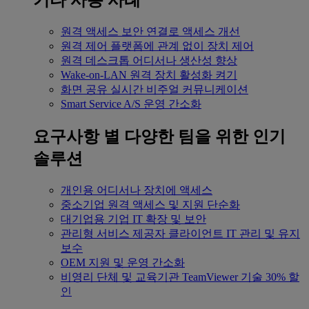
기타 사용 사례
원격 액세스
보안 연결로 액세스 개선
원격 제어
플랫폼에 관계 없이 장치 제어
원격 데스크톱
어디서나 생산성 향상
Wake-on-LAN
원격 장치 활성화 켜기
화면 공유
실시간 비주얼 커뮤니케이션
Smart Service
A/S 운영 간소화
요구사항 별
다양한 팀을 위한 인기
솔루션
개인용
어디서나 장치에 액세스
중소기업
원격 액세스 및 지원 단순화
대기업용
기업 IT 확장 및 보안
관리형 서비스 제공자
클라이언트 IT 관리 및 유지
보수
OEM
지원 및 운영 간소화
비영리 단체 및 교육기관
TeamViewer 기술 30% 할
인