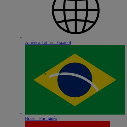
América Latina - Español
Brasil - Português