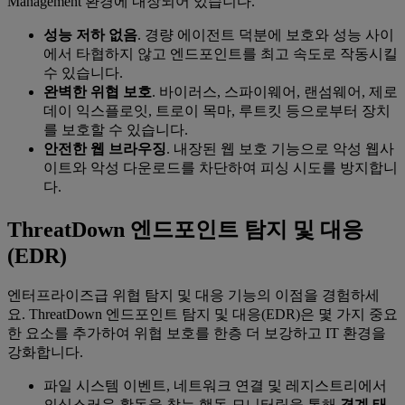
Management 환경에 내장되어 있습니다.
성능 저하 없음
. 경량 에이전트 덕분에 보호와 성능 사이
에서 타협하지 않고 엔드포인트를 최고 속도로 작동시킬
수 있습니다.
완벽한 위협 보호
. 바이러스, 스파이웨어, 랜섬웨어, 제로
데이 익스플로잇, 트로이 목마, 루트킷 등으로부터 장치
를 보호할 수 있습니다.
안전한 웹 브라우징
. 내장된 웹 보호 기능으로 악성 웹사
이트와 악성 다운로드를 차단하여 피싱 시도를 방지합니
다.
‌ThreatDown 엔드포인트 탐지 및 대응
(EDR)
엔터프라이즈급 위협 탐지 및 대응 기능의 이점을 경험하세
요. ThreatDown 엔드포인트 탐지 및 대응(EDR)은 몇 가지 중요
한 요소를 추가하여 위협 보호를 한층 더 보강하고 IT 환경을
강화합니다.
파일 시스템 이벤트, 네트워크 연결 및 레지스트리에서
의심스러운 활동을 찾는 행동 모니터링을 통해
경계 태