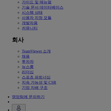
가이드 및 매뉴얼
기술 문서 데이터베이스
시스템 상태
사용자 지정 모듈
개발자용
커뮤니티
회사
TeamViewer 소개
채용
투자자
뉴스룸
리더십
스포츠 파트너십
지속 가능성 및 CSR
기업 지배 구조
영업팀에 문의하기