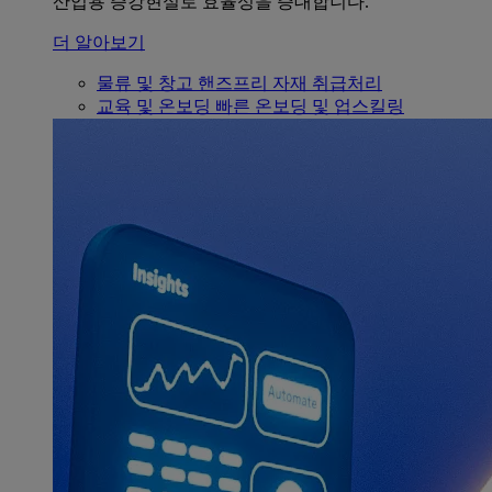
산업용 증강현실로 효율성을 증대합니다.
더 알아보기
물류 및 창고
핸즈프리 자재 취급처리
교육 및 온보딩
빠른 온보딩 및 업스킬링