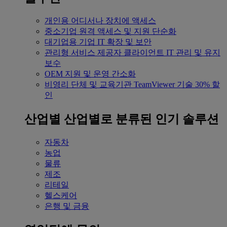
개인용
어디서나 장치에 액세스
중소기업
원격 액세스 및 지원 단순화
대기업용
기업 IT 확장 및 보안
관리형 서비스 제공자
클라이언트 IT 관리 및 유지
보수
OEM
지원 및 운영 간소화
비영리 단체 및 교육기관
TeamViewer 기술 30% 할
인
산업별
산업별로 분류된 인기 솔루션
자동차
농업
물류
제조
리테일
헬스케어
은행 및 금융