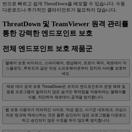
번으로 빠르고 쉽게 ThreatDown을 배포할 수 있습니다. 수동
다운로드나 추가적인 클라이언트가 필요하지 않습니다.
ThreatDown 및 TeamViewer 원격 관리를
통한 강력한 엔드포인트 보호
전체 엔드포인트 보호 제품군
맬웨어 보호
바이러스, 스파이웨어, 랜섬웨어, 트로이 목마, 제로데이 익
스플로잇, 루트킷과 같은 악성 소프트웨어로부터 장치와 서버를 보호하
세요.
제로 데이 공격 보호
ThreatDown은 조직의 엔드포인트의 운영 체제 및
응용 프로그램의 알려지지 않은 숨겨진 취약점을 악용하려는 맬웨어를
식별, 차단하여 제로데이 공격을 방지합니다.
웹 보호
사용자가 악의적인 사이트, 악성 광고, 사기꾼 네트워크, 의심스
러운 링크에 액세스하는 것은 물론 승인되지 않은 프로그램을 다운로드
하고 승인되지 않은 수정을 하지 않도록 방지합니다.