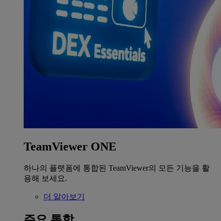
TeamViewer ONE
하나의 플랫폼에 통합된 TeamViewer의 모든 기능을 활
용해 보세요.
더 알아보기
주요 통합