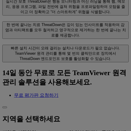
실시간 보호
ThreatDown은 행동 모니터링과 머신 러닝을 통해 웹, 메모
리, 응용 프로그램, 파일 전반에 걸쳐 위협을 프로파일링하여 오탐을 줄
이고 더 정확하고 “더 스마트하게” 위협을 식별합니다.
한 번에 끝나는 치료
ThreatDown은 깊이 있는 인사이트를 적용하여 감
염과 아티팩트를 모두 철저하고 영구적으로 제거하는 한 번에 끝나는 치
료를 제공합니다.
빠른 설치
시간이 오래 걸리는 설치나 다운로드가 필요 없습니다.
TeamViewer 원격 관리를 통해 몇 번의 클릭만으로 장치에서
ThreatDown 엔드포인프 보호를 활성화할 수 있습니다.
14일 동안 무료로 모든 TeamViewer 원격
관리 솔루션을 사용해보세요.
무료 평가판 요청하기
지역을 선택하세요