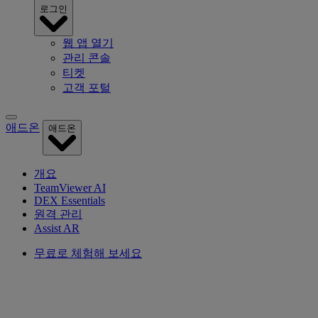
로그인
웹 앱 열기
관리 콘솔
티켓
고객 포털
애드온
애드온
개요
TeamViewer AI
DEX Essentials
원격 관리
Assist AR
무료로 체험해 보세요