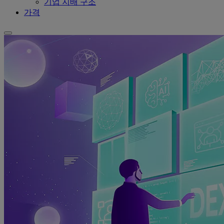
기업 지배 구조
가격