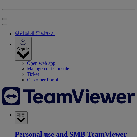
영업팀에 문의하기
Sign in
Open web app
Management Console
Ticket
Customer Portal
제품
Personal use and SMB
TeamViewer