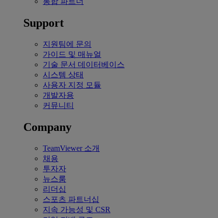
통합 파트너
Support
지원팀에 문의
가이드 및 매뉴얼
기술 문서 데이터베이스
시스템 상태
사용자 지정 모듈
개발자용
커뮤니티
Company
TeamViewer 소개
채용
투자자
뉴스룸
리더십
스포츠 파트너십
지속 가능성 및 CSR