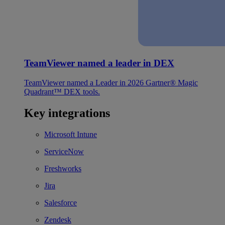
TeamViewer named a leader in DEX
TeamViewer named a Leader in 2026 Gartner® Magic
Quadrant™ DEX tools.
Key integrations
Microsoft Intune
ServiceNow
Freshworks
Jira
Salesforce
Zendesk