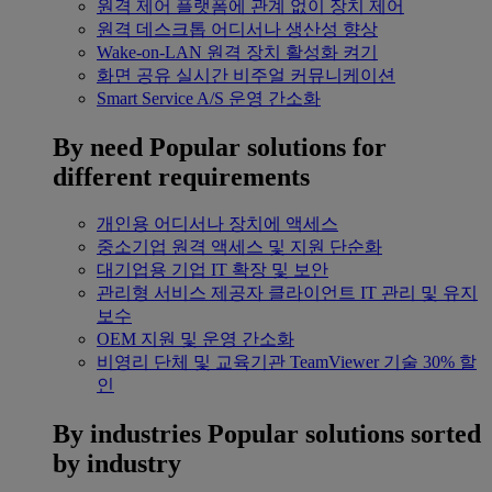
원격 제어
플랫폼에 관계 없이 장치 제어
원격 데스크톱
어디서나 생산성 향상
Wake-on-LAN
원격 장치 활성화 켜기
화면 공유
실시간 비주얼 커뮤니케이션
Smart Service
A/S 운영 간소화
By need
Popular solutions for
different requirements
개인용
어디서나 장치에 액세스
중소기업
원격 액세스 및 지원 단순화
대기업용
기업 IT 확장 및 보안
관리형 서비스 제공자
클라이언트 IT 관리 및 유지
보수
OEM
지원 및 운영 간소화
비영리 단체 및 교육기관
TeamViewer 기술 30% 할
인
By industries
Popular solutions sorted
by industry