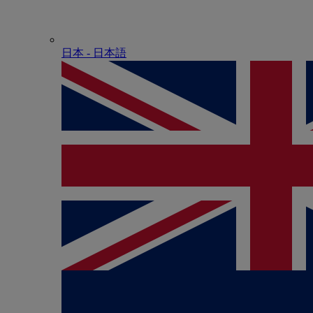
日本 - ⽇本語