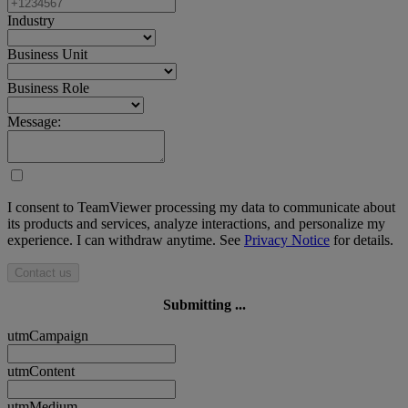
Industry
Business Unit
Business Role
Message:
I consent to TeamViewer processing my data to communicate about
its products and services, analyze interactions, and personalize my
experience. I can withdraw anytime. See
Privacy Notice
for details.
Contact us
Submitting ...
utmCampaign
utmContent
utmMedium