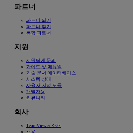
파트너
파트너 되기
파트너 찾기
통합 파트너
지원
지원팀에 문의
가이드 및 매뉴얼
기술 문서 데이터베이스
시스템 상태
사용자 지정 모듈
개발자용
커뮤니티
회사
TeamViewer 소개
채용