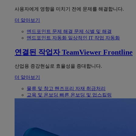
사용자에게 영향을 미치기 전에 문제를 해결합니다.
더 알아보기
엔드포인트 문제 해결
문제 식별 및 해결
엔드포인트 자동화
일상적인 IT 작업 자동화
연결된 작업자
TeamViewer Frontline
산업용 증강현실로 효율성을 증대합니다.
더 알아보기
물류 및 창고
핸즈프리 자재 취급처리
교육 및 온보딩
빠른 온보딩 및 업스킬링