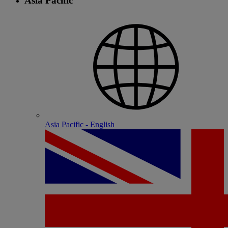
Asia Pacific
Asia Pacific - English