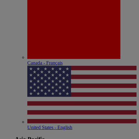
Canada - Français
United States - English