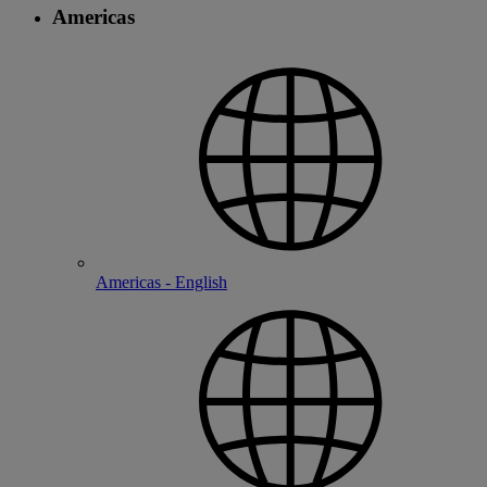
Americas
Americas - English