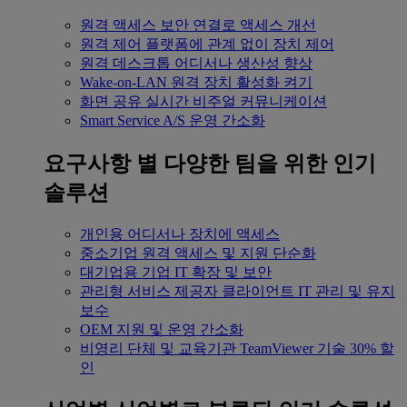
원격 액세스
보안 연결로 액세스 개선
원격 제어
플랫폼에 관계 없이 장치 제어
원격 데스크톱
어디서나 생산성 향상
Wake-on-LAN
원격 장치 활성화 켜기
화면 공유
실시간 비주얼 커뮤니케이션
Smart Service
A/S 운영 간소화
요구사항 별
다양한 팀을 위한 인기
솔루션
개인용
어디서나 장치에 액세스
중소기업
원격 액세스 및 지원 단순화
대기업용
기업 IT 확장 및 보안
관리형 서비스 제공자
클라이언트 IT 관리 및 유지
보수
OEM
지원 및 운영 간소화
비영리 단체 및 교육기관
TeamViewer 기술 30% 할
인