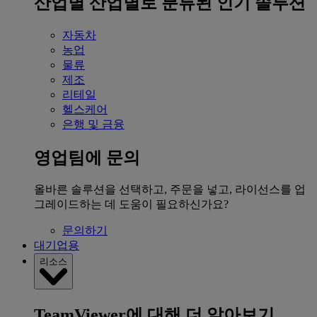
산업별
산업별로 분류된 인기 솔루션
자동차
농업
물류
제조
리테일
헬스케어
은행 및 금융
영업팀에 문의
올바른 솔루션을 선택하고, 주문을 넣고, 라이선스를 업
그레이드하는 데 도움이 필요하신가요?
문의하기
대기업용
리소스
TeamViewer에 대해 더 알아보기