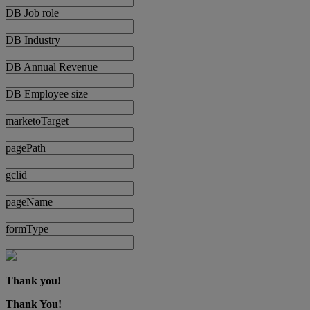
DB Job role
DB Industry
DB Annual Revenue
DB Employee size
marketoTarget
pagePath
gclid
pageName
formType
Thank you!
Thank You!