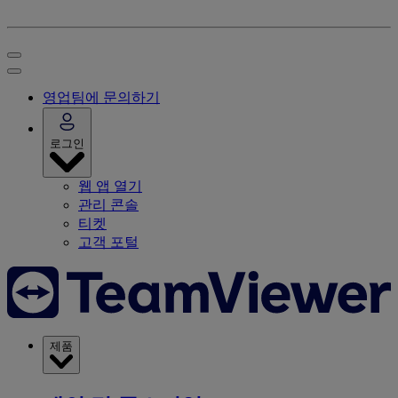
영업팀에 문의하기
로그인
웹 앱 열기
관리 콘솔
티켓
고객 포털
제품