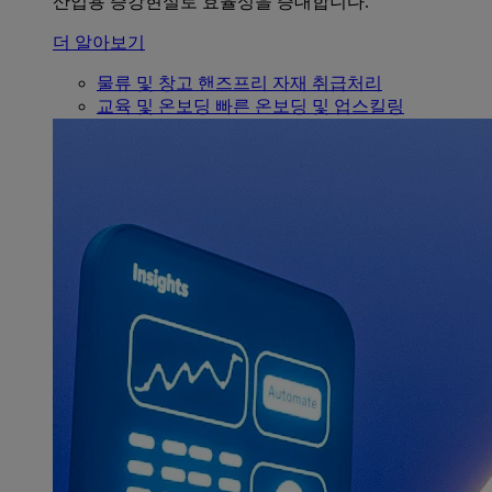
산업용 증강현실로 효율성을 증대합니다.
더 알아보기
물류 및 창고
핸즈프리 자재 취급처리
교육 및 온보딩
빠른 온보딩 및 업스킬링