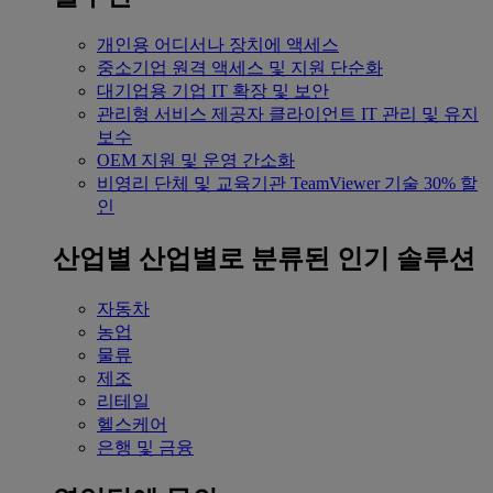
개인용
어디서나 장치에 액세스
중소기업
원격 액세스 및 지원 단순화
대기업용
기업 IT 확장 및 보안
관리형 서비스 제공자
클라이언트 IT 관리 및 유지
보수
OEM
지원 및 운영 간소화
비영리 단체 및 교육기관
TeamViewer 기술 30% 할
인
산업별
산업별로 분류된 인기 솔루션
자동차
농업
물류
제조
리테일
헬스케어
은행 및 금융