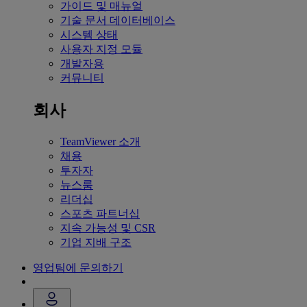
가이드 및 매뉴얼
기술 문서 데이터베이스
시스템 상태
사용자 지정 모듈
개발자용
커뮤니티
회사
TeamViewer 소개
채용
투자자
뉴스룸
리더십
스포츠 파트너십
지속 가능성 및 CSR
기업 지배 구조
영업팀에 문의하기