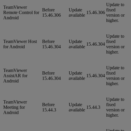
Update to
TeamViewer
Before
Update
fixed
Remote Control for
15.46.306
15.46.306
available
version or
Android
higher.
Update to
TeamViewer Host
Before
Update
fixed
15.46.304
for Android
15.46.304
available
version or
higher.
Update to
TeamViewer
Before
Update
fixed
AssistAR for
15.46.304
15.46.304
available
version or
Android
higher.
Update to
TeamViewer
Before
Update
fixed
Meeting for
15.44.3
15.44.3
available
version or
Android
higher.
Update to