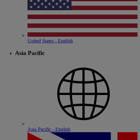
United States - English
Asia Pacific
Asia Pacific - English