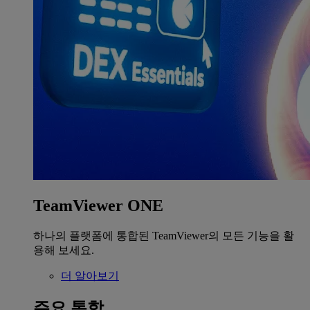
TeamViewer ONE
하나의 플랫폼에 통합된 TeamViewer의 모든 기능을 활
용해 보세요.
더 알아보기
주요 통합