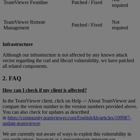
TeamViewer Frontline
Patched / Fixed
required
TeamViewer Remote
Not
Patched / Fixed
Management
required
Infrastructure
Although our infrastructure is not affected by any known attack
vector regarding the curl and libcurl vulnerability, we have patched
all related components.
2. FAQ
How can I check if my client is affected?
In the TeamViewer client, click on Help -> About TeamViewer and
compare the version number to the version numbers provided above.
You can also check for updates as described
in
https://community.teamviewer.com/English/kb/articles/109987-
update-teamviewer
.
We are currently not aware of ways to exploit this vulnerability in
our applications, however as a precautionary measure we