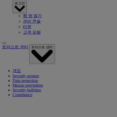
로그인
웹 앱 열기
관리 콘솔
티켓
고객 포털
트러스트 센터
트러스트 센터
개요
Security posture
Data protection
Misuse prevention
Security bulletins
Compliance