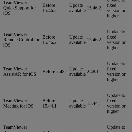
TeamViewer
Before
Update
fixed
QuickSupport for
15.46.2
15.46.2
available
version or
iOS
higher.
Update to
TeamViewer
Before
Update
fixed
Remote Control for
15.46.2
15.46.2
available
version or
iOS
higher.
Update to
TeamViewer
Update
fixed
Before 2.48.1
2.48.1
AssistAR for iOS
available
version or
higher.
Update to
TeamViewer
Before
Update
fixed
15.44.1
Meeting for iOS
15.44.1
available
version or
higher.
TeamViewer
Update to