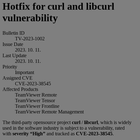
Hotfix for curl and libcurl
vulnerability
Bulletin ID
TV-2023-1002
Issue Date
2023. 10. 11.
Last Update
2023. 10. 11.
Priority
Important
Assigned CVE
CVE-2023-38545
Affected Products
TeamViewer Remote
TeamViewer Tensor
TeamViewer Frontline
TeamViewer Remote Management
The third-party opensource project
curl
/
libcurl
, which is widely
used in the software industry is subject to a vulnerability, rated
with
severity “High”
and tracked as
CVE-2023-38545
.