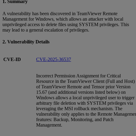
1. Summary
A vulnerability has been discovered in TeamViewer Remote
Management for Windows, which allows an attacker with local
unprivileged access to delete files using SYSTEM privileges. This
may lead to a general escalation of privileges.
2. Vulnerability Details
CVE-ID
CVE-2025-36537
Incorrect Permission Assignment for Critical
Resource in the TeamViewer Client (Full and Host)
of TeamViewer Remote and Tensor prior Version
15.67 (and additional versions listed below) on
Windows allows a local unprivileged user to trigger
arbitrary file deletion with SYSTEM privileges via
leveraging the MSI rollback mechanism. The
vulnerability only applies to the Remote Manageme
features: Backup, Monitoring, and Patch
Management.