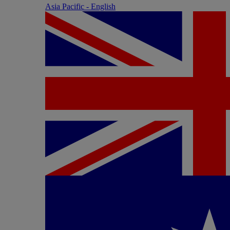
Asia Pacific - English