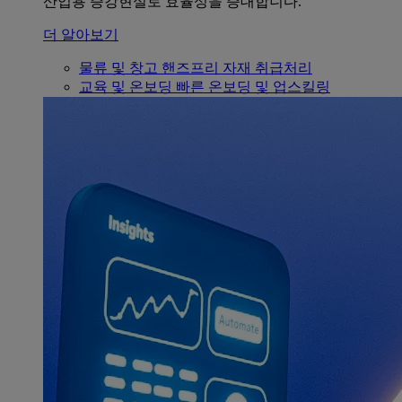
산업용 증강현실로 효율성을 증대합니다.
더 알아보기
물류 및 창고
핸즈프리 자재 취급처리
교육 및 온보딩
빠른 온보딩 및 업스킬링