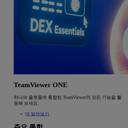
TeamViewer ONE
하나의 플랫폼에 통합된 TeamViewer의 모든 기능을 활
용해 보세요.
더 알아보기
주요 통합