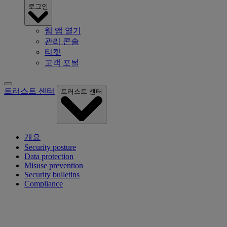
로그인
웹 앱 열기
관리 콘솔
티켓
고객 포털
트러스트 센터
트러스트 센터
개요
Security posture
Data protection
Misuse prevention
Security bulletins
Compliance