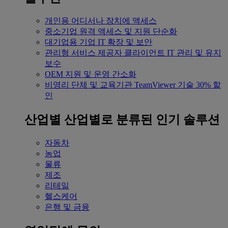
개인용
어디서나 장치에 액세스
중소기업
원격 액세스 및 지원 단순화
대기업용
기업 IT 확장 및 보안
관리형 서비스 제공자
클라이언트 IT 관리 및 유지
보수
OEM
지원 및 운영 간소화
비영리 단체 및 교육기관
TeamViewer 기술 30% 할
인
산업별
산업별로 분류된 인기 솔루션
자동차
농업
물류
제조
리테일
헬스케어
은행 및 금융