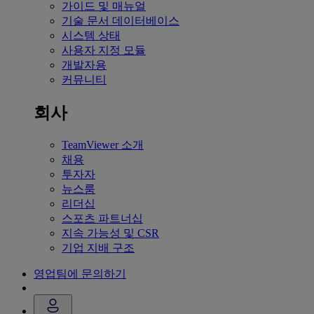
가이드 및 매뉴얼
기술 문서 데이터베이스
시스템 상태
사용자 지정 모듈
개발자용
커뮤니티
회사
TeamViewer 소개
채용
투자자
뉴스룸
리더십
스포츠 파트너십
지속 가능성 및 CSR
기업 지배 구조
영업팀에 문의하기