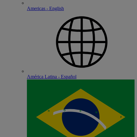
Americas - English
América Latina - Español