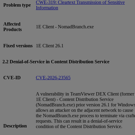
CWE-319: Cleartext Transmission of Sensitive
Problem type
Information
Affected
1E Client - NomadBranch.exe
Products
Fixed versions
1E Client 26.1
2.2 Denial-of-Service in Content Distribution Service
CVE-ID
CVE-2026-23565
A vulnerability in TeamViewer DEX Client (former
1E Client) - Content Distribution Service
(NomadBranch.exe) prior version 26.1 for Window
allows an attacker on the adjacent network to cause
the NomadBranch.exe process to terminate via craft
requests. This can result in a denial-of-service
Description
condition of the Content Distribution Service.