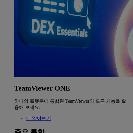
TeamViewer ONE
하나의 플랫폼에 통합된 TeamViewer의 모든 기능을 활
용해 보세요.
더 알아보기
주요 통합