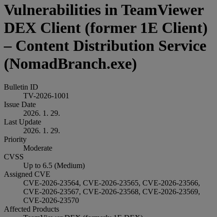
Vulnerabilities in TeamViewer
DEX Client (former 1E Client)
– Content Distribution Service
(NomadBranch.exe)
Bulletin ID
TV-2026-1001
Issue Date
2026. 1. 29.
Last Update
2026. 1. 29.
Priority
Moderate
CVSS
Up to 6.5 (Medium)
Assigned CVE
CVE-2026-23564, CVE-2026-23565, CVE-2026-23566,
CVE-2026-23567, CVE-2026-23568, CVE-2026-23569,
CVE-2026-23570
Affected Products