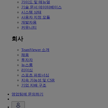
가이드 및 매뉴얼
기술 문서 데이터베이스
시스템 상태
사용자 지정 모듈
개발자용
커뮤니티
회사
TeamViewer 소개
채용
투자자
뉴스룸
리더십
스포츠 파트너십
지속 가능성 및 CSR
기업 지배 구조
영업팀에 문의하기