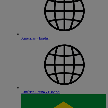
Americas - English
América Latina - Español