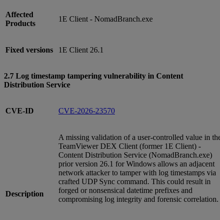
Affected
1E Client - NomadBranch.exe
Products
Fixed versions
1E Client 26.1
2.7 Log timestamp tampering vulnerability in Content
Distribution Service
CVE-ID
CVE-2026-23570
A missing validation of a user-controlled value in th
TeamViewer DEX Client (former 1E Client) -
Content Distribution Service (NomadBranch.exe)
prior version 26.1 for Windows allows an adjacent
network attacker to tamper with log timestamps via
crafted UDP Sync command. This could result in
forged or nonsensical datetime prefixes and
Description
compromising log integrity and forensic correlation.