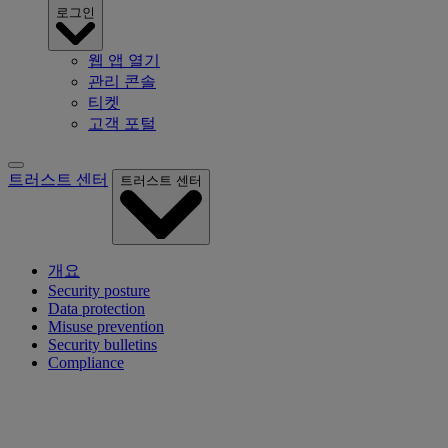
로그인
웹 앱 열기
관리 콘솔
티켓
고객 포털
트러스트 센터
트러스트 센터
개요
Security posture
Data protection
Misuse prevention
Security bulletins
Compliance