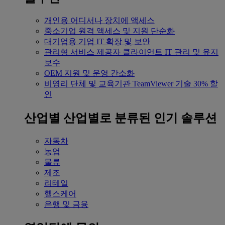
개인용
어디서나 장치에 액세스
중소기업
원격 액세스 및 지원 단순화
대기업용
기업 IT 확장 및 보안
관리형 서비스 제공자
클라이언트 IT 관리 및 유지
보수
OEM
지원 및 운영 간소화
비영리 단체 및 교육기관
TeamViewer 기술 30% 할
인
산업별
산업별로 분류된 인기 솔루션
자동차
농업
물류
제조
리테일
헬스케어
은행 및 금융