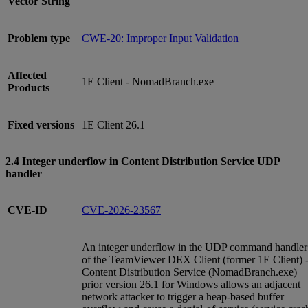
Vector String
Problem type
CWE-20: Improper Input Validation
Affected
1E Client - NomadBranch.exe
Products
Fixed versions
1E Client 26.1
2.4 Integer underflow in Content Distribution Service UDP
handler
CVE-ID
CVE-2026-23567
An integer underflow in the UDP command handler
of the TeamViewer DEX Client (former 1E Client) 
Content Distribution Service (NomadBranch.exe)
prior version 26.1 for Windows allows an adjacent
network attacker to trigger a heap-based buffer