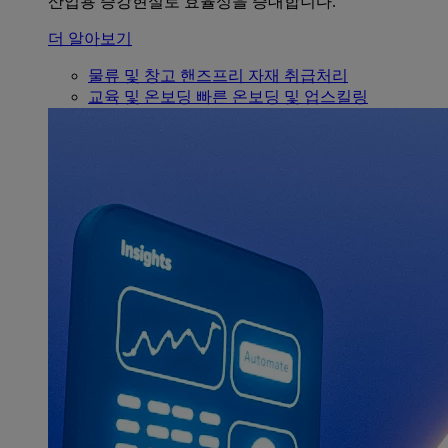
산업용 증강현실로 효율성을 증대합니다.
더 알아보기
물류 및 창고
핸즈프리 자재 취급처리
교육 및 온보딩
빠른 온보딩 및 업스킬링