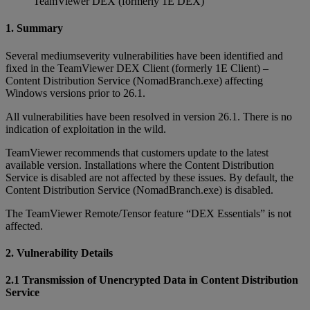
TeamViewer DEX (formerly 1E DEX)
1. Summary
Several mediumseverity vulnerabilities have been identified and
fixed in the TeamViewer DEX Client (formerly 1E Client) –
Content Distribution Service (NomadBranch.exe) affecting
Windows versions prior to 26.1.
All vulnerabilities have been resolved in version 26.1. There is no
indication of exploitation in the wild.
TeamViewer recommends that customers update to the latest
available version. Installations where the Content Distribution
Service is disabled are not affected by these issues. By default, the
Content Distribution Service (NomadBranch.exe) is disabled.
The TeamViewer Remote/Tensor feature “DEX Essentials” is not
affected.
2. Vulnerability Details
2.1 Transmission of Unencrypted Data in Content Distribution
Service