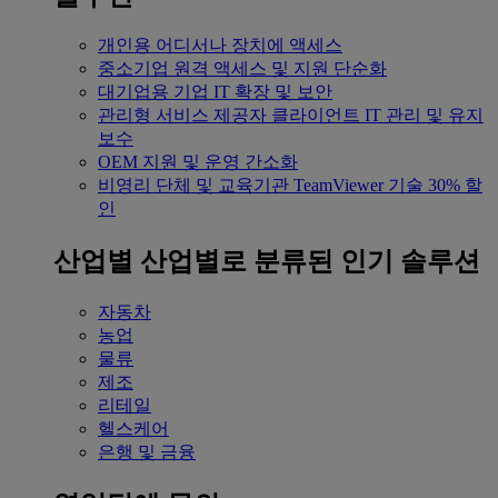
개인용
어디서나 장치에 액세스
중소기업
원격 액세스 및 지원 단순화
대기업용
기업 IT 확장 및 보안
관리형 서비스 제공자
클라이언트 IT 관리 및 유지
보수
OEM
지원 및 운영 간소화
비영리 단체 및 교육기관
TeamViewer 기술 30% 할
인
산업별
산업별로 분류된 인기 솔루션
자동차
농업
물류
제조
리테일
헬스케어
은행 및 금융