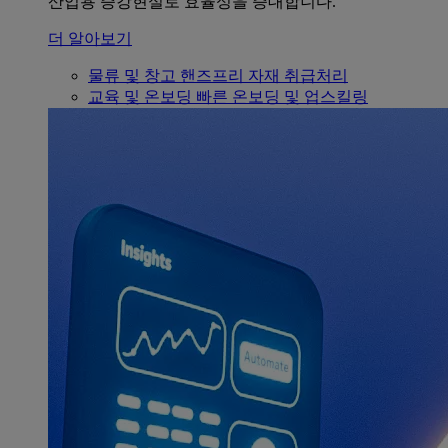
산업용 증강현실로 효율성을 증대합니다.
더 알아보기
물류 및 창고
핸즈프리 자재 취급처리
교육 및 온보딩
빠른 온보딩 및 업스킬링