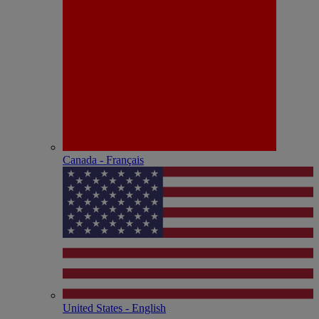
Canada - Français
United States - English