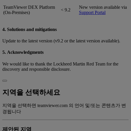
TeamViewer DEX Platform
New version available via
< 9.2
(On-Premises)
Support Portal
4. Solutions and mitigations
Update to the latest version (v9.2 or the latest version available).
5. Acknowledgments
We would like to thank the Lockheed Martin Red Team for the
discovery and responsible disclosure.
지역을 선택하세요
지역을 선택하면 teamviewer.com 의 언어 및/또는 콘텐츠가 변
경됩니다
제안된 지역