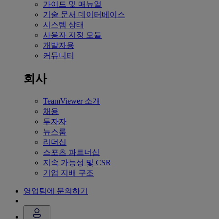
가이드 및 매뉴얼
기술 문서 데이터베이스
시스템 상태
사용자 지정 모듈
개발자용
커뮤니티
회사
TeamViewer 소개
채용
투자자
뉴스룸
리더십
스포츠 파트너십
지속 가능성 및 CSR
기업 지배 구조
영업팀에 문의하기