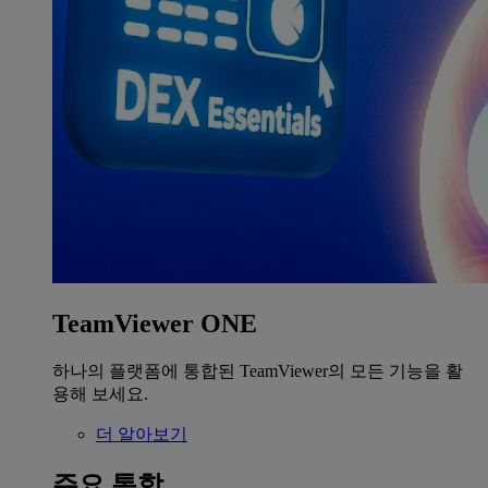
TeamViewer ONE
하나의 플랫폼에 통합된 TeamViewer의 모든 기능을 활
용해 보세요.
더 알아보기
주요 통합