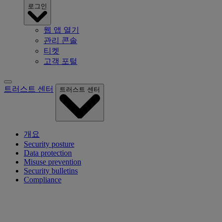
로그인
웹 앱 열기
관리 콘솔
티켓
고객 포털
트러스트 센터
트러스트 센터
개요
Security posture
Data protection
Misuse prevention
Security bulletins
Compliance