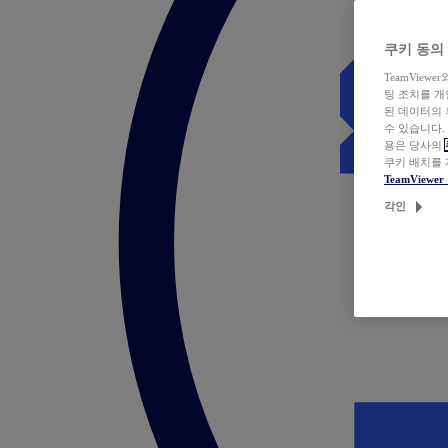
쿠키 동의
TeamVie
팅 조치를 
된 데이터의 
수 있습니다.
용은 당사의
쿠키 배치를
TeamView
각인