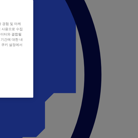
자 경험 및 마케
쿠키 사용으로 수집
데이터와 결합될
 기간에 대한 내
, 쿠키 설정에서