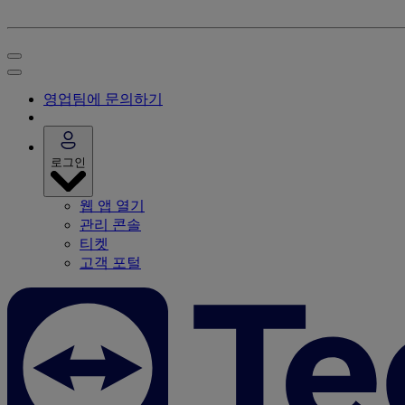
영업팀에 문의하기
로그인
웹 앱 열기
관리 콘솔
티켓
고객 포털