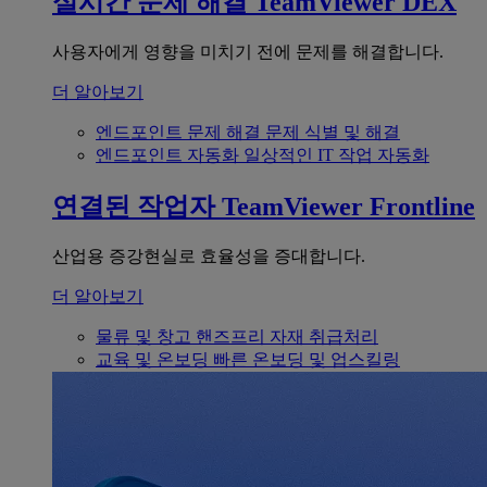
실시간 문제 해결
TeamViewer DEX
사용자에게 영향을 미치기 전에 문제를 해결합니다.
더 알아보기
엔드포인트 문제 해결
문제 식별 및 해결
엔드포인트 자동화
일상적인 IT 작업 자동화
연결된 작업자
TeamViewer Frontline
산업용 증강현실로 효율성을 증대합니다.
더 알아보기
물류 및 창고
핸즈프리 자재 취급처리
교육 및 온보딩
빠른 온보딩 및 업스킬링