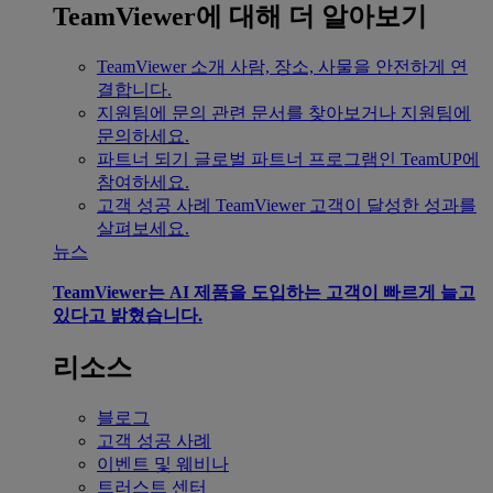
TeamViewer에 대해 더 알아보기
TeamViewer 소개
사람, 장소, 사물을 안전하게 연
결합니다.
지원팀에 문의
관련 문서를 찾아보거나 지원팀에
문의하세요.
파트너 되기
글로벌 파트너 프로그램인 TeamUP에
참여하세요.
고객 성공 사례
TeamViewer 고객이 달성한 성과를
살펴보세요.
뉴스
TeamViewer는 AI 제품을 도입하는 고객이 빠르게 늘고
있다고 밝혔습니다.
리소스
블로그
고객 성공 사례
이벤트 및 웨비나
트러스트 센터