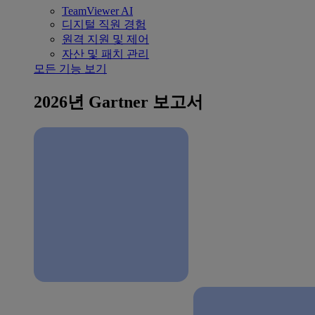
TeamViewer AI
디지털 직원 경험
원격 지원 및 제어
자산 및 패치 관리
모든 기능 보기
2026년 Gartner 보고서