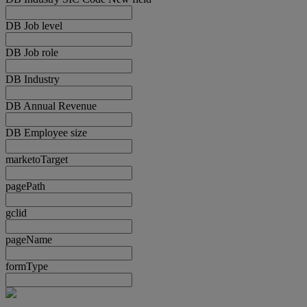
DB Job level
DB Job role
DB Industry
DB Annual Revenue
DB Employee size
marketoTarget
pagePath
gclid
pageName
formType