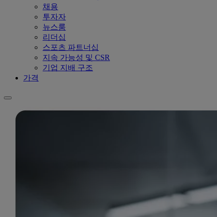
채용
투자자
뉴스룸
리더십
스포츠 파트너십
지속 가능성 및 CSR
기업 지배 구조
가격