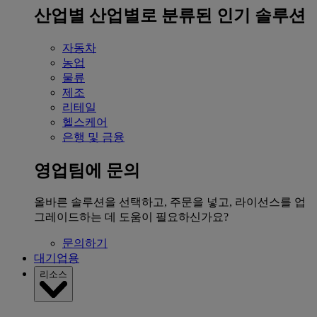
산업별
산업별로 분류된 인기 솔루션
자동차
농업
물류
제조
리테일
헬스케어
은행 및 금융
영업팀에 문의
올바른 솔루션을 선택하고, 주문을 넣고, 라이선스를 업
그레이드하는 데 도움이 필요하신가요?
문의하기
대기업용
리소스