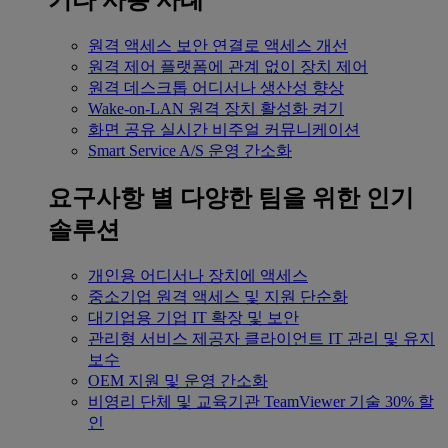
기타 사용 사례
원격 액세스
보안 연결로 액세스 개선
원격 제어
플랫폼에 관계 없이 장치 제어
원격 데스크톱
어디서나 생산성 향상
Wake-on-LAN
원격 장치 활성화 켜기
화면 공유
실시간 비주얼 커뮤니케이션
Smart Service
A/S 운영 간소화
요구사항 별
다양한 팀을 위한 인기
솔루션
개인용
어디서나 장치에 액세스
중소기업
원격 액세스 및 지원 단순화
대기업용
기업 IT 확장 및 보안
관리형 서비스 제공자
클라이언트 IT 관리 및 유지
보수
OEM
지원 및 운영 간소화
비영리 단체 및 교육기관
TeamViewer 기술 30% 할
인