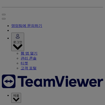
영업팀에 문의하기
로그인
웹 앱 열기
관리 콘솔
티켓
고객 포털
제품