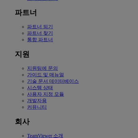
파트너
파트너 되기
파트너 찾기
통합 파트너
지원
지원팀에 문의
가이드 및 매뉴얼
기술 문서 데이터베이스
시스템 상태
사용자 지정 모듈
개발자용
커뮤니티
회사
TeamViewer 소개