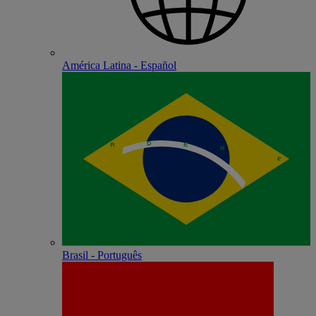
América Latina - Español
Brasil - Português