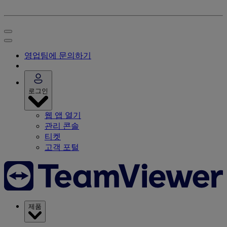
영업팀에 문의하기
로그인
웹 앱 열기
관리 콘솔
티켓
고객 포털
제품