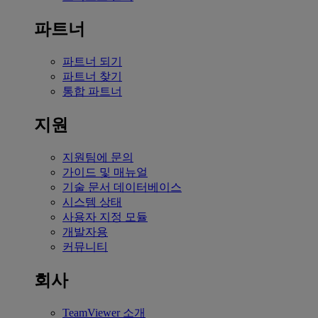
파트너
파트너 되기
파트너 찾기
통합 파트너
지원
지원팀에 문의
가이드 및 매뉴얼
기술 문서 데이터베이스
시스템 상태
사용자 지정 모듈
개발자용
커뮤니티
회사
TeamViewer 소개