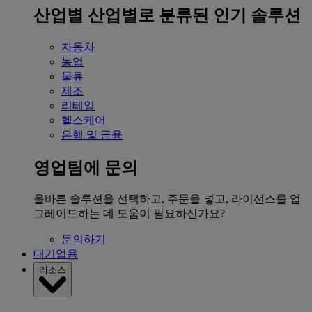
산업별
산업별로 분류된 인기 솔루션
자동차
농업
물류
제조
리테일
헬스케어
은행 및 금융
영업팀에 문의
올바른 솔루션을 선택하고, 주문을 넣고, 라이선스를 업
그레이드하는 데 도움이 필요하신가요?
문의하기
대기업용
리소스