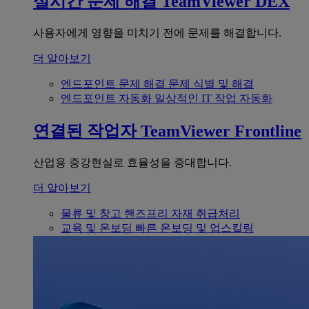
실시간 문제 해결
TeamViewer DEX
사용자에게 영향을 미치기 전에 문제를 해결합니다.
더 알아보기
엔드포인트 문제 해결
문제 식별 및 해결
엔드포인트 자동화
일상적인 IT 작업 자동화
연결된 작업자
TeamViewer Frontline
산업용 증강현실로 효율성을 증대합니다.
더 알아보기
물류 및 창고
핸즈프리 자재 취급처리
교육 및 온보딩
빠른 온보딩 및 업스킬링