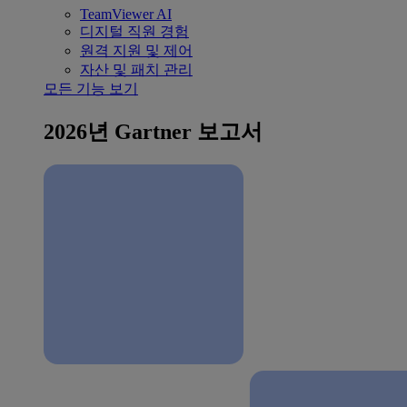
TeamViewer AI
디지털 직원 경험
원격 지원 및 제어
자산 및 패치 관리
모든 기능 보기
2026년 Gartner 보고서