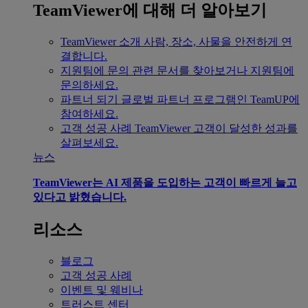
TeamViewer에 대해 더 알아보기
TeamViewer 소개
사람, 장소, 사물을 안전하게 연
결합니다.
지원팀에 문의
관련 문서를 찾아보거나 지원팀에
문의하세요.
파트너 되기
글로벌 파트너 프로그램인 TeamUP에
참여하세요.
고객 성공 사례
TeamViewer 고객이 달성한 성과를
살펴보세요.
뉴스
TeamViewer는 AI 제품을 도입하는 고객이 빠르게 늘고
있다고 밝혔습니다.
리소스
블로그
고객 성공 사례
이벤트 및 웨비나
트러스트 센터