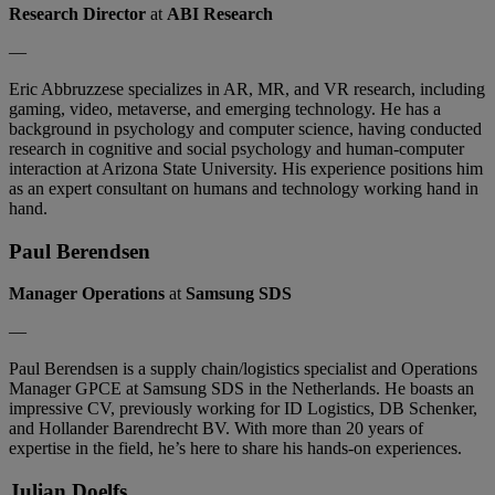
Research Director
at
ABI Research
—
Eric Abbruzzese specializes in AR, MR, and VR research, including
gaming, video, metaverse, and emerging technology. He has a
background in psychology and computer science, having conducted
research in cognitive and social psychology and human-computer
interaction at Arizona State University. His experience positions him
as an expert consultant on humans and technology working hand in
hand.
Paul Berendsen
Manager Operations
at
Samsung SDS
—
Paul Berendsen is a supply chain/logistics specialist and Operations
Manager GPCE at Samsung SDS in the Netherlands. He boasts an
impressive CV, previously working for ID Logistics, DB Schenker,
and Hollander Barendrecht BV. With more than 20 years of
expertise in the field, he’s here to share his hands-on experiences.
Julian Doelfs