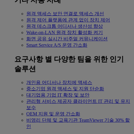
기타 사용 사례
원격 액세스
보안 연결로 액세스 개선
원격 제어
플랫폼에 관계 없이 장치 제어
원격 데스크톱
어디서나 생산성 향상
Wake-on-LAN
원격 장치 활성화 켜기
화면 공유
실시간 비주얼 커뮤니케이션
Smart Service
A/S 운영 간소화
요구사항 별
다양한 팀을 위한 인기
솔루션
개인용
어디서나 장치에 액세스
중소기업
원격 액세스 및 지원 단순화
대기업용
기업 IT 확장 및 보안
관리형 서비스 제공자
클라이언트 IT 관리 및 유지
보수
OEM
지원 및 운영 간소화
비영리 단체 및 교육기관
TeamViewer 기술 30% 할
인