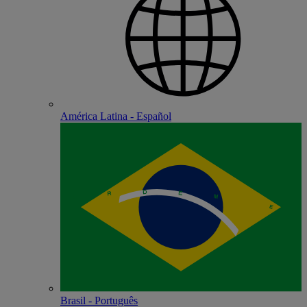
América Latina - Español
Brasil - Português