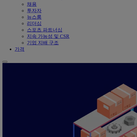
채용
투자자
뉴스룸
리더십
스포츠 파트너십
지속 가능성 및 CSR
기업 지배 구조
가격