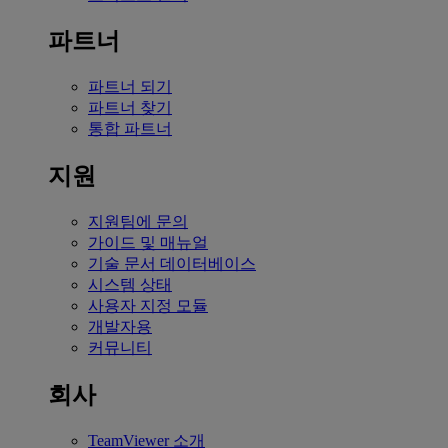
파트너
파트너 되기
파트너 찾기
통합 파트너
지원
지원팀에 문의
가이드 및 매뉴얼
기술 문서 데이터베이스
시스템 상태
사용자 지정 모듈
개발자용
커뮤니티
회사
TeamViewer 소개