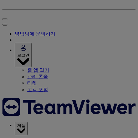
영업팀에 문의하기
로그인
웹 앱 열기
관리 콘솔
티켓
고객 포털
제품