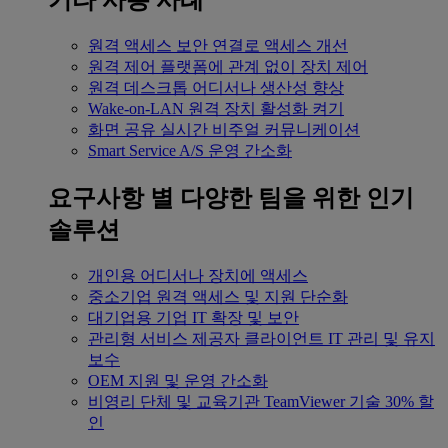
기타 사용 사례
원격 액세스
보안 연결로 액세스 개선
원격 제어
플랫폼에 관계 없이 장치 제어
원격 데스크톱
어디서나 생산성 향상
Wake-on-LAN
원격 장치 활성화 켜기
화면 공유
실시간 비주얼 커뮤니케이션
Smart Service
A/S 운영 간소화
요구사항 별
다양한 팀을 위한 인기
솔루션
개인용
어디서나 장치에 액세스
중소기업
원격 액세스 및 지원 단순화
대기업용
기업 IT 확장 및 보안
관리형 서비스 제공자
클라이언트 IT 관리 및 유지
보수
OEM
지원 및 운영 간소화
비영리 단체 및 교육기관
TeamViewer 기술 30% 할
인