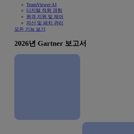
TeamViewer AI
디지털 직원 경험
원격 지원 및 제어
자산 및 패치 관리
모든 기능 보기
2026년 Gartner 보고서