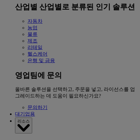
산업별
산업별로 분류된 인기 솔루션
자동차
농업
물류
제조
리테일
헬스케어
은행 및 금융
영업팀에 문의
올바른 솔루션을 선택하고, 주문을 넣고, 라이선스를 업
그레이드하는 데 도움이 필요하신가요?
문의하기
대기업용
리소스