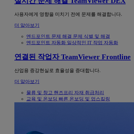
실시간 문제 해결
TeamViewer DEX
사용자에게 영향을 미치기 전에 문제를 해결합니다.
더 알아보기
엔드포인트 문제 해결
문제 식별 및 해결
엔드포인트 자동화
일상적인 IT 작업 자동화
연결된 작업자
TeamViewer Frontline
산업용 증강현실로 효율성을 증대합니다.
더 알아보기
물류 및 창고
핸즈프리 자재 취급처리
교육 및 온보딩
빠른 온보딩 및 업스킬링