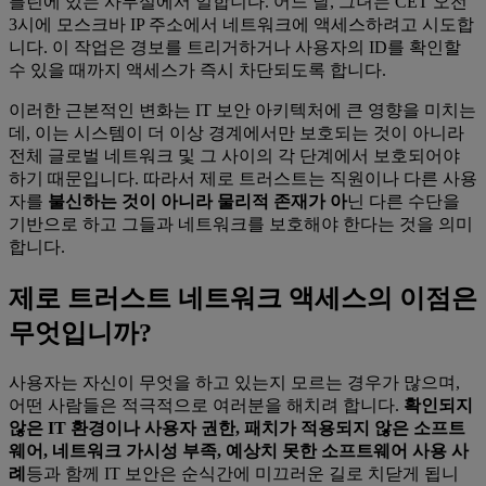
를린에 있는 사무실에서 일합니다. 어느 날, 그녀는 CET 오전
3시에 모스크바 IP 주소에서 네트워크에 액세스하려고 시도합
니다. 이 작업은 경보를 트리거하거나 사용자의 ID를 확인할
수 있을 때까지 액세스가 즉시 차단되도록 합니다.
이러한 근본적인 변화는 IT 보안 아키텍처에 큰 영향을 미치는
데, 이는 시스템이 더 이상 경계에서만 보호되는 것이 아니라
전체 글로벌 네트워크 및 그 사이의 각 단계에서 보호되어야
하기 때문입니다. 따라서 제로 트러스트는 직원이나 다른 사용
자를
불신하는 것이 아니라 물리적 존재가 아
닌 다른 수단을
기반으로 하고 그들과 네트워크를 보호해야 한다는 것을 의미
합니다.
제로 트러스트 네트워크 액세스의 이점은
무엇입니까?
사용자는 자신이 무엇을 하고 있는지 모르는 경우가 많으며,
어떤 사람들은 적극적으로 여러분을 해치려 합니다.
확인되지
않은 IT 환경이나 사용자 권한, 패치가 적용되지 않은 소프트
웨어, 네트워크 가시성 부족, 예상치 못한 소프트웨어 사용 사
례
등과 함께 IT 보안은 순식간에 미끄러운 길로 치닫게 됩니