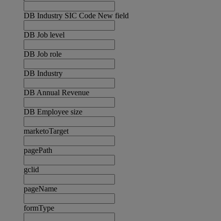
DB Industry SIC Code New field
DB Job level
DB Job role
DB Industry
DB Annual Revenue
DB Employee size
marketoTarget
pagePath
gclid
pageName
formType