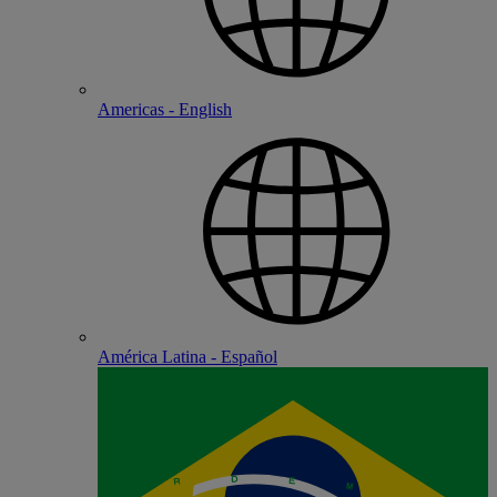
Americas - English
América Latina - Español