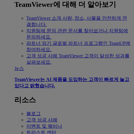
TeamViewer에 대해 더 알아보기
TeamViewer 소개
사람, 장소, 사물을 안전하게 연
결합니다.
지원팀에 문의
관련 문서를 찾아보거나 지원팀에
문의하세요.
파트너 되기
글로벌 파트너 프로그램인 TeamUP에
참여하세요.
고객 성공 사례
TeamViewer 고객이 달성한 성과를
살펴보세요.
뉴스
TeamViewer는 AI 제품을 도입하는 고객이 빠르게 늘고
있다고 밝혔습니다.
리소스
블로그
고객 성공 사례
이벤트 및 웨비나
트러스트 센터