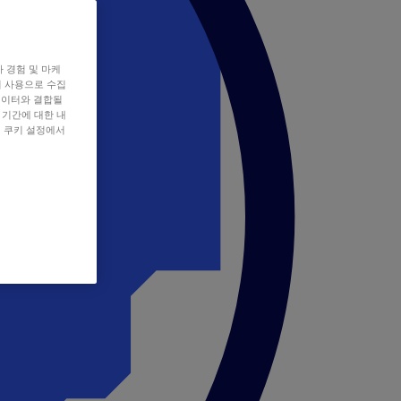
자 경험 및 마케
쿠키 사용으로 수집
데이터와 결합될
 기간에 대한 내
, 쿠키 설정에서