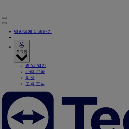
영업팀에 문의하기
로그인
웹 앱 열기
관리 콘솔
티켓
고객 포털