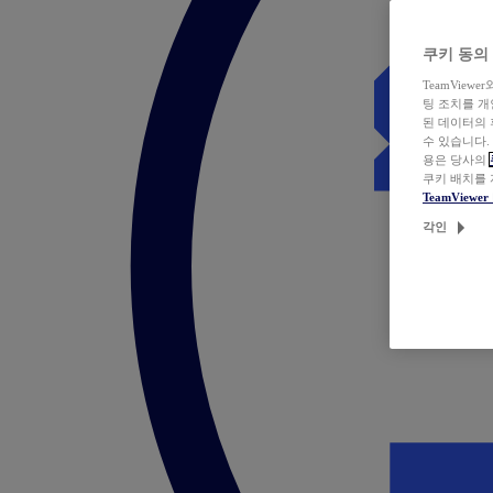
쿠키 동의
TeamVie
팅 조치를 
된 데이터의 
수 있습니다.
용은 당사의
쿠키 배치를
TeamView
각인