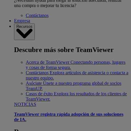
¿Necesitas ayuda para elegir la solución adecuada, realizar
una compra o mejorar tu licencia?
Contáctanos
Empresa
Recursos
Descubre más sobre TeamViewer
Acerca de TeamViewer
Conectando personas, lugares
y cosas de forma segura.
Contáctanos
Explora artículos de asistencia o contacta a
nuestro equipo.
Asóciate
Únete a nuestro programa global de socios
TeamUP.
Casos de éxito
Explora los resultados de los clientes de
TeamViewer.
NOTICIAS
TeamViewer registra rápida adopción de sus soluciones
de IA.