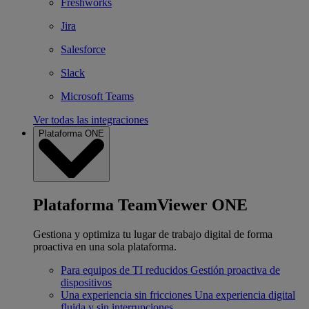
Freshworks
Jira
Salesforce
Slack
Microsoft Teams
Ver todas las integraciones
Plataforma ONE
Plataforma TeamViewer ONE
Gestiona y optimiza tu lugar de trabajo digital de forma
proactiva en una sola plataforma.
Para equipos de TI reducidos
Gestión proactiva de
dispositivos
Una experiencia sin fricciones
Una experiencia digital
fluida y sin interrupciones