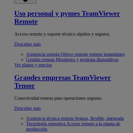
Uso personal y pymes
TeamViewer
Remote
Acceso remoto y soporte técnico rápidos y seguros.
Descubre más
Asistencia remota
Ofrece soporte remoto instantáneo
Gestión remota
Monitorea y gestiona dispositivos
Ver planes y precios
Grandes empresas
TeamViewer
Tensor
Conectividad remota para operaciones seguras.
Descubre más
Asistencia técnica remota
Segura, flexible, integrada
Tecnología operativa
Acceso remoto a la planta de
producción