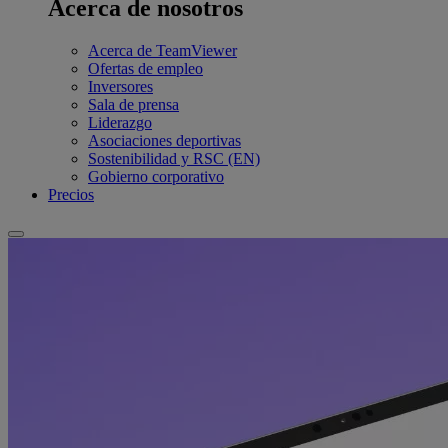
Acerca de nosotros
Acerca de TeamViewer
Ofertas de empleo
Inversores
Sala de prensa
Liderazgo
Asociaciones deportivas
Sostenibilidad y RSC (EN)
Gobierno corporativo
Precios