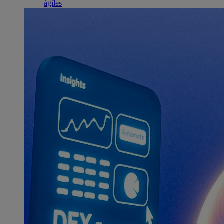
ágiles