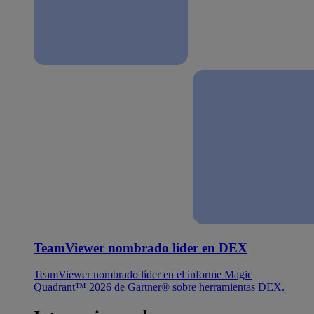
TeamViewer nombrado líder en DEX
TeamViewer nombrado líder en el informe Magic
Quadrant™ 2026 de Gartner® sobre herramientas DEX.