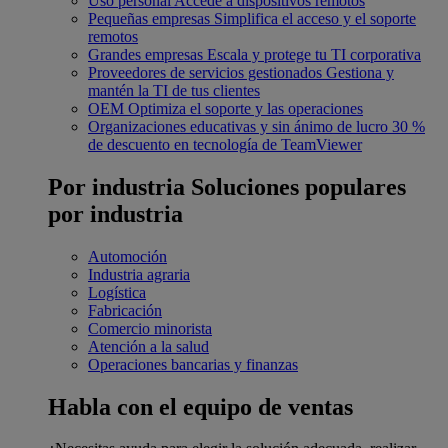
Uso personal
Accede a dispositivos remotos
Pequeñas empresas
Simplifica el acceso y el soporte
remotos
Grandes empresas
Escala y protege tu TI corporativa
Proveedores de servicios gestionados
Gestiona y
mantén la TI de tus clientes
OEM
Optimiza el soporte y las operaciones
Organizaciones educativas y sin ánimo de lucro
30 %
de descuento en tecnología de TeamViewer
Por industria
Soluciones populares
por industria
Automoción
Industria agraria
Logística
Fabricación
Comercio minorista
Atención a la salud
Operaciones bancarias y finanzas
Habla con el equipo de ventas