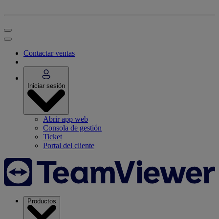
Contactar ventas
Iniciar sesión
Abrir app web
Consola de gestión
Ticket
Portal del cliente
Productos