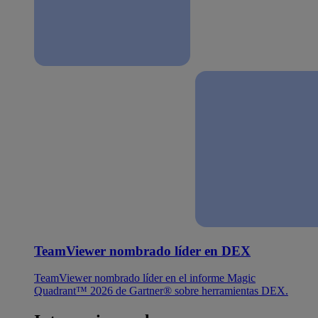
TeamViewer nombrado líder en DEX
TeamViewer nombrado líder en el informe Magic
Quadrant™ 2026 de Gartner® sobre herramientas DEX.