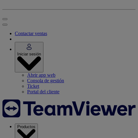
Contactar ventas
Iniciar sesión
Abrir app web
Consola de gestión
Ticket
Portal del cliente
Productos