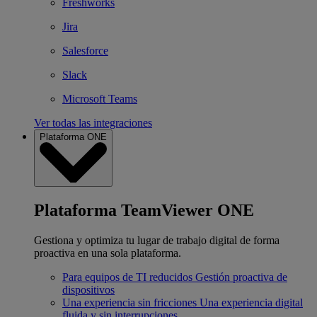
Freshworks
Jira
Salesforce
Slack
Microsoft Teams
Ver todas las integraciones
Plataforma ONE
Plataforma TeamViewer ONE
Gestiona y optimiza tu lugar de trabajo digital de forma
proactiva en una sola plataforma.
Para equipos de TI reducidos
Gestión proactiva de
dispositivos
Una experiencia sin fricciones
Una experiencia digital
fluida y sin interrupciones