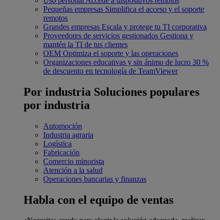
Uso personal
Accede a dispositivos remotos
Pequeñas empresas
Simplifica el acceso y el soporte
remotos
Grandes empresas
Escala y protege tu TI corporativa
Proveedores de servicios gestionados
Gestiona y
mantén la TI de tus clientes
OEM
Optimiza el soporte y las operaciones
Organizaciones educativas y sin ánimo de lucro
30 %
de descuento en tecnología de TeamViewer
Por industria
Soluciones populares
por industria
Automoción
Industria agraria
Logística
Fabricación
Comercio minorista
Atención a la salud
Operaciones bancarias y finanzas
Habla con el equipo de ventas