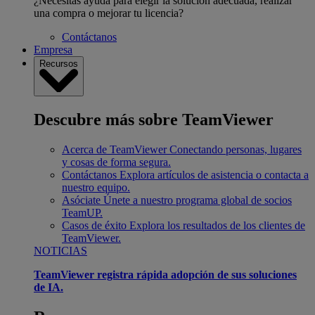
¿Necesitas ayuda para elegir la solución adecuada, realizar
una compra o mejorar tu licencia?
Contáctanos
Empresa
Recursos
Descubre más sobre TeamViewer
Acerca de TeamViewer
Conectando personas, lugares
y cosas de forma segura.
Contáctanos
Explora artículos de asistencia o contacta a
nuestro equipo.
Asóciate
Únete a nuestro programa global de socios
TeamUP.
Casos de éxito
Explora los resultados de los clientes de
TeamViewer.
NOTICIAS
TeamViewer registra rápida adopción de sus soluciones
de IA.