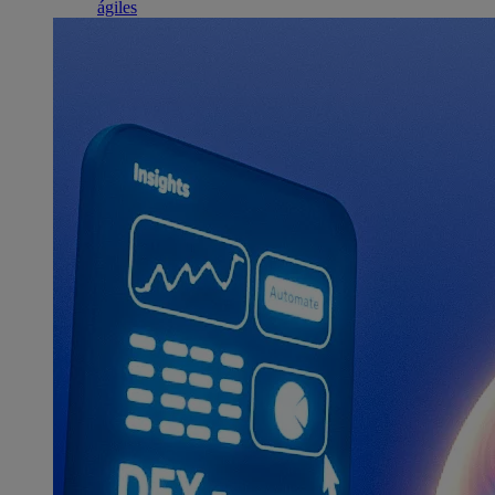
ágiles