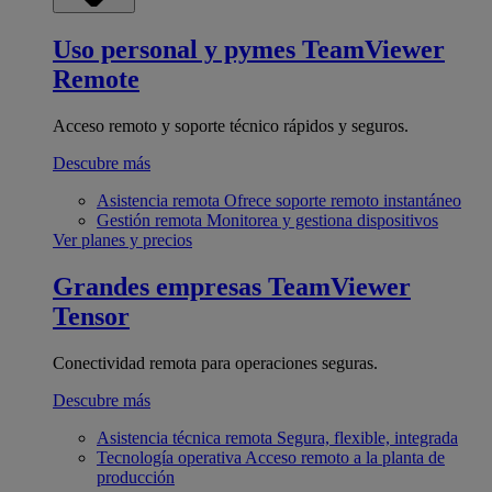
Uso personal y pymes
TeamViewer
Remote
Acceso remoto y soporte técnico rápidos y seguros.
Descubre más
Asistencia remota
Ofrece soporte remoto instantáneo
Gestión remota
Monitorea y gestiona dispositivos
Ver planes y precios
Grandes empresas
TeamViewer
Tensor
Conectividad remota para operaciones seguras.
Descubre más
Asistencia técnica remota
Segura, flexible, integrada
Tecnología operativa
Acceso remoto a la planta de
producción