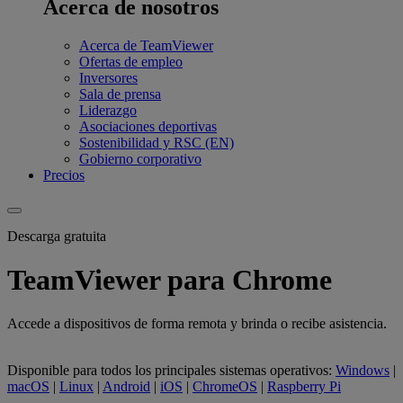
Acerca de nosotros
Acerca de TeamViewer
Ofertas de empleo
Inversores
Sala de prensa
Liderazgo
Asociaciones deportivas
Sostenibilidad y RSC (EN)
Gobierno corporativo
Precios
Descarga gratuita
TeamViewer para Chrome
Accede a dispositivos de forma remota y brinda o recibe asistencia.
Disponible para todos los principales sistemas operativos:
Windows
|
macOS
|
Linux
|
Android
|
iOS
|
ChromeOS
|
Raspberry Pi