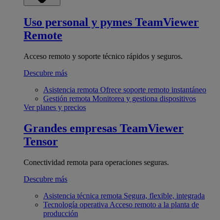
Uso personal y pymes
TeamViewer
Remote
Acceso remoto y soporte técnico rápidos y seguros.
Descubre más
Asistencia remota
Ofrece soporte remoto instantáneo
Gestión remota
Monitorea y gestiona dispositivos
Ver planes y precios
Grandes empresas
TeamViewer
Tensor
Conectividad remota para operaciones seguras.
Descubre más
Asistencia técnica remota
Segura, flexible, integrada
Tecnología operativa
Acceso remoto a la planta de
producción