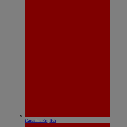
Canada - English