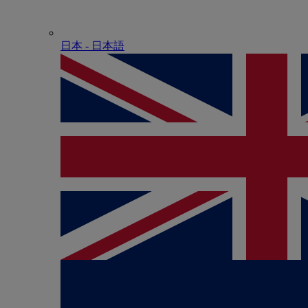
日本 - ⽇本語