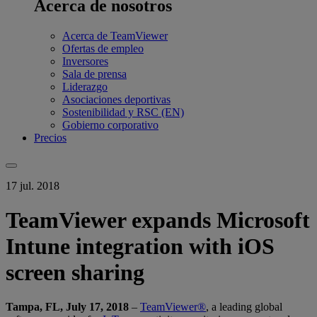
Acerca de nosotros
Acerca de TeamViewer
Ofertas de empleo
Inversores
Sala de prensa
Liderazgo
Asociaciones deportivas
Sostenibilidad y RSC (EN)
Gobierno corporativo
Precios
17 jul. 2018
TeamViewer expands Microsoft
Intune integration with iOS
screen sharing
Tampa, FL, July 17, 2018
–
TeamViewer®
, a leading global