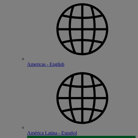
Americas - English
América Latina - Español