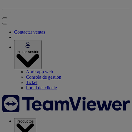
Contactar ventas
Iniciar sesión
Abrir app web
Consola de gestión
Ticket
Portal del cliente
Productos