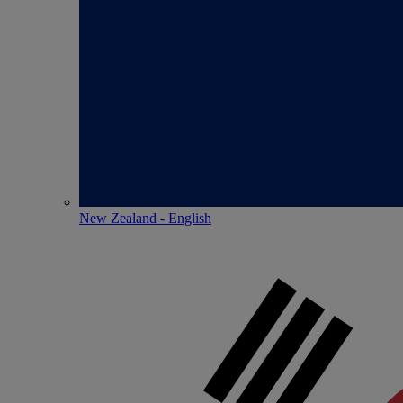
New Zealand - English