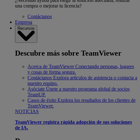
¿Necesitas ayuda para elegir la solución adecuada, realizar
una compra o mejorar tu licencia?
Contáctanos
Empresa
Recursos
Descubre más sobre TeamViewer
Acerca de TeamViewer
Conectando personas, lugares
y cosas de forma segura.
Contáctanos
Explora artículos de asistencia o contacta a
nuestro equipo.
Asóciate
Únete a nuestro programa global de socios
TeamUP.
Casos de éxito
Explora los resultados de los clientes de
TeamViewer.
NOTICIAS
TeamViewer registra rápida adopción de sus soluciones
de IA.