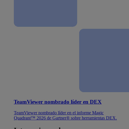
TeamViewer nombrado líder en DEX
TeamViewer nombrado líder en el informe Magic
Quadrant™ 2026 de Gartner® sobre herramientas DEX.