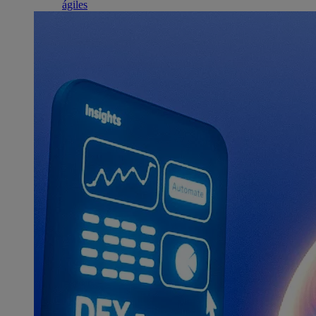
ágiles