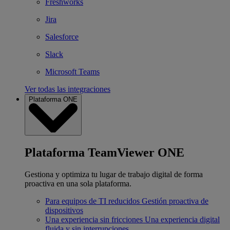
Freshworks
Jira
Salesforce
Slack
Microsoft Teams
Ver todas las integraciones
Plataforma ONE
Plataforma TeamViewer ONE
Gestiona y optimiza tu lugar de trabajo digital de forma
proactiva en una sola plataforma.
Para equipos de TI reducidos
Gestión proactiva de
dispositivos
Una experiencia sin fricciones
Una experiencia digital
fluida y sin interrupciones