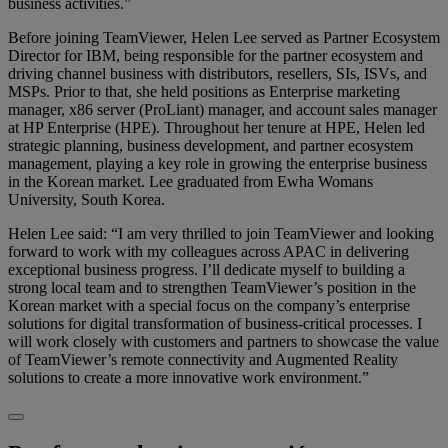
business activities.”
Before joining TeamViewer, Helen Lee served as Partner Ecosystem
Director for IBM, being responsible for the partner ecosystem and
driving channel business with distributors, resellers, SIs, ISVs, and
MSPs. Prior to that, she held positions as Enterprise marketing
manager, x86 server (ProLiant) manager, and account sales manager
at HP Enterprise (HPE). Throughout her tenure at HPE, Helen led
strategic planning, business development, and partner ecosystem
management, playing a key role in growing the enterprise business
in the Korean market. Lee graduated from Ewha Womans
University, South Korea.
Helen Lee said: “I am very thrilled to join TeamViewer and looking
forward to work with my colleagues across APAC in delivering
exceptional business progress. I’ll dedicate myself to building a
strong local team and to strengthen TeamViewer’s position in the
Korean market with a special focus on the company’s enterprise
solutions for digital transformation of business-critical processes. I
will work closely with customers and partners to showcase the value
of TeamViewer’s remote connectivity and Augmented Reality
solutions to create a more innovative work environment.”