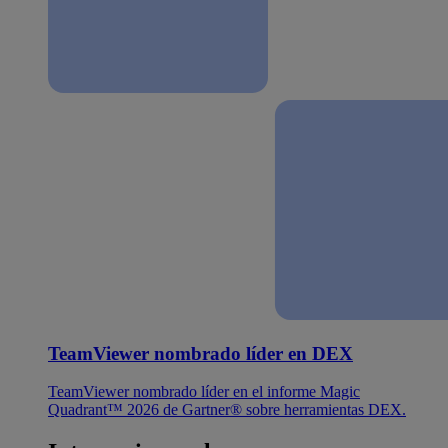
TeamViewer nombrado líder en DEX
TeamViewer nombrado líder en el informe Magic
Quadrant™ 2026 de Gartner® sobre herramientas DEX.