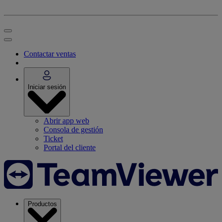
Contactar ventas
Iniciar sesión
Abrir app web
Consola de gestión
Ticket
Portal del cliente
Productos