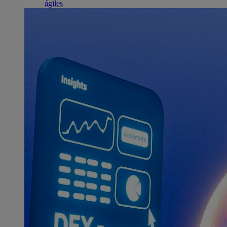
ágiles