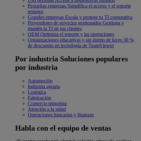
Uso personal
Accede a dispositivos remotos
Pequeñas empresas
Simplifica el acceso y el soporte
remotos
Grandes empresas
Escala y protege tu TI corporativa
Proveedores de servicios gestionados
Gestiona y
mantén la TI de tus clientes
OEM
Optimiza el soporte y las operaciones
Organizaciones educativas y sin ánimo de lucro
30 %
de descuento en tecnología de TeamViewer
Por industria
Soluciones populares
por industria
Automoción
Industria agraria
Logística
Fabricación
Comercio minorista
Atención a la salud
Operaciones bancarias y finanzas
Habla con el equipo de ventas