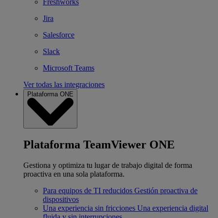
Freshworks
Jira
Salesforce
Slack
Microsoft Teams
Ver todas las integraciones
Plataforma ONE
Plataforma TeamViewer ONE
Gestiona y optimiza tu lugar de trabajo digital de forma
proactiva en una sola plataforma.
Para equipos de TI reducidos
Gestión proactiva de
dispositivos
Una experiencia sin fricciones
Una experiencia digital
fluida y sin interrupciones