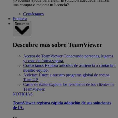
¿Necesitas ayuda para elegir la solución adecuada, realizar
una compra o mejorar tu licencia?
Contáctanos
Empresa
Recursos
Descubre más sobre TeamViewer
Acerca de TeamViewer
Conectando personas, lugares
y cosas de forma segura.
Contáctanos
Explora artículos de asistencia o contacta a
nuestro equipo.
Asóciate
Únete a nuestro programa global de socios
TeamUP.
Casos de éxito
Explora los resultados de los clientes de
TeamViewer.
NOTICIAS
TeamViewer registra rápida adopción de sus soluciones
de IA.