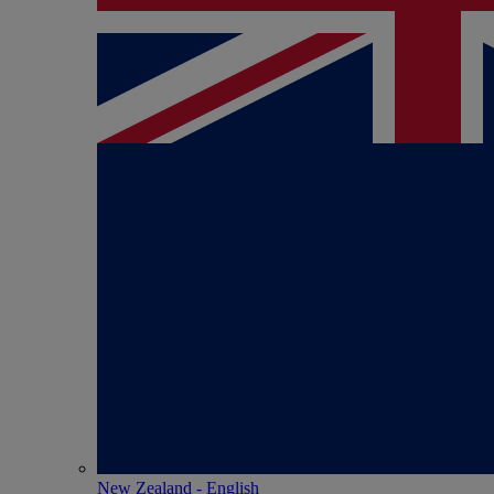
New Zealand - English