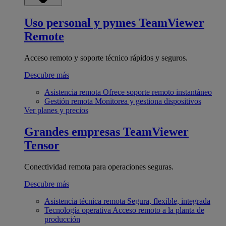
Uso personal y pymes
TeamViewer
Remote
Acceso remoto y soporte técnico rápidos y seguros.
Descubre más
Asistencia remota
Ofrece soporte remoto instantáneo
Gestión remota
Monitorea y gestiona dispositivos
Ver planes y precios
Grandes empresas
TeamViewer
Tensor
Conectividad remota para operaciones seguras.
Descubre más
Asistencia técnica remota
Segura, flexible, integrada
Tecnología operativa
Acceso remoto a la planta de
producción