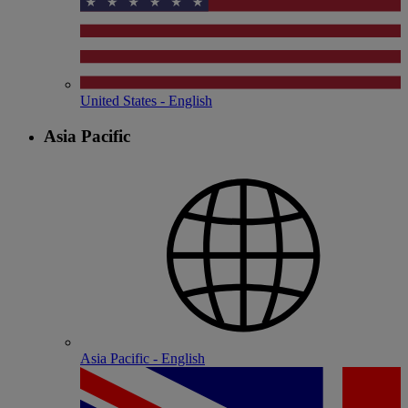
United States - English
Asia Pacific
Asia Pacific - English