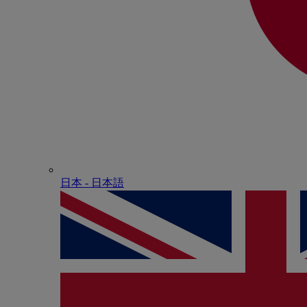
日本 - ⽇本語