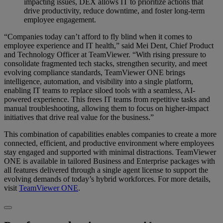
impacting issues, DEX allows IT to prioritize actions that
drive productivity, reduce downtime, and foster long-term
employee engagement.
“Companies today can’t afford to fly blind when it comes to
employee experience and IT health,” said Mei Dent, Chief Product
and Technology Officer at TeamViewer. “With rising pressure to
consolidate fragmented tech stacks, strengthen security, and meet
evolving compliance standards, TeamViewer ONE brings
intelligence, automation, and visibility into a single platform,
enabling IT teams to replace siloed tools with a seamless, AI-
powered experience. This frees IT teams from repetitive tasks and
manual troubleshooting, allowing them to focus on higher-impact
initiatives that drive real value for the business.”
This combination of capabilities enables companies to create a more
connected, efficient, and productive environment where employees
stay engaged and supported with minimal distractions. TeamViewer
ONE is available in tailored Business and Enterprise packages with
all features delivered through a single agent license to support the
evolving demands of today’s hybrid workforces. For more details,
visit
TeamViewer ONE
.