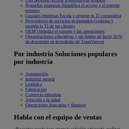
Uso personal
Accede a dispositivos remotos
Pequeñas empresas
Simplifica el acceso y el soporte
remotos
Grandes empresas
Escala y protege tu TI corporativa
Proveedores de servicios gestionados
Gestiona y
mantén la TI de tus clientes
OEM
Optimiza el soporte y las operaciones
Organizaciones educativas y sin ánimo de lucro
30 %
de descuento en tecnología de TeamViewer
Por industria
Soluciones populares
por industria
Automoción
Industria agraria
Logística
Fabricación
Comercio minorista
Atención a la salud
Operaciones bancarias y finanzas
Habla con el equipo de ventas