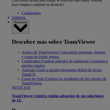
¿Necesitas ayuda para elegir la solución adecuada, realizar
una compra o mejorar tu licencia?
Contáctanos
Empresa
Recursos
Descubre más sobre TeamViewer
Acerca de TeamViewer
Conectando personas, lugares
y cosas de forma segura.
Contáctanos
Explora artículos de asistencia o contacta a
nuestro equipo.
Asóciate
Únete a nuestro programa global de socios
TeamUP.
Casos de éxito
Explora los resultados de los clientes de
TeamViewer.
NOTICIAS
TeamViewer registra rápida adopción de sus soluciones
de IA.