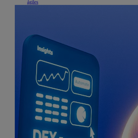
ágiles