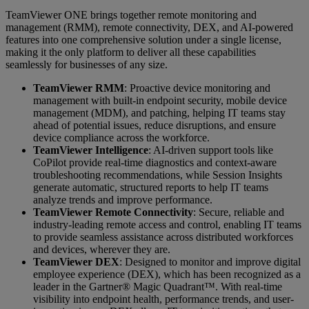
TeamViewer ONE brings together remote monitoring and
management (RMM), remote connectivity, DEX, and AI-powered
features into one comprehensive solution under a single license,
making it the only platform to deliver all these capabilities
seamlessly for businesses of any size.
TeamViewer RMM
: Proactive device monitoring and
management with built-in endpoint security, mobile device
management (MDM), and patching, helping IT teams stay
ahead of potential issues, reduce disruptions, and ensure
device compliance across the workforce.
TeamViewer Intelligence
: AI-driven support tools like
CoPilot provide real-time diagnostics and context-aware
troubleshooting recommendations, while Session Insights
generate automatic, structured reports to help IT teams
analyze trends and improve performance.
TeamViewer Remote Connectivity
: Secure, reliable and
industry-leading remote access and control, enabling IT teams
to provide seamless assistance across distributed workforces
and devices, wherever they are.
TeamViewer DEX
: Designed to monitor and improve digital
employee experience (DEX), which has been recognized as a
leader in the Gartner® Magic Quadrant™. With real-time
visibility into endpoint health, performance trends, and user-