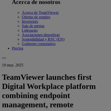
Acerca de nosotros
Acerca de TeamViewer
Ofertas de empleo
Inversores
Sala de prensa
Liderazgo
Asociaciones deportivas
Sostenibilidad y RSC (EN)
Gobierno corporativo
Precios
19 may. 2025
TeamViewer launches first
Digital Workplace platform
combining endpoint
management, remote