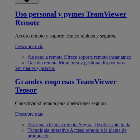
Uso personal y pymes
TeamViewer
Remote
Acceso remoto y soporte técnico rápidos y seguros.
Descubre más
Asistencia remota
Ofrece soporte remoto instantáneo
Gestión remota
Monitorea y gestiona dispositivos
Ver planes y precios
Grandes empresas
TeamViewer
Tensor
Conectividad remota para operaciones seguras.
Descubre más
Asistencia técnica remota
Segura, flexible, integrada
Tecnología operativa
Acceso remoto a la planta de
producción