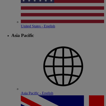
United States - English
Asia Pacific
Asia Pacific - English