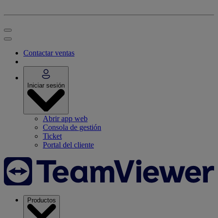
Contactar ventas
Iniciar sesión
Abrir app web
Consola de gestión
Ticket
Portal del cliente
Productos