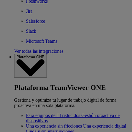
Freshworks
Jira
Salesforce
Slack
Microsoft Teams
Ver todas las integraciones
Plataforma ONE
Plataforma TeamViewer ONE
Gestiona y optimiza tu lugar de trabajo digital de forma
proactiva en una sola plataforma.
Para equipos de TI reducidos
Gestión proactiva de
dispositivos
Una experiencia sin fricciones
Una experiencia digital
fluida y sin interrupciones