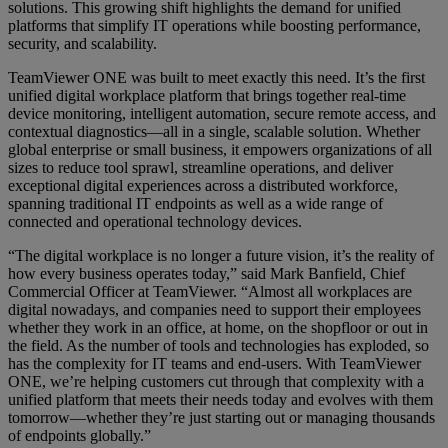
solutions. This growing shift highlights the demand for unified
platforms that simplify IT operations while boosting performance,
security, and scalability.
TeamViewer ONE was built to meet exactly this need. It’s the first
unified digital workplace platform that brings together real-time
device monitoring, intelligent automation, secure remote access, and
contextual diagnostics—all in a single, scalable solution. Whether
global enterprise or small business, it empowers organizations of all
sizes to reduce tool sprawl, streamline operations, and deliver
exceptional digital experiences across a distributed workforce,
spanning traditional IT endpoints as well as a wide range of
connected and operational technology devices.
“The digital workplace is no longer a future vision, it’s the reality of
how every business operates today,” said Mark Banfield, Chief
Commercial Officer at TeamViewer. “Almost all workplaces are
digital nowadays, and companies need to support their employees
whether they work in an office, at home, on the shopfloor or out in
the field. As the number of tools and technologies has exploded, so
has the complexity for IT teams and end-users. With TeamViewer
ONE, we’re helping customers cut through that complexity with a
unified platform that meets their needs today and evolves with them
tomorrow—whether they’re just starting out or managing thousands
of endpoints globally.”