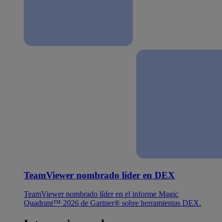
TeamViewer nombrado líder en DEX
TeamViewer nombrado líder en el informe Magic
Quadrant™ 2026 de Gartner® sobre herramientas DEX.