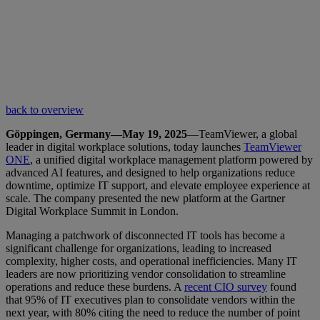
back to overview
Göppingen, Germany—May 19, 2025
—TeamViewer, a global
leader in digital workplace solutions, today launches
TeamViewer
ONE
, a unified digital workplace management platform powered by
advanced AI features, and designed to help organizations reduce
downtime, optimize IT support, and elevate employee experience at
scale. The company presented the new platform at the Gartner
Digital Workplace Summit in London.
Managing a patchwork of disconnected IT tools has become a
significant challenge for organizations, leading to increased
complexity, higher costs, and operational inefficiencies. Many IT
leaders are now prioritizing vendor consolidation to streamline
operations and reduce these burdens. A
recent CIO survey
found
that 95% of IT executives plan to consolidate vendors within the
next year, with 80% citing the need to reduce the number of point