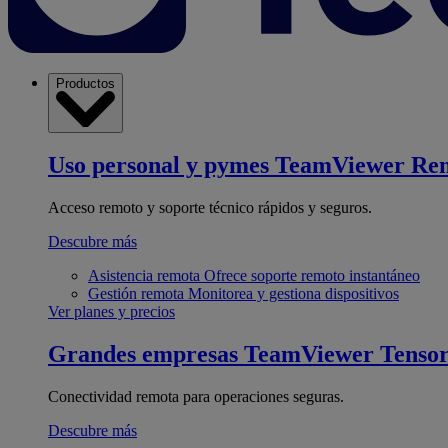
Productos
Uso personal y pymes
TeamViewer Re
Acceso remoto y soporte técnico rápidos y seguros.
Descubre más
Asistencia remota
Ofrece soporte remoto instantáneo
Gestión remota
Monitorea y gestiona dispositivos
Ver planes y precios
Grandes empresas
TeamViewer Tenso
Conectividad remota para operaciones seguras.
Descubre más