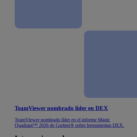
TeamViewer nombrado líder en DEX
TeamViewer nombrado líder en el informe Magic
Quadrant™ 2026 de Gartner® sobre herramientas DEX.