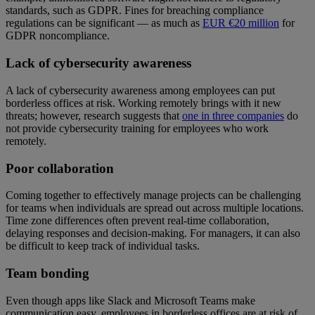
standards, such as GDPR. Fines for breaching compliance
regulations can be significant — as much as
EUR €20 million
for
GDPR noncompliance.
Lack of cybersecurity awareness
A lack of cybersecurity awareness among employees can put
borderless offices at risk. Working remotely brings with it new
threats; however, research suggests that
one in three companies
do
not provide cybersecurity training for employees who work
remotely.
Poor collaboration
Coming together to effectively manage projects can be challenging
for teams when individuals are spread out across multiple locations.
Time zone differences often prevent real-time collaboration,
delaying responses and decision-making. For managers, it can also
be difficult to keep track of individual tasks.
Team bonding
Even though apps like Slack and Microsoft Teams make
communication easy, employees in borderless offices are at risk of