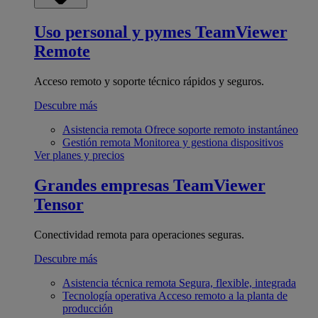
Uso personal y pymes
TeamViewer
Remote
Acceso remoto y soporte técnico rápidos y seguros.
Descubre más
Asistencia remota
Ofrece soporte remoto instantáneo
Gestión remota
Monitorea y gestiona dispositivos
Ver planes y precios
Grandes empresas
TeamViewer
Tensor
Conectividad remota para operaciones seguras.
Descubre más
Asistencia técnica remota
Segura, flexible, integrada
Tecnología operativa
Acceso remoto a la planta de
producción