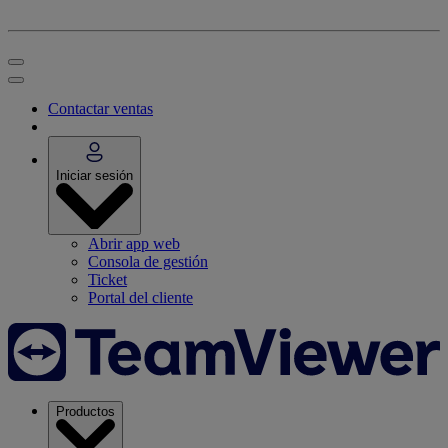
Contactar ventas
Iniciar sesión
Abrir app web
Consola de gestión
Ticket
Portal del cliente
Productos