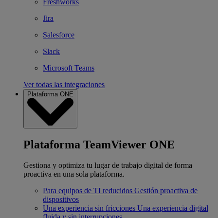
Freshworks
Jira
Salesforce
Slack
Microsoft Teams
Ver todas las integraciones
Plataforma ONE
Plataforma TeamViewer ONE
Gestiona y optimiza tu lugar de trabajo digital de forma
proactiva en una sola plataforma.
Para equipos de TI reducidos
Gestión proactiva de
dispositivos
Una experiencia sin fricciones
Una experiencia digital
fluida y sin interrupciones