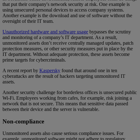
that put their company's network security at risk. One example is
using unsecured personal devices to access company systems.
Another example is the download and use of software without the
oversight of their IT team.
Unauthorized hardware and software usage
bypasses the scrutiny
and monitoring of a company’s IT department. As a result,
unmonitored assets don’t receive centrally managed updates, patch
protection measures, or other security measures put in place by the
IT department. Without adequate protection, these assets become
prime targets for cybercriminals.
A recent report by
Kaspersky
found that around one in ten
cyberattacks are the result of hackers targeting unmonitored IT
assets.
Another security challenge for borderless offices is unsecured public
Wi-Fi. Employees working from cafes, for example, risk joining a
network that is not secure. This means that sensitive data passed
between their device and the server is vulnerable.
Non-compliance
Unmonitored assets also cause serious compliance issues. For
example, unmonitored software might not adhere to regulatory