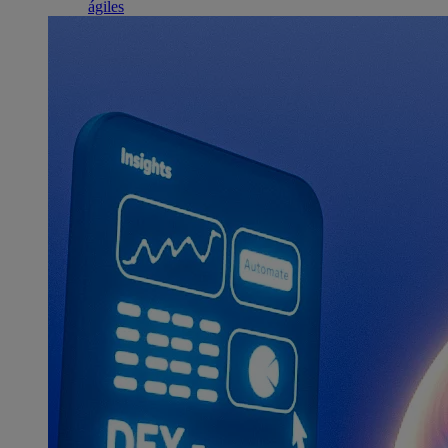
ágiles