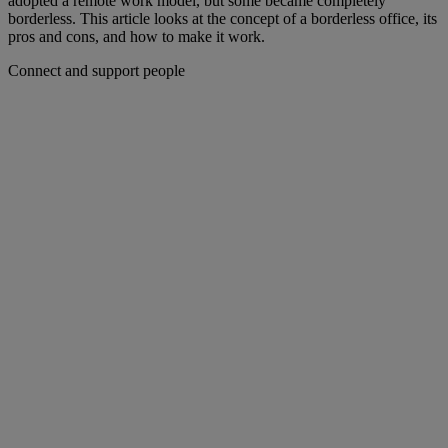
adopted a remote work model, but some became completely
borderless. This article looks at the concept of a borderless office, its
pros and cons, and how to make it work.
Connect and support people