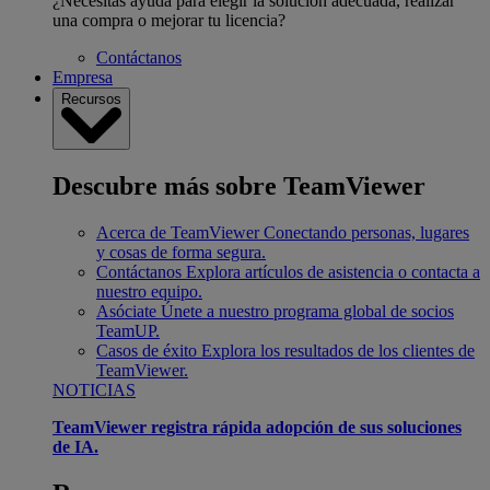
¿Necesitas ayuda para elegir la solución adecuada, realizar
una compra o mejorar tu licencia?
Contáctanos
Empresa
Recursos
Descubre más sobre TeamViewer
Acerca de TeamViewer
Conectando personas, lugares
y cosas de forma segura.
Contáctanos
Explora artículos de asistencia o contacta a
nuestro equipo.
Asóciate
Únete a nuestro programa global de socios
TeamUP.
Casos de éxito
Explora los resultados de los clientes de
TeamViewer.
NOTICIAS
TeamViewer registra rápida adopción de sus soluciones
de IA.