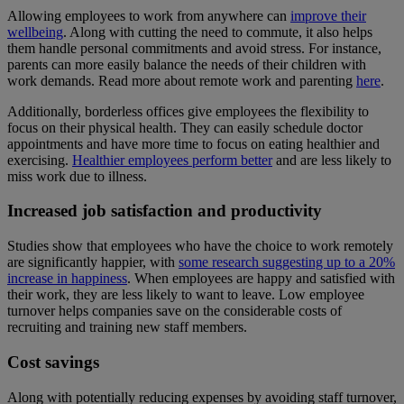
Allowing employees to work from anywhere can
improve their
wellbeing
. Along with cutting the need to commute, it also helps
them handle personal commitments and avoid stress. For instance,
parents can more easily balance the needs of their children with
work demands. Read more about remote work and parenting
here
.
Additionally, borderless offices give employees the flexibility to
focus on their physical health. They can easily schedule doctor
appointments and have more time to focus on eating healthier and
exercising.
Healthier employees perform better
and are less likely to
miss work due to illness.
Increased job satisfaction and productivity
Studies show that employees who have the choice to work remotely
are significantly happier, with
some research suggesting up to a 20%
increase in happiness
. When employees are happy and satisfied with
their work, they are less likely to want to leave. Low employee
turnover helps companies save on the considerable costs of
recruiting and training new staff members.
Cost savings
Along with potentially reducing expenses by avoiding staff turnover,