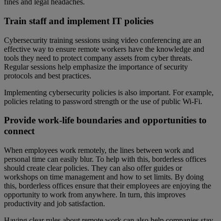
fines and legal headaches.
Train staff and implement IT policies
Cybersecurity training sessions using video conferencing are an
effective way to ensure remote workers have the knowledge and
tools they need to protect company assets from cyber threats.
Regular sessions help emphasize the importance of security
protocols and best practices.
Implementing cybersecurity policies is also important. For example,
policies relating to password strength or the use of public Wi-Fi.
Provide work-life boundaries and opportunities to
connect
When employees work remotely, the lines between work and
personal time can easily blur. To help with this, borderless offices
should create clear policies. They can also offer guides or
workshops on time management and how to set limits. By doing
this, borderless offices ensure that their employees are enjoying the
opportunity to work from anywhere. In turn, this improves
productivity and job satisfaction.
Having clear rules about remote work can also help companies stay