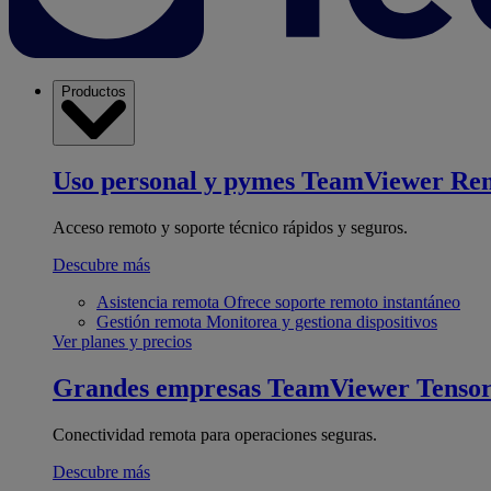
Productos
Uso personal y pymes
TeamViewer Re
Acceso remoto y soporte técnico rápidos y seguros.
Descubre más
Asistencia remota
Ofrece soporte remoto instantáneo
Gestión remota
Monitorea y gestiona dispositivos
Ver planes y precios
Grandes empresas
TeamViewer Tenso
Conectividad remota para operaciones seguras.
Descubre más