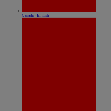
Canada - English