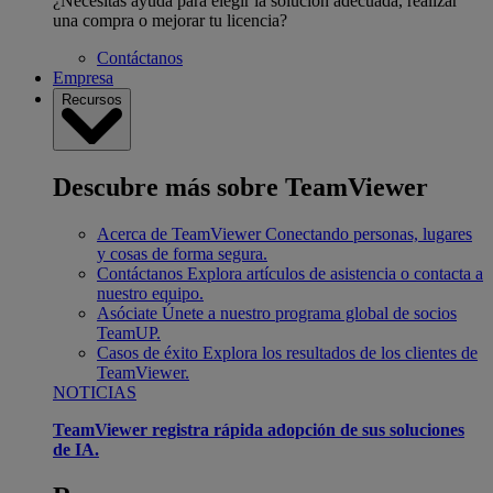
¿Necesitas ayuda para elegir la solución adecuada, realizar
una compra o mejorar tu licencia?
Contáctanos
Empresa
Recursos
Descubre más sobre TeamViewer
Acerca de TeamViewer
Conectando personas, lugares
y cosas de forma segura.
Contáctanos
Explora artículos de asistencia o contacta a
nuestro equipo.
Asóciate
Únete a nuestro programa global de socios
TeamUP.
Casos de éxito
Explora los resultados de los clientes de
TeamViewer.
NOTICIAS
TeamViewer registra rápida adopción de sus soluciones
de IA.