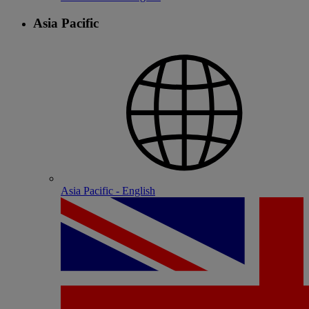
Asia Pacific
Asia Pacific - English