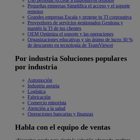
Uso personal
Accede a dispositivos remotos
Pequeñas empresas
Simplifica el acceso y el soporte
remotos
Grandes empresas
Escala y protege tu TI corporativa
Proveedores de servicios gestionados
Gestiona y
mantén la TI de tus clientes
OEM
Optimiza el soporte y las operaciones
Organizaciones educativas y sin ánimo de lucro
30 %
de descuento en tecnología de TeamViewer
Por industria
Soluciones populares
por industria
Automoción
Industria agraria
Logística
Fabricación
Comercio minorista
Atención a la salud
Operaciones bancarias y finanzas
Habla con el equipo de ventas