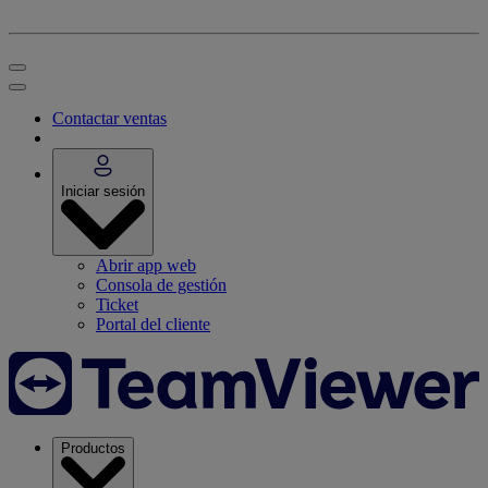
Contactar ventas
Iniciar sesión
Abrir app web
Consola de gestión
Ticket
Portal del cliente
Productos