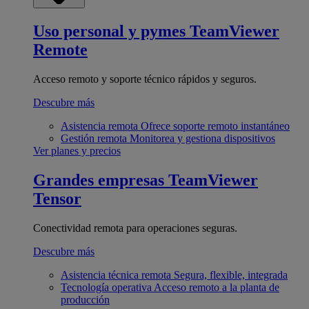
Uso personal y pymes
TeamViewer
Remote
Acceso remoto y soporte técnico rápidos y seguros.
Descubre más
Asistencia remota
Ofrece soporte remoto instantáneo
Gestión remota
Monitorea y gestiona dispositivos
Ver planes y precios
Grandes empresas
TeamViewer
Tensor
Conectividad remota para operaciones seguras.
Descubre más
Asistencia técnica remota
Segura, flexible, integrada
Tecnología operativa
Acceso remoto a la planta de
producción