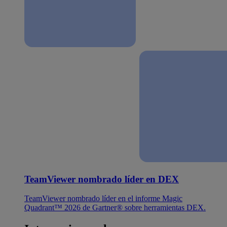
TeamViewer nombrado líder en DEX
TeamViewer nombrado líder en el informe Magic
Quadrant™ 2026 de Gartner® sobre herramientas DEX.