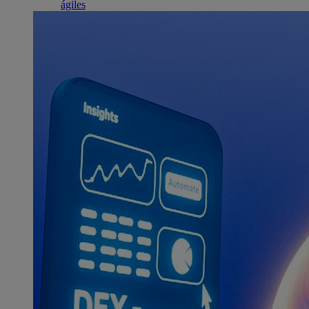
ágiles