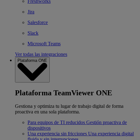
Freshworks
Jira
Salesforce
Slack
Microsoft Teams
Ver todas las integraciones
Plataforma ONE
Plataforma TeamViewer ONE
Gestiona y optimiza tu lugar de trabajo digital de forma
proactiva en una sola plataforma.
Para equipos de TI reducidos
Gestión proactiva de
dispositivos
Una experiencia sin fricciones
Una experiencia digital
fluida y sin interrupciones