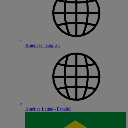
Americas - English
América Latina - Español