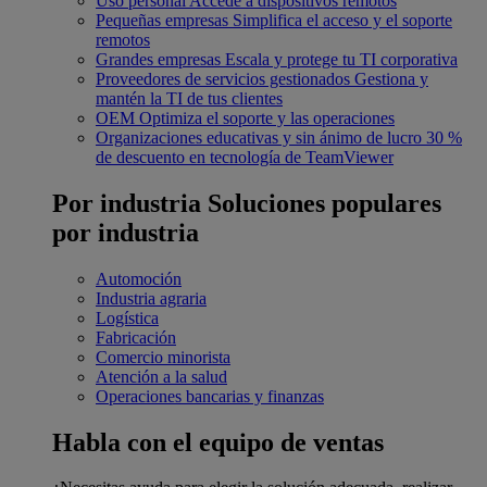
Uso personal
Accede a dispositivos remotos
Pequeñas empresas
Simplifica el acceso y el soporte
remotos
Grandes empresas
Escala y protege tu TI corporativa
Proveedores de servicios gestionados
Gestiona y
mantén la TI de tus clientes
OEM
Optimiza el soporte y las operaciones
Organizaciones educativas y sin ánimo de lucro
30 %
de descuento en tecnología de TeamViewer
Por industria
Soluciones populares
por industria
Automoción
Industria agraria
Logística
Fabricación
Comercio minorista
Atención a la salud
Operaciones bancarias y finanzas
Habla con el equipo de ventas