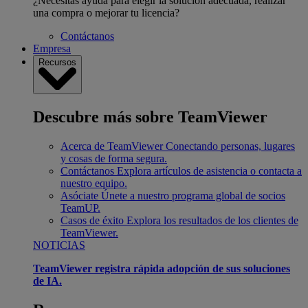
¿Necesitas ayuda para elegir la solución adecuada, realizar
una compra o mejorar tu licencia?
Contáctanos
Empresa
Recursos
Descubre más sobre TeamViewer
Acerca de TeamViewer
Conectando personas, lugares
y cosas de forma segura.
Contáctanos
Explora artículos de asistencia o contacta a
nuestro equipo.
Asóciate
Únete a nuestro programa global de socios
TeamUP.
Casos de éxito
Explora los resultados de los clientes de
TeamViewer.
NOTICIAS
TeamViewer registra rápida adopción de sus soluciones
de IA.