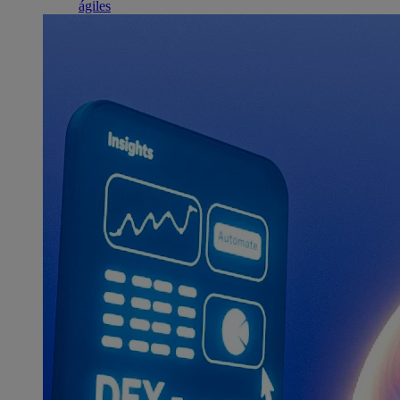
ágiles