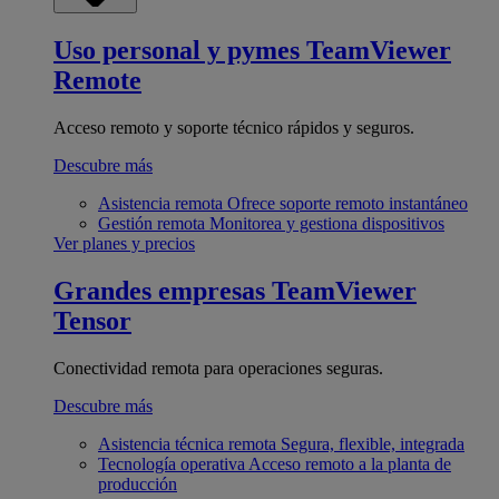
Uso personal y pymes
TeamViewer
Remote
Acceso remoto y soporte técnico rápidos y seguros.
Descubre más
Asistencia remota
Ofrece soporte remoto instantáneo
Gestión remota
Monitorea y gestiona dispositivos
Ver planes y precios
Grandes empresas
TeamViewer
Tensor
Conectividad remota para operaciones seguras.
Descubre más
Asistencia técnica remota
Segura, flexible, integrada
Tecnología operativa
Acceso remoto a la planta de
producción