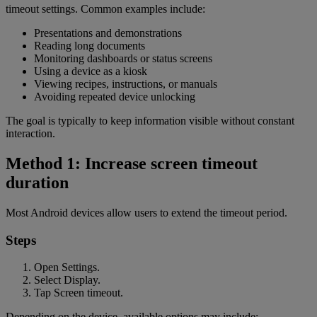
timeout settings. Common examples include:
Presentations and demonstrations
Reading long documents
Monitoring dashboards or status screens
Using a device as a kiosk
Viewing recipes, instructions, or manuals
Avoiding repeated device unlocking
The goal is typically to keep information visible without constant
interaction.
Method 1: Increase screen timeout
duration
Most Android devices allow users to extend the timeout period.
Steps
Open Settings.
Select Display.
Tap Screen timeout.
Depending on the device, available options may include: