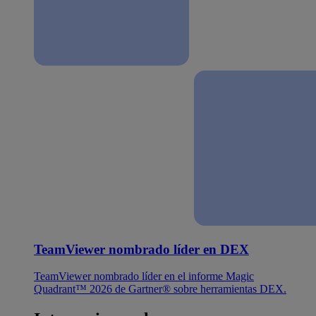
TeamViewer nombrado líder en DEX
TeamViewer nombrado líder en el informe Magic
Quadrant™ 2026 de Gartner® sobre herramientas DEX.