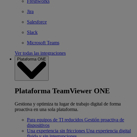
Freshworks
Jira
Salesforce
Slack
Microsoft Teams
Ver todas las integraciones
Plataforma ONE
Plataforma TeamViewer ONE
Gestiona y optimiza tu lugar de trabajo digital de forma
proactiva en una sola plataforma.
Para equipos de TI reducidos
Gestión proactiva de
dispositivos
Una experiencia sin fricciones
Una experiencia digital
fluida y sin interrupciones