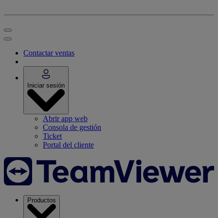
Contactar ventas
Iniciar sesión
Abrir app web
Consola de gestión
Ticket
Portal del cliente
Productos