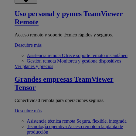
Uso personal y pymes
TeamViewer
Remote
Acceso remoto y soporte técnico rápidos y seguros.
Descubre más
Asistencia remota
Ofrece soporte remoto instantáneo
Gestión remota
Monitorea y gestiona dispositivos
Ver planes y precios
Grandes empresas
TeamViewer
Tensor
Conectividad remota para operaciones seguras.
Descubre más
Asistencia técnica remota
Segura, flexible, integrada
Tecnología operativa
Acceso remoto a la planta de
producción