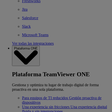
Freshworks
Jira
Salesforce
Slack
Microsoft Teams
Ver todas las integraciones
Plataforma ONE
Plataforma TeamViewer ONE
Gestiona y optimiza tu lugar de trabajo digital de forma
proactiva en una sola plataforma.
Para equipos de TI reducidos
Gestión proactiva de
dispositivos
Una experiencia sin fricciones
Una experiencia digital
fluida y sin interrupciones