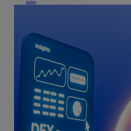
ágiles