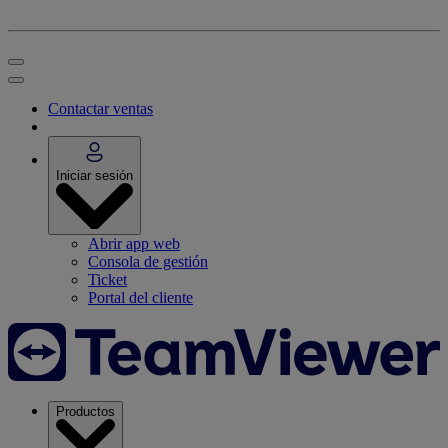
Contactar ventas
Iniciar sesión
Abrir app web
Consola de gestión
Ticket
Portal del cliente
Productos