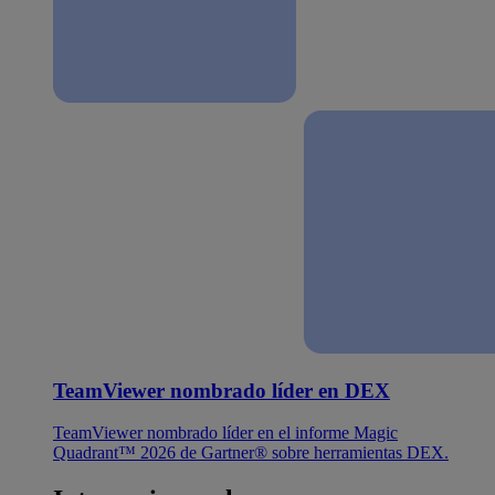
TeamViewer nombrado líder en DEX
TeamViewer nombrado líder en el informe Magic
Quadrant™ 2026 de Gartner® sobre herramientas DEX.