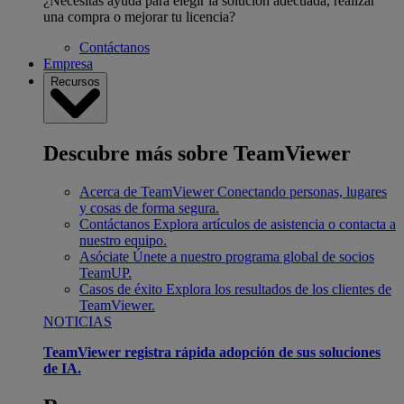
¿Necesitas ayuda para elegir la solución adecuada, realizar
una compra o mejorar tu licencia?
Contáctanos
Empresa
Recursos
Descubre más sobre TeamViewer
Acerca de TeamViewer
Conectando personas, lugares
y cosas de forma segura.
Contáctanos
Explora artículos de asistencia o contacta a
nuestro equipo.
Asóciate
Únete a nuestro programa global de socios
TeamUP.
Casos de éxito
Explora los resultados de los clientes de
TeamViewer.
NOTICIAS
TeamViewer registra rápida adopción de sus soluciones
de IA.