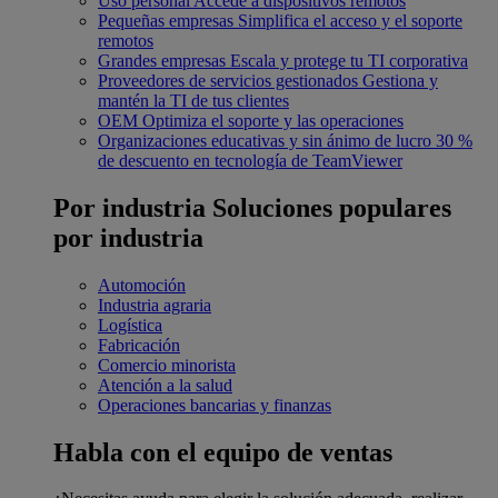
Uso personal
Accede a dispositivos remotos
Pequeñas empresas
Simplifica el acceso y el soporte
remotos
Grandes empresas
Escala y protege tu TI corporativa
Proveedores de servicios gestionados
Gestiona y
mantén la TI de tus clientes
OEM
Optimiza el soporte y las operaciones
Organizaciones educativas y sin ánimo de lucro
30 %
de descuento en tecnología de TeamViewer
Por industria
Soluciones populares
por industria
Automoción
Industria agraria
Logística
Fabricación
Comercio minorista
Atención a la salud
Operaciones bancarias y finanzas
Habla con el equipo de ventas