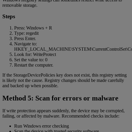
removable storage.
Steps
Press: Windows + R
Type: regedit
Press Enter.
Navigate to:
HKEY_LOCAL_MACHINE\SYSTEM\CurrentControlSet\Contro
Look for: WriteProtect
Set the value to: 0
Restart the computer.
If the StorageDevicePolicies key does not exist, this registry setting
is likely not the cause. Registry changes should be made carefully
and backed up when possible.
Method 5: Scan for errors or malware
If write protection appears suddenly, the device may be corrupted,
failing, or affected by malware. Recommended checks include:
Run Windows error checking
Scan the device with trusted security software