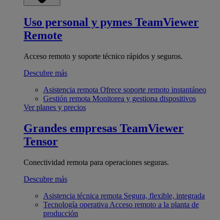
Uso personal y pymes
TeamViewer
Remote
Acceso remoto y soporte técnico rápidos y seguros.
Descubre más
Asistencia remota
Ofrece soporte remoto instantáneo
Gestión remota
Monitorea y gestiona dispositivos
Ver planes y precios
Grandes empresas
TeamViewer
Tensor
Conectividad remota para operaciones seguras.
Descubre más
Asistencia técnica remota
Segura, flexible, integrada
Tecnología operativa
Acceso remoto a la planta de
producción