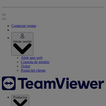
Contactar ventas
Iniciar sesión
Abrir app web
Consola de gestión
Ticket
Portal del cliente
Productos