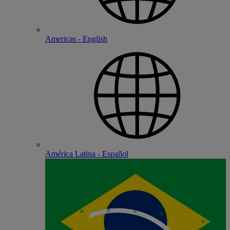
Americas - English
América Latina - Español