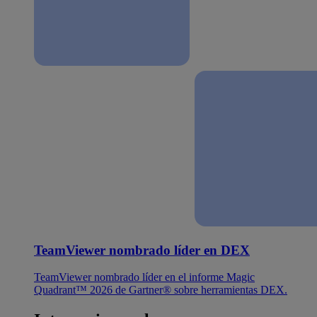
TeamViewer nombrado líder en DEX
TeamViewer nombrado líder en el informe Magic
Quadrant™ 2026 de Gartner® sobre herramientas DEX.