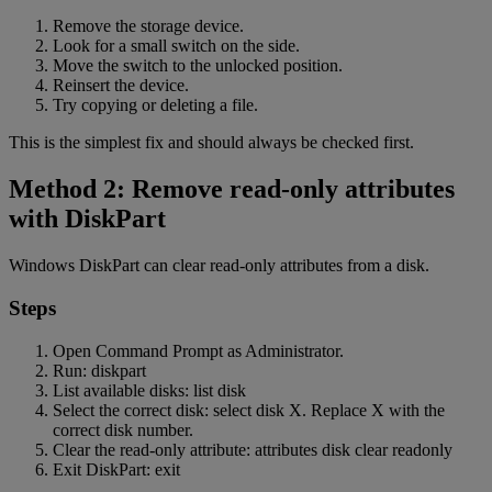
Remove the storage device.
Look for a small switch on the side.
Move the switch to the unlocked position.
Reinsert the device.
Try copying or deleting a file.
This is the simplest fix and should always be checked first.
Method 2: Remove read-only attributes
with DiskPart
Windows DiskPart can clear read-only attributes from a disk.
Steps
Open Command Prompt as Administrator.
Run: diskpart
List available disks: list disk
Select the correct disk: select disk X. Replace X with the
correct disk number.
Clear the read-only attribute: attributes disk clear readonly
Exit DiskPart: exit