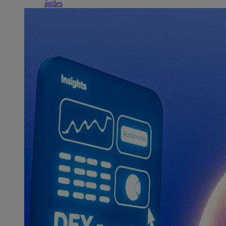
ágiles