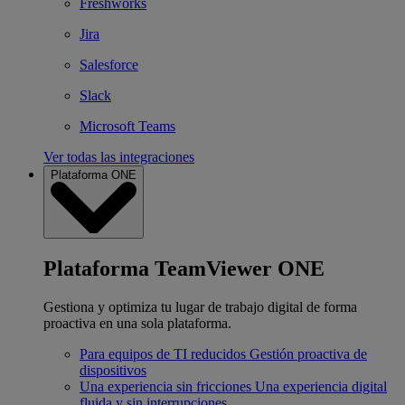
Freshworks
Jira
Salesforce
Slack
Microsoft Teams
Ver todas las integraciones
Plataforma ONE
Plataforma TeamViewer ONE
Gestiona y optimiza tu lugar de trabajo digital de forma
proactiva en una sola plataforma.
Para equipos de TI reducidos
Gestión proactiva de
dispositivos
Una experiencia sin fricciones
Una experiencia digital
fluida y sin interrupciones