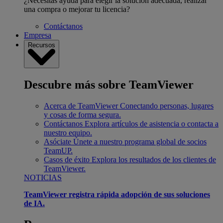
¿Necesitas ayuda para elegir la solución adecuada, realizar
una compra o mejorar tu licencia?
Contáctanos
Empresa
Recursos
Descubre más sobre TeamViewer
Acerca de TeamViewer
Conectando personas, lugares
y cosas de forma segura.
Contáctanos
Explora artículos de asistencia o contacta a
nuestro equipo.
Asóciate
Únete a nuestro programa global de socios
TeamUP.
Casos de éxito
Explora los resultados de los clientes de
TeamViewer.
NOTICIAS
TeamViewer registra rápida adopción de sus soluciones
de IA.